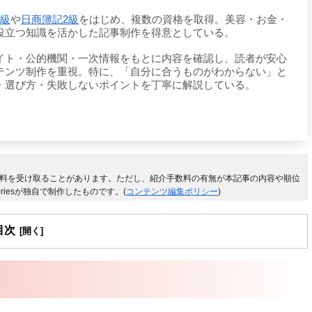
1級
や
日商簿記2級
をはじめ、複数の資格を取得。美容・お金・
役立つ知識を活かした記事制作を得意としている。
イト・公的機関・一次情報をもとに内容を確認し、読者が安心
テンツ制作を重視。特に、「自分に合うものがわからない」と
・選び方・失敗しないポイントを丁寧に解説している。
料を受け取ることがあります。ただし、紹介手数料の有無が本記事の内容や順位
riesが独自で制作したものです。(
コンテンツ編集ポリシー
)
目次