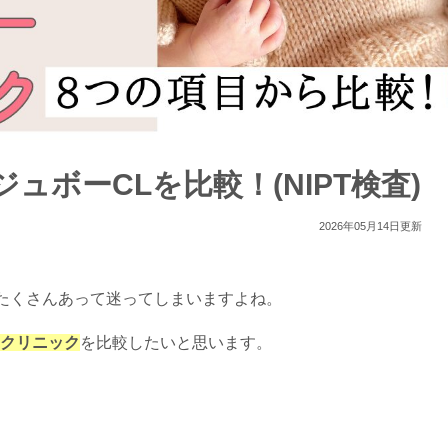
ボーCLを比較！(NIPT検査)
2026年05月14日更新
たくさんあって迷ってしまいますよね。
クリニック
を比較したいと思います。