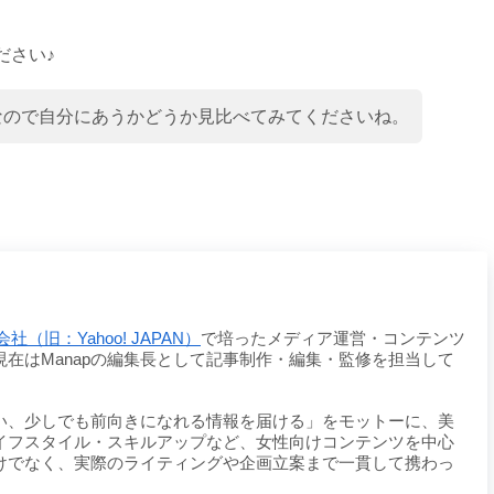
ださい♪
設なので自分にあうかどうか見比べてみてくださいね。
社（旧：Yahoo! JAPAN）
で培ったメディア運営・コンテンツ
在はManapの編集長として記事制作・編集・監修を担当して
い、少しでも前向きになれる情報を届ける」をモットーに、美
イフスタイル・スキルアップなど、女性向けコンテンツを中心
けでなく、実際のライティングや企画立案まで一貫して携わっ