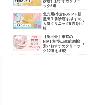
診断）おすすめクリニ
ック5選
北九州(小倉)のNIPT(新
型出生前診断)おすすめ
人気クリニック9選を比
較
【認可外】東京の
NIPT(新型出生前診断)
安いおすすめクリニッ
ク12選を比較