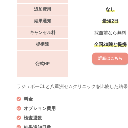
追加費用
なし
結果通知
最短2日
キャンセル料
採血前なら無料
提携院
全国20院と提携
詳細はこちら
公式HP
ラジュボーCLと八重洲セムクリニックを比較した結果
料金
オプション費用
検査週数
結果通知日数