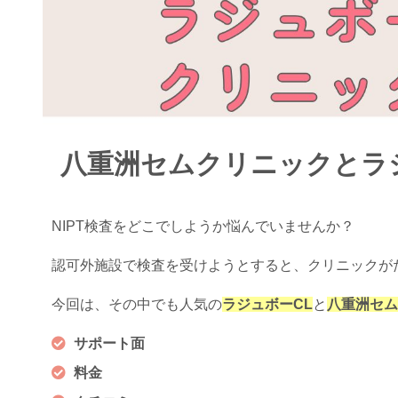
八重洲セムクリニックとラジュ
NIPT検査をどこでしようか悩んでいませんか？
認可外施設で検査を受けようとすると、クリニックが
今回は、その中でも人気の
ラジュボーCL
と
八重洲セム
サポート面
料金