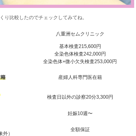
っくり比較したのでチェックしてみてね。
八重洲セムクリニック
基本検査215,600円
全染色体検査242,000円
全染色体+微小欠失検査253,000円
在籍
産婦人科専門医在籍
も
検査日以外の診察20分3,300円
妊娠10週〜
全額保証
象外）