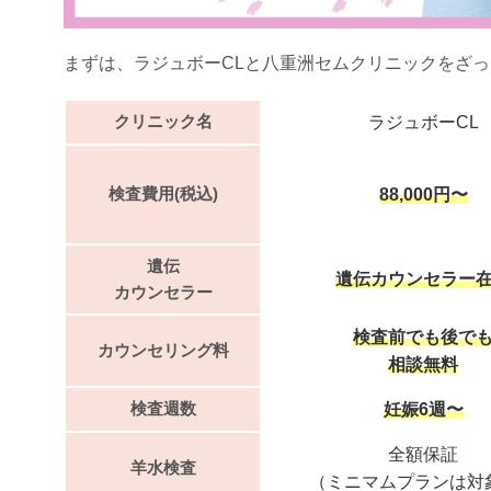
まずは、ラジュボーCLと八重洲セムクリニックをざ
クリニック名
ラジュボーCL
検査費用(税込)
88,000円〜
遺伝
遺伝カウンセラー
カウンセラー
検査前でも後で
カウンセリング料
相談無料
検査週数
妊娠6週〜
全額保証
羊水検査
（ミニマムプランは対