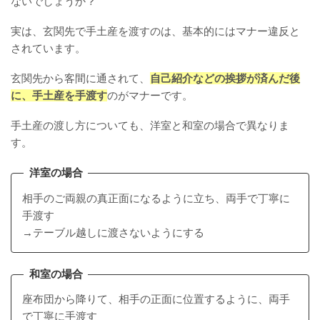
ないでしょうか？
実は、玄関先で手土産を渡すのは、基本的にはマナー違反と
されています。
玄関先から客間に通されて、
自己紹介などの挨拶が済んだ後
に、手土産を手渡す
のがマナーです。
手土産の渡し方についても、洋室と和室の場合で異なりま
す。
洋室の場合
相手のご両親の真正面になるように立ち、両手で丁寧に
手渡す
→テーブル越しに渡さないようにする
和室の場合
座布団から降りて、相手の正面に位置するように、両手
で丁寧に手渡す