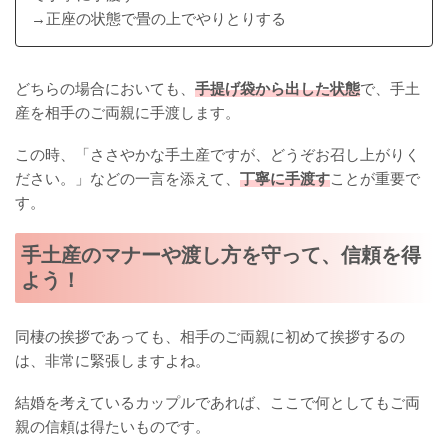
→正座の状態で畳の上でやりとりする
どちらの場合においても、
手提げ袋から出した状態
で、手土
産を相手のご両親に手渡します。
この時、「ささやかな手土産ですが、どうぞお召し上がりく
ださい。」などの一言を添えて、
丁寧に手渡す
ことが重要で
す。
手土産のマナーや渡し方を守って、信頼を得
よう！
同棲の挨拶であっても、相手のご両親に初めて挨拶するの
は、非常に緊張しますよね。
結婚を考えているカップルであれば、ここで何としてもご両
親の信頼は得たいものです。