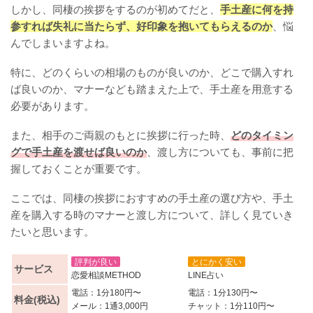
しかし、同棲の挨拶をするのが初めてだと、
手土産に何を持
参すれば失礼に当たらず、好印象を抱いてもらえるのか
、悩
んでしまいますよね。
特に、どのくらいの相場のものが良いのか、どこで購入すれ
ば良いのか、マナーなども踏まえた上で、手土産を用意する
必要があります。
また、相手のご両親のもとに挨拶に行った時、
どのタイミン
グで手土産を渡せば良いのか
、渡し方についても、事前に把
握しておくことが重要です。
ここでは、同棲の挨拶におすすめの手土産の選び方や、手土
産を購入する時のマナーと渡し方について、詳しく見ていき
たいと思います。
評判が良い
とにかく安い
サービス
恋愛相談METHOD
LINE占い
電話：1分180円〜
電話：1分130円〜
料金(税込)
メール：1通3,000円
チャット：1分110円〜