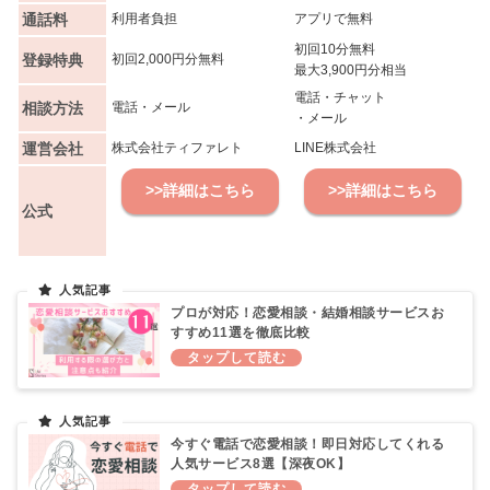
通話料
利用者負担
アプリで無料
初回10分無料
登録特典
初回2,000円分無料
最大3,900円分相当
電話・チャット
相談方法
電話・メール
・メール
運営会社
株式会社ティファレト
LINE株式会社
>>詳細はこちら
>>詳細はこちら
公式
プロが対応！恋愛相談・結婚相談サービスお
すすめ11選を徹底比較
今すぐ電話で恋愛相談！即日対応してくれる
人気サービス8選【深夜OK】