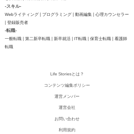
-スキル-
|
|
|
Webライティング
プログラミング
動画編集
心理カウンセラー
|
登録販売者
-転職-
|
|
|
|
|
一般転職
第二新卒転職
新卒就活
IT転職
保育士転職
看護師
転職
Life Storiesとは？
コンテンツ編集ポリシー
運営メンバー
運営会社
お問い合わせ
利用規約