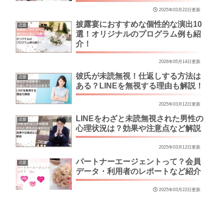
2025年03月22日更新
披露宴におすすめな個性的な演出10
恋愛
選！オリジナルのプログラム例も紹
介！
2026年05月14日更新
彼氏が未読無視！仕返しする方法は
恋愛
ある？LINEを無視する理由も解説！
2025年03月12日更新
LINEをわざと未読無視された男性の
恋愛
心理状況は？効果や注意点など解説
2025年03月12日更新
パートナーエージェントって？会員
恋愛
データ・利用者のレポートなど紹介
2025年03月22日更新