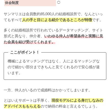
休会制度
◯
サンマリエは会員数約85,000人の結婚相談所で、なんといっ
てもすべて
人の手と目による紹介であるところが特徴
です。
多くの結婚相談所で行われているデータマッチング、サイト
形式と異なり、仲介者、
いわゆる仲人が希望条件と実際に見
た会員を結び受けてくれます。
ここがポイント！
機械によるマッチングではなく、人によるマッチングな
ので細かい部分まできちんと見てくれるので安心感が違
います。
一方、仲人がいるので成婚料はかかってしまいます。
とはいえサポートは手厚く、
現役モデルによる身だしなみの
アドバイスももらえる
ので納得の料金と言えるでしょう。