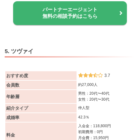
パートナーエージェント
無料の相談予約はこちら
5. ツヴァイ
おすすめ度
3.7
会員数
約27,000人
男性：20代〜40代
年齢層
女性：20代〜30代
紹介タイプ
仲人型
成婚率
42.3％
入会金：118,800円
初期費用：0円
料金
月会費：15,950円