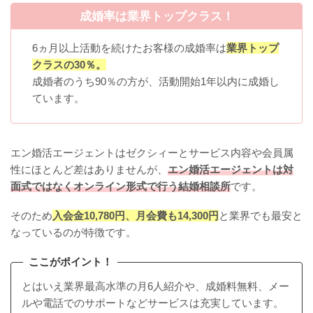
成婚率は業界トップクラス！
6ヵ月以上活動を続けたお客様の成婚率は
業界トップ
クラスの30％。
成婚者のうち90％の方が、活動開始1年以内に成婚し
ています。
エン婚活エージェントはゼクシィーとサービス内容や会員属
性にほとんど差はありませんが、
エン婚活エージェントは対
面式ではなくオンライン形式で行う結婚相談所
です。
そのため
入会金10,780円、月会費も14,300円
と業界でも最安と
なっているのが特徴です。
ここがポイント！
とはいえ業界最高水準の月6人紹介や、成婚料無料、メー
ルや電話でのサポートなどサービスは充実しています。