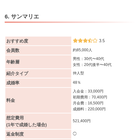
6. サンマリエ
おすすめ度
3.5
会員数
約85,000人
男性：30代〜40代
年齢層
女性：20代後半〜40代
紹介タイプ
仲人型
成婚率
48％
入会金：33,000円
初期費用：70,400円
料金
月会費：16,500円
成婚料：220,000円
想定費用
521,400円
(1年で成婚した場合)
返金制度
◯