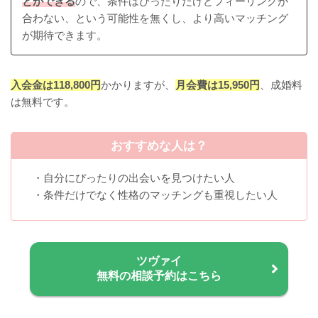
とができる
ので、条件はぴったりだけどフィーリングが
合わない、という可能性を無くし、より高いマッチング
が期待できます。
入会金は118,800円
かかりますが、
月会費は15,950円
、成婚料
は無料です。
おすすめな人は？
・自分にぴったりの出会いを見つけたい人
・条件だけでなく性格のマッチングも重視したい人
ツヴァイ
無料の相談予約はこちら