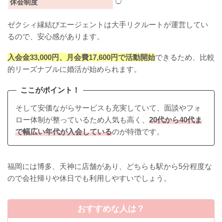
休会制度
◯
ゼクシィ縁結びエージェントは大手リクルートが運営してい
るので、安心感があります。
入会金33,000円、月会費17,600円で活動開始
できるため、比較
的リーズナブルに婚活が始められます。
ここがポイント！
そして安価ながらサービスも充実していて、面談やフォ
ロー体制が整っているため人気も高く、
20代から40代ま
で幅広い年代が入会している
のが特徴です。
福岡には博多、天神に店舗があり、どちらも駅から5分程度な
ので会社帰りや休日でも利用しやすいでしょう。
おすすめな人は？