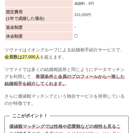
成婚料：0円
想定費用
310,200円
(1年で成婚した場合)
返金制度
–
休会制度
◯
ツヴァイはイオングループによる結婚相手紹介サービスで、
会員数は27,000人
を超えます。
ツヴァイでは多くの結婚相談所と同じようにデータマッチン
グを利用して、
希望条件と会員のプロフィールから一致した
結婚相手を紹介してくれます。
さらに価値観マッチングという独自サービスを併用している
のが特徴です。
ここがポイント！
価値観マッチングでは性格や恋愛観などの相性も見るこ