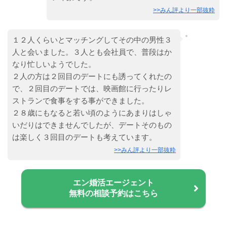
>>みん評より一部抜粋
１２人くらいとマッチングしてその中の男性３
人と会いました。３人とも会社員で、普段はか
なり忙しいようでした。
２人の方は２回目のデートにも誘ってくれたの
で、２回目のデートでは、映画館に行ったりレ
ストランで食事をする事ができました。
２８歳にもなると若い頃のようにあまりはしゃ
いだりはできませんでしたが、デートそのもの
は楽しく３回目のデートも考えています。
>>みん評より一部抜粋
エン婚活エージェント
無料の相談予約はこちら