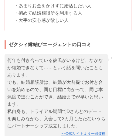
・あまりお金をかけずに婚活したい人
・初めて結婚相談所を利用する人
・大手の安心感が欲しい人
ゼクシィ縁結びエージェントの口コミ
何年も付き合っている彼氏がいるけど、なかな
か結婚できなくて……という話を聞いたことも
あります。
でも、結婚相談所は、結婚が大前提でお付き合
いを始めるので、同じ目標に向かって、同じ本
気度で進むことができ、結婚までが早いと思い
ます。
私自身も、トライアル期間でDさんとのデート
を楽しみながら、入会して3カ月もたたないうち
にパートナーシップ成立しました。
>>公式サイトより一部抜粋