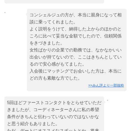
コンシェルジュの方が、本当に親身になって相
談に乗ってくれました。
よく説明をうけて、納得した上からのほかのと
ころに比べて妥当な金額でしたので、信頼関係
をきづきました。
女性ばかりの企業での勤務では、なかなかいい
出会いが持てないので、ここはきちんとしてい
るので安心感がもてました。
入会後にマッチングでお会いした方は、本当に
どの方も素敵な方でした。
>>みん評より一部抜粋
5回ほどファーストコンタクトをとらせていただ
きましたが、コーディネーターさんに私の希望
条件がきちんと伝わっていないのではないかな
と思う紹介もありました。
ただ、デートにオススメなスポットとか、将来