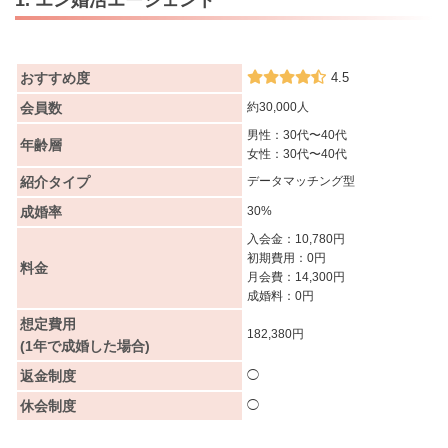
おすすめ度
4.5
会員数
約30,000人
男性：30代〜40代
年齢層
女性：30代〜40代
紹介タイプ
データマッチング型
成婚率
30%
入会金：10,780円
初期費用：0円
料金
月会費：14,300円
成婚料：0円
想定費用
182,380円
(1年で成婚した場合)
返金制度
◯
休会制度
◯