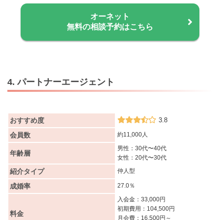
オーネット
無料の相談予約はこちら
4. パートナーエージェント
おすすめ度
3.8
会員数
約11,000人
男性：30代〜40代
年齢層
女性：20代〜30代
紹介タイプ
仲人型
成婚率
27.0％
入会金：33,000円
初期費用：104,500円
料金
月会費：16,500円～