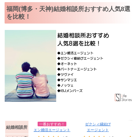
福岡(博多・天神)結婚相談所おすすめ人気8選
を比較！
一番おすすめ！
ゼクシィ縁結び
結婚相談所
エン婚活エージェント
エージェント