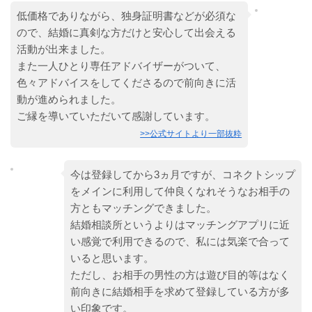
低価格でありながら、独身証明書などが必須な
ので、結婚に真剣な方だけと安心して出会える
活動が出来ました。
また一人ひとり専任アドバイザーがついて、
色々アドバイスをしてくださるので前向きに活
動が進められました。
ご縁を導いていただいて感謝しています。
>>公式サイトより一部抜粋
今は登録してから3ヵ月ですが、コネクトシップ
をメインに利用して仲良くなれそうなお相手の
方ともマッチングできました。
結婚相談所というよりはマッチングアプリに近
い感覚で利用できるので、私には気楽で合って
いると思います。
ただし、お相手の男性の方は遊び目的等はなく
前向きに結婚相手を求めて登録している方が多
い印象です。