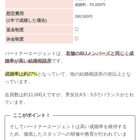
成婚料：55,000円
想定費用
390,500円
(1年で成婚した場合)
返金制度
◯
休会制度
◯
パートナーエージェントは、
老舗のIBJメンバーズと同じく成
婚率が高い結婚相談所
です。
成婚率は約27%
となっていて、他の結婚相談所の倍以上とな
っています。
会員数は約11,000人ですが、男女比4.5：5.5でバランスがとれ
ています。
ここがポイント！
そしてパートナーエージェントは高い成婚率を維持する
ため、徹底したスタッフへの研修や教育が行われていま