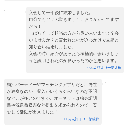
入会して一年後に結婚しました。
自分でもだいぶ動きました。お金かかってます
から！
しばらくして担当の方から良い人いますよ？会
いませんか？と言われたのがきっかけで旦那と
知り合い結婚しました。
入会の時に紹介があったら積極的に会いましょ
うと説明されたのが良かったのかと思います。
>>みん評より一部抜粋
婚活パーティーやマッチングアプリだと、男性
が独身なのか、収入がいくらぐらいなのな不明
なとこが多いのですが、オーネットは独身証明
書や源泉徴収票など提出を求められるので、安
心して活動が出来ました！
>>みん評より一部抜粋