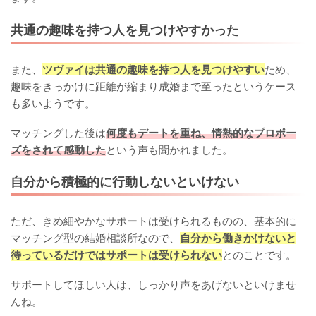
共通の趣味を持つ人を見つけやすかった
また、
ツヴァイは共通の趣味を持つ人を見つけやすい
ため、
趣味をきっかけに距離が縮まり成婚まで至ったというケース
も多いようです。
マッチングした後は
何度もデートを重ね、情熱的なプロポー
ズをされて感動した
という声も聞かれました。
自分から積極的に行動しないといけない
ただ、きめ細やかなサポートは受けられるものの、基本的に
マッチング型の結婚相談所なので、
自分から働きかけないと
待っているだけではサポートは受けられない
とのことです。
サポートしてほしい人は、しっかり声をあげないといけませ
んね。