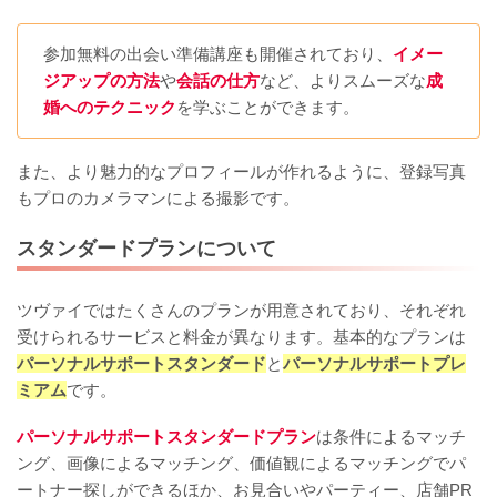
参加無料の出会い準備講座も開催されており、
イメー
ジアップの方法
や
会話の仕方
など、よりスムーズな
成
婚へのテクニック
を学ぶことができます。
また、より魅力的なプロフィールが作れるように、登録写真
もプロのカメラマンによる撮影です。
スタンダードプランについて
ツヴァイではたくさんのプランが用意されており、それぞれ
受けられるサービスと料金が異なります。基本的なプランは
パーソナルサポートスタンダード
と
パーソナルサポートプレ
ミアム
です。
パーソナルサポートスタンダードプラン
は条件によるマッチ
ング、画像によるマッチング、価値観によるマッチングでパ
ートナー探しができるほか、お見合いやパーティー、店舗PR