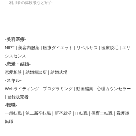
利用者の体験談など紹介
-美容医療-
|
|
|
|
|
NIPT
美容内服薬
医療ダイエット
リベルサス
医療脱毛
エリ
シスセンス
-恋愛・結婚-
|
|
恋愛相談
結婚相談所
結婚式場
-スキル-
|
|
|
Webライティング
プログラミング
動画編集
心理カウンセラー
|
登録販売者
-転職-
|
|
|
|
|
一般転職
第二新卒転職
新卒就活
IT転職
保育士転職
看護師
転職