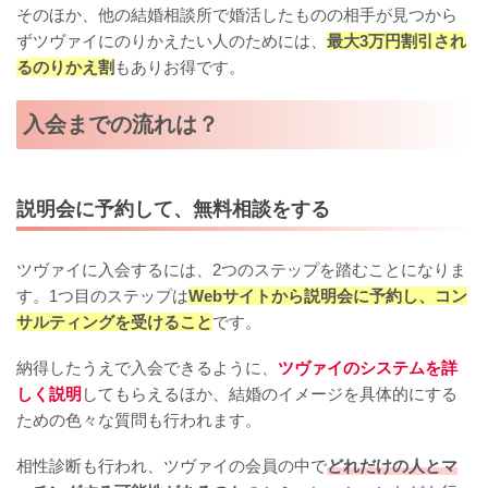
そのほか、他の結婚相談所で婚活したものの相手が見つから
ずツヴァイにのりかえたい人のためには、
最大3万円割引され
るのりかえ割
もありお得です。
入会までの流れは？
説明会に予約して、無料相談をする
ツヴァイに入会するには、2つのステップを踏むことになりま
す。1つ目のステップは
Webサイトから説明会に予約し、コン
サルティングを受けること
です。
納得したうえで入会できるように、
ツヴァイのシステムを詳
しく説明
してもらえるほか、結婚のイメージを具体的にする
ための色々な質問も行われます。
相性診断も行われ、ツヴァイの会員の中で
どれだけの人とマ