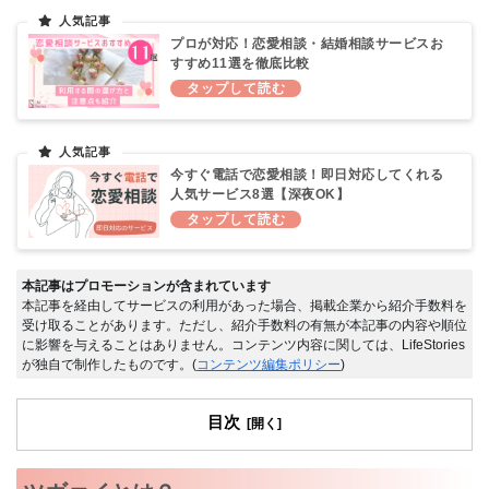
プロが対応！恋愛相談・結婚相談サービスお
すすめ11選を徹底比較
今すぐ電話で恋愛相談！即日対応してくれる
人気サービス8選【深夜OK】
本記事はプロモーションが含まれています
本記事を経由してサービスの利用があった場合、掲載企業から紹介手数料を
受け取ることがあります。ただし、紹介手数料の有無が本記事の内容や順位
に影響を与えることはありません。コンテンツ内容に関しては、LifeStories
が独自で制作したものです。(
コンテンツ編集ポリシー
)
目次