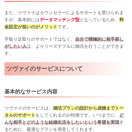
また、ツヴァイはカウンセラーによるサポートも受けられま
すが、基本的には
データマッチング型
となっているため、
料
金設定が低いのがメリット
です。
手取り足取りのサポートではなく、
自分で積極的に相手探し
がしたい人
は、よりリーズナブルに婚活を行うことができま
す。
ツヴァイのサービスについて
基本的なサービス内容
ツヴァイのサービスは、
婚活プランの設計から成婚までトー
タルのサポート
をしてくれるのが特徴です。いつまでに、
ど
んな相手とどのような結婚生活をしたいという希望を実現
す
るために、最適なプランを用意してくれます。