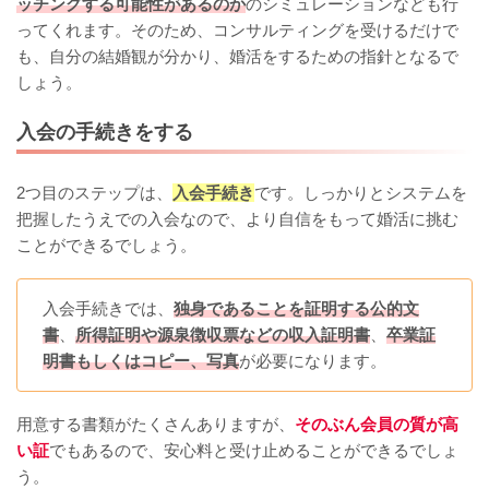
ッチングする可能性があるのか
のシミュレーションなども行
ってくれます。そのため、コンサルティングを受けるだけで
も、自分の結婚観が分かり、婚活をするための指針となるで
しょう。
入会の手続きをする
2つ目のステップは、
入会手続き
です。しっかりとシステムを
把握したうえでの入会なので、より自信をもって婚活に挑む
ことができるでしょう。
入会手続きでは、
独身であることを証明する公的文
書
、
所得証明や源泉徴収票などの収入証明書
、
卒業証
明書もしくはコピー、写真
が必要になります。
用意する書類がたくさんありますが、
そのぶん会員の質が高
い証
でもあるので、安心料と受け止めることができるでしょ
う。