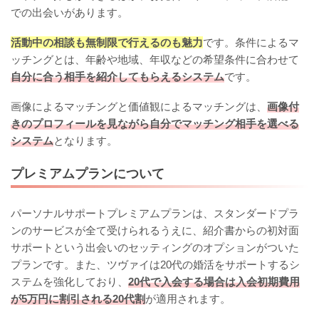
での出会いがあります。
活動中の相談も無制限で行えるのも魅力
です。条件によるマ
ッチングとは、年齢や地域、年収などの希望条件に合わせて
自分に合う相手を紹介してもらえるシステム
です。
画像によるマッチングと価値観によるマッチングは、
画像付
きのプロフィールを見ながら自分でマッチング相手を選べる
システム
となります。
プレミアムプランについて
パーソナルサポートプレミアムプランは、スタンダードプラ
ンのサービスが全て受けられるうえに、紹介書からの初対面
サポートという出会いのセッティングのオプションがついた
プランです。また、ツヴァイは20代の婚活をサポートするシ
ステムを強化しており、
20代で入会する場合は入会初期費用
が5万円に割引される20代割
が適用されます。