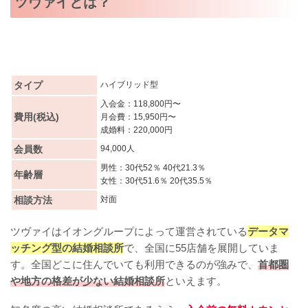
ツヴァイとは？
タイプ
ハイブリッド型
入会金：118,800円〜
費用(税込)
月会費：15,950円〜
成婚料：220,000円
会員数
94,000人
男性：30代52％ 40代21.3％
年齢層
女性：30代51.6％ 20代35.5％
相談方法
対面
ツヴァイはイオングループによって運営されている
データマ
ッチング型の結婚相談所
で、全国に55店舗を展開していま
す。全国どこに住んでいても利用できるのが強みで、
首都圏
や地方の格差が少ない結婚相談所
といえます。