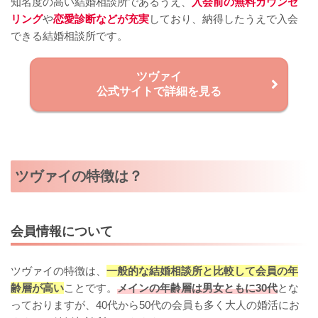
知名度の高い結婚相談所であるうえ、
入会前の無料カウンセ
リング
や
恋愛診断などが充実
しており、納得したうえで入会
できる結婚相談所です。
ツヴァイ
公式サイトで詳細を見る
ツヴァイの特徴は？
会員情報について
ツヴァイの特徴は、
一般的な結婚相談所と比較して会員の年
齢層が高い
ことです。
メインの年齢層は男女ともに30代
とな
っておりますが、40代から50代の会員も多く大人の婚活にお