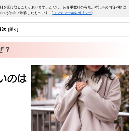
料を受け取ることがあります。ただし、紹介手数料の有無が本記事の内容や順位
riesが独自で制作したものです。(
コンテンツ編集ポリシー
)
目次
ぜ？