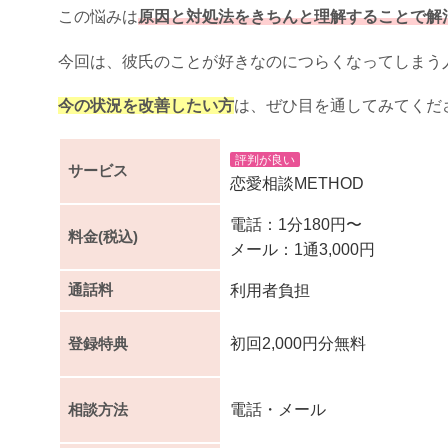
この悩みは
原因と対処法をきちんと理解することで解
今回は、彼氏のことが好きなのにつらくなってしまう
今の状況を改善したい方
は、ぜひ目を通してみてくだ
評判が良い
サービス
恋愛相談METHOD
電話：1分180円〜
料金(税込)
メール：1通3,000円
通話料
利用者負担
登録特典
初回2,000円分無料
相談方法
電話・メール