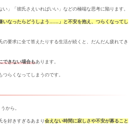
ない」「彼氏さえいればいい」などの極端な思考に陥ります。
嫌いなったらどうしよう……」と不安を抱え、つらくなってし
氏の要求に全て答えたりする生活が続くと、だんだん疲れてき
にできない場合も
あります。
もつらくなってしまうのです。
まうから。
氏を好きすぎるあまり
会えない時間に寂しさや不安が募ること