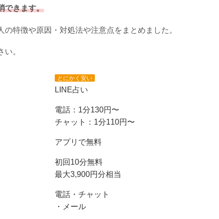
消できます。
人の特徴や原因・対処法や注意点をまとめました。
さい。
とにかく安い
LINE占い
電話：1分130円〜
チャット：1分110円〜
アプリで無料
初回10分無料
最大3,900円分相当
電話・チャット
・メール