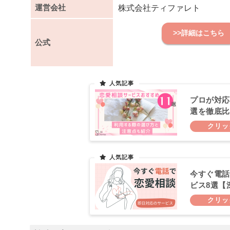
運営会社
株式会社ティファレト
>>詳細はこちら
公式
プロが対応
選を徹底比
今すぐ電話
ビス8選【