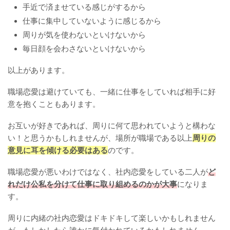
手近で済ませている感じがするから
仕事に集中していないように感じるから
周りが気を使わないといけないから
毎日顔を会わさないといけないから
以上があります。
職場恋愛は避けていても、一緒に仕事をしていれば相手に好
意を抱くこともあります。
お互いが好きであれば、周りに何て思われていようと構わな
い！と思うかもしれませんが、場所が職場である以上
周りの
意見に耳を傾ける必要はある
のです。
職場恋愛が悪いわけではなく、社内恋愛をしている二人が
ど
れだけ公私を分けて仕事に取り組めるのかが大事
になりま
す。
周りに内緒の社内恋愛はドキドキして楽しいかもしれません