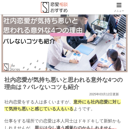
メニュー
社内恋愛が気持ち悪いと思われる意外な4つの
理由は？バレないコツも紹介
2025年03月12日更新
社内恋愛をする人は多くいますが、
意外にも社内恋愛に対し
て気持ち悪いと感じている人もいる
ようです。
仕事をする場所での恋愛は本人同士はドキドキして新鮮かも
しれませんが、
周りは少し違う感覚なのかもしれません。