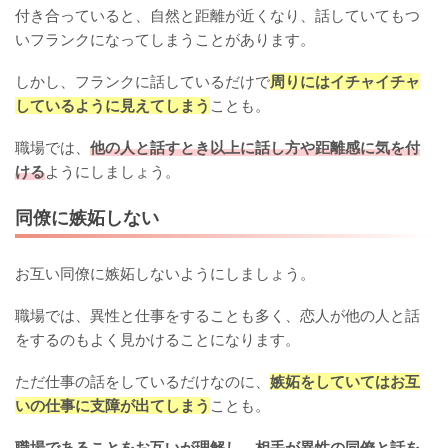
付き合っていると、自然と距離が近くなり、話していてもつ
いフランクになってしまうことがあります。
しかし、フランクに話しているだけで
周りにはイチャイチャ
しているように見えてしまう
ことも。
職場では、
他の人と話すとき以上に話し方や距離感に気を付
ける
ようにしましょう。
同僚に嫉妬しない
お互い同僚に嫉妬しないようにしましょう。
職場では、異性と仕事をすることも多く、恋人が他の人と話
をするのもよく見かけることになります。
ただ仕事の話をしているだけなのに、
嫉妬をしていてはお互
いの仕事に支障が出てしまう
ことも。
職場であることをお互いが理解し、相手が異性の同僚と話を