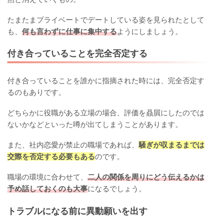
たまたまプライベートでデートしている姿を見られたとして
も、
何も言わずに仕事に集中する
ようにしましょう。
付き合っていることを完全否定する
付き合っていることを誰かに指摘された時には、完全否定す
るのもありです。
どちらかに役職がある立場の場合、評価を贔屓にしたのでは
ないかなどといった噂が出てしまうことがあります。
また、社内恋愛が禁止の職場であれば、
騒ぎが収まるまでは
交際を否定する必要もある
のです。
職場の環境に合わせて、
二人の関係を周りにどう伝えるかは
予め話しておくのも大事
になるでしょう。
トラブルになる前に異動願いを出す