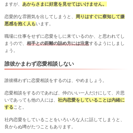
ますが、
あからさまに好意を見せてはいけません。
恋愛的な雰囲気を出してしまうと、
周りはすぐに察知して嫌
悪感を抱く人も
います。
職場に仕事をせずに恋愛をしに来ているのか、と思われてし
まうので、
相手との距離の詰め方には注意
するようにしまし
ょう。
誰彼かまわず恋愛相談しない
誰彼構わずに恋愛相談をするのは、やめましょう。
恋愛相談をするのであれば、仲のいい一人だけにして、片思
いであっても他の人には、
社内恋愛をしていることは内緒に
する
こと。
社内恋愛をしていることをいろいろな人に話してしまうと、
良からぬ噂がたつこともあります。