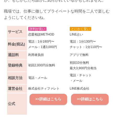
が、もしかしたら誰かに気付かれているかもしれません。
職場では、仕事に徹してプライベートな時間を二人で楽しむ
ようにしてくださいね。
評判が良い
とにかく安い
サービス
恋愛相談METHOD
LINE占い
電話：1分180円〜
電話：1分130円〜
料金(税込)
メール：1通3,000円
チャット：1分110円〜
通話料
利用者負担
アプリで無料
初回10分無料
登録特典
初回2,000円分無料
最大3,900円分相当
電話・チャット
相談方法
電話・メール
・メール
運営会社
株式会社ティファレト
LINE株式会社
>>詳細はこちら
>>詳細はこちら
公式