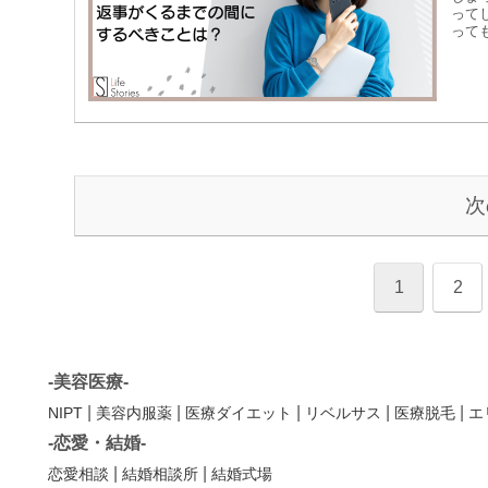
って
って
次
1
2
-美容医療-
|
|
|
|
|
NIPT
美容内服薬
医療ダイエット
リベルサス
医療脱毛
エ
-恋愛・結婚-
|
|
恋愛相談
結婚相談所
結婚式場