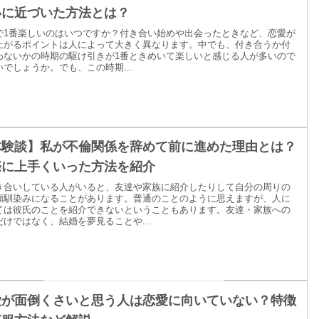
いに近づいた方法とは？
で1番楽しいのはいつですか？付き合い始めや出会ったときなど、恋愛が
上がるポイントは人によって大きく異なります。中でも、付き合うか付
わないかの時期の駆け引きが1番ときめいて楽しいと感じる人が多いので
いでしょうか。でも、この時期...
体験談】私が不倫関係を辞めて前に進めた理由とは？
際に上手くいった方法を紹介
き合いしている人がいると、友達や家族に紹介したりして自分の周りの
顔馴染みになることがあります。普通のことのように思えますが、人に
ては彼氏のことを紹介できないということもあります。友達・家族への
だけではなく、結婚を夢見ることや...
愛が面倒くさいと思う人は恋愛に向いていない？特徴