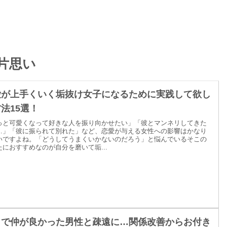
片思い
愛が上手くいく垢抜け女子になるために実践して欲し
法15選！
っと可愛くなって好きな人を振り向かせたい」「彼とマンネリしてきた
…」「彼に振られて別れた」など、恋愛が与える女性への影響はかなり
いですよね。「どうしてうまくいかないのだろう」と悩んでいるそこの
たにおすすめなのが自分を磨いて垢...
まで仲が良かった男性と疎遠に…関係改善からお付き