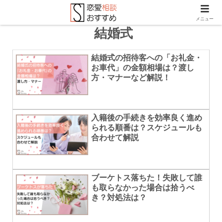
メニュー
結婚式
結婚式の招待客への「お礼金・
お車代」の金額相場は？渡し
方・マナーなど解説！
入籍後の手続きを効率良く進め
られる順番は？スケジュールも
合わせて解説
ブーケトス落ちた！失敗して誰
も取らなかった場合は拾うべ
き？対処法は？