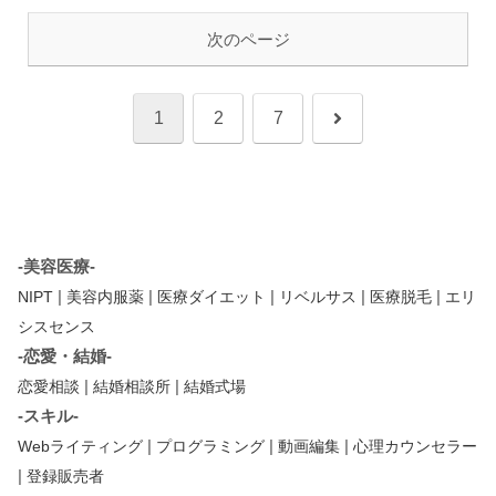
次のページ
次
1
2
7
へ
-美容医療-
|
|
|
|
|
NIPT
美容内服薬
医療ダイエット
リベルサス
医療脱毛
エリ
シスセンス
-恋愛・結婚-
|
|
恋愛相談
結婚相談所
結婚式場
-スキル-
|
|
|
Webライティング
プログラミング
動画編集
心理カウンセラー
|
登録販売者