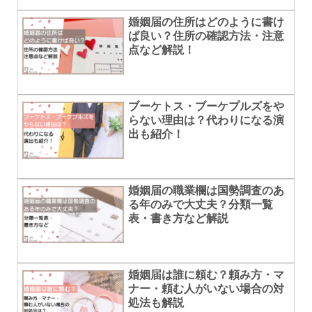
婚姻届の住所はどのように書け
ば良い？住所の確認方法・注意
点など解説！
ブーケトス・ブーケプルズをや
らない理由は？代わりになる演
出も紹介！
婚姻届の職業欄は国勢調査のあ
る年のみで大丈夫？分類一覧
表・書き方など解説
婚姻届は誰に頼む？頼み方・マ
ナー・頼む人がいない場合の対
処法も解説