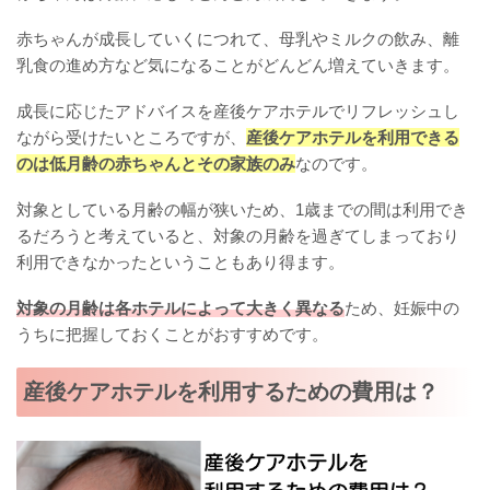
赤ちゃんが成長していくにつれて、母乳やミルクの飲み、離
乳食の進め方など気になることがどんどん増えていきます。
成長に応じたアドバイスを産後ケアホテルでリフレッシュし
ながら受けたいところですが、
産後ケアホテルを利用できる
のは低月齢の赤ちゃんとその家族のみ
なのです。
対象としている月齢の幅が狭いため、1歳までの間は利用でき
るだろうと考えていると、対象の月齢を過ぎてしまっており
利用できなかったということもあり得ます。
対象の月齢は各ホテルによって大きく異なる
ため、妊娠中の
うちに把握しておくことがおすすめです。
産後ケアホテルを利用するための費用は？