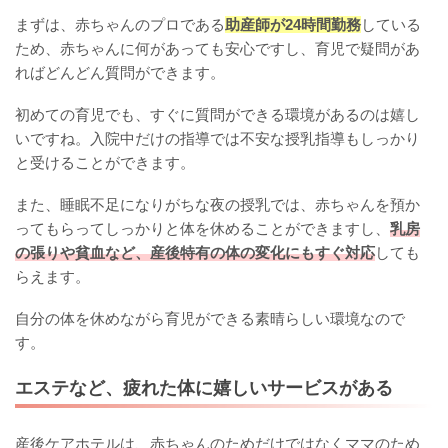
まずは、赤ちゃんのプロである
助産師が24時間勤務
している
ため、赤ちゃんに何があっても安心ですし、育児で疑問があ
ればどんどん質問ができます。
初めての育児でも、すぐに質問ができる環境があるのは嬉し
いですね。入院中だけの指導では不安な授乳指導もしっかり
と受けることができます。
また、睡眠不足になりがちな夜の授乳では、赤ちゃんを預か
ってもらってしっかりと体を休めることができますし、
乳房
の張りや貧血など、産後特有の体の変化にもすぐ対応
しても
らえます。
自分の体を休めながら育児ができる素晴らしい環境なので
す。
エステなど、疲れた体に嬉しいサービスがある
産後ケアホテルは、赤ちゃんのためだけではなくママのため