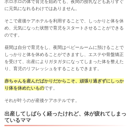
ボロボロの体で育児を始めても、夜間の授乳などもありすぐ
に元気になれるわけではありません。
そこで産後ケアホテルを利用することで、しっかりと体を休
め、元気になった状態で育児をスタートさせることができる
のです。
昼間は自分で育児をし、夜間はベビールームに預けることで
しっかりと体を休めることができますし、エステや骨盤矯正
を受けて、出産によりガタガタになってしまった体を整えた
り、育児のリフレッシュをすることもできます。
赤ちゃんを産んだばかりだからこそ、頑張り過ぎずにしっか
り体を休めたいもの
です。
それが叶うのが産後ケアホテルです。
出産してしばらく経ったけれど、体が疲れてしまっ
ているママ