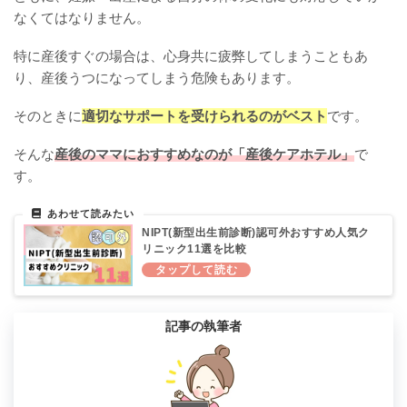
なくてはなりません。
特に産後すぐの場合は、心身共に疲弊してしまうこともあ
り、産後うつになってしまう危険もあります。
そのときに
適切なサポートを受けられるのがベスト
です。
そんな
産後のママにおすすめなのが「産後ケアホテル」
で
す。
NIPT(新型出生前診断)認可外おすすめ人気ク
リニック11選を比較
記事の執筆者