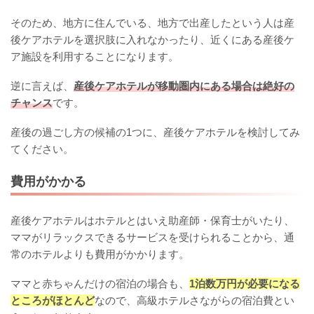
そのため、地方に住んでいる、地方で出産したという人は産
後ケアホテルを選択肢に入れなかったり、近くにある産後ケ
ア施設を利用することになります。
逆に言えば、
産後ケアホテルが移動圏内にある場合は絶好の
チャンス
です。
産後の過ごし方の候補の1つに、産後ケアホテルを検討してみ
てください。
費用がかかる
産後ケアホテルはホテルとはいえ助産師・保育士がいたり、
ママがリラックスできるサービスを受けられることから、通
常のホテルよりも費用がかかります。
ママと赤ちゃんだけの宿泊の場合も、
1泊数万円が必要になる
ところがほとんど
なので、高級ホテルさながらの宿泊費とい