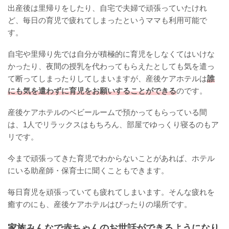
出産後は里帰りをしたり、自宅で夫婦で頑張っていたけれ
ど、毎日の育児で疲れてしまったというママも利用可能で
す。
自宅や里帰り先では自分が積極的に育児をしなくてはいけな
かったり、夜間の授乳を代わってもらえたとしても気を遣っ
て断ってしまったりしてしまいますが、産後ケアホテルは
誰
にも気を遣わずに育児をお願いすることができる
のです。
産後ケアホテルのベビールームで預かってもらっている間
は、1人でリラックスはもちろん、部屋でゆっくり寝るのもア
リです。
今まで頑張ってきた育児でわからないことがあれば、ホテル
にいる助産師・保育士に聞くこともできます。
毎日育児を頑張っていても疲れてしまいます。そんな疲れを
癒すのにも、産後ケアホテルはぴったりの場所です。
家族みんなで赤ちゃんのお世話ができるようになり