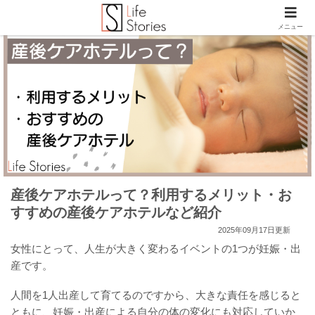
メニュー
産後ケアホテルって？利用するメリット・お
すすめの産後ケアホテルなど紹介
2025年09月17日更新
女性にとって、人生が大きく変わるイベントの1つが妊娠・出
産です。
人間を1人出産して育てるのですから、大きな責任を感じると
ともに、妊娠・出産による自分の体の変化にも対応していか