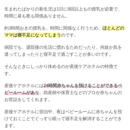
生まれたばかりの新生児は1日に8回以上もの授乳が必要で、
時間に昼も夜も関係ありません。
約3時間おきの授乳を、時間に関係なく行うため、
ほとんどの
ママは寝不足になってしまう
のです。
病院でも、退院後の生活に慣れるためだったり、何故か気を
遣ってしまったりと寝不足で過ごすことが多いのです。
そんなときにしっかり休めるのが産後ケアホテルの特徴で
す。
産後ケアホテルには
24時間赤ちゃんを預けることができるベ
ビールームがあり
、助産師や保育士などのプロが赤ちゃんの
お世話をしてくれます。
産後ケアホテルに宿泊中、夜はベビールームに赤ちゃんを預
けておくことでぐっすり眠って寝不足を解消することができ
ます。