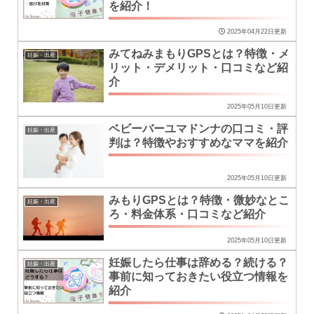
を紹介！
2025年04月22日更新
みてねみまもりGPSとは？特徴・メ
妊娠・出産
リット・デメリット・口コミなど紹
介
2025年05月10日更新
ベビーバーユマドンナの口コミ・評
妊娠・出産
判は？特徴やおすすめなママを紹介
2025年05月10日更新
みもりGPSとは？特徴・微妙なとこ
妊娠・出産
ろ・料金体系・口コミなど紹介
2025年05月10日更新
妊娠したら仕事は辞める？続ける？
妊娠・出産
事前に知っておきたい役立つ情報を
紹介