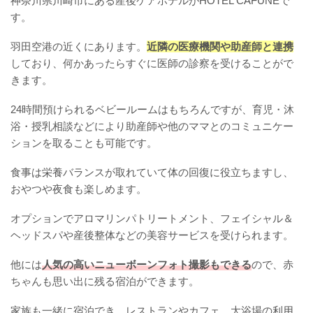
神奈川県川崎市にある産後ケアホテルがHOTEL CAFUNEで
す。
羽田空港の近くにあります。
近隣の医療機関や助産師と連携
しており、何かあったらすぐに医師の診察を受けることがで
きます。
24時間預けられるベビールームはもちろんですが、育児・沐
浴・授乳相談などにより助産師や他のママとのコミュニケー
ションを取ることも可能です。
食事は栄養バランスが取れていて体の回復に役立ちますし、
おやつや夜食も楽しめます。
オプションでアロマリンパトリートメント、フェイシャル＆
ヘッドスパや産後整体などの美容サービスを受けられます。
他には
人気の高いニューボーンフォト撮影もできる
ので、赤
ちゃんも思い出に残る宿泊ができます。
家族も一緒に宿泊でき、レストランやカフェ、大浴場の利用