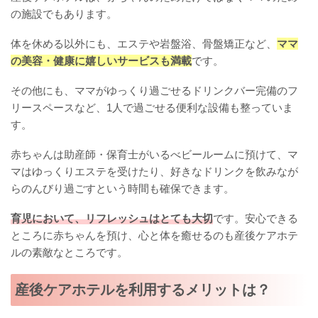
の施設でもあります。
体を休める以外にも、エステや岩盤浴、骨盤矯正など、
ママ
の美容・健康に嬉しいサービスも満載
です。
その他にも、ママがゆっくり過ごせるドリンクバー完備のフ
リースペースなど、1人で過ごせる便利な設備も整っていま
す。
赤ちゃんは助産師・保育士がいるべビールームに預けて、マ
マはゆっくりエステを受けたり、好きなドリンクを飲みなが
らのんびり過ごすという時間も確保できます。
育児において、リフレッシュはとても大切
です。安心できる
ところに赤ちゃんを預け、心と体を癒せるのも産後ケアホテ
ルの素敵なところです。
産後ケアホテルを利用するメリットは？