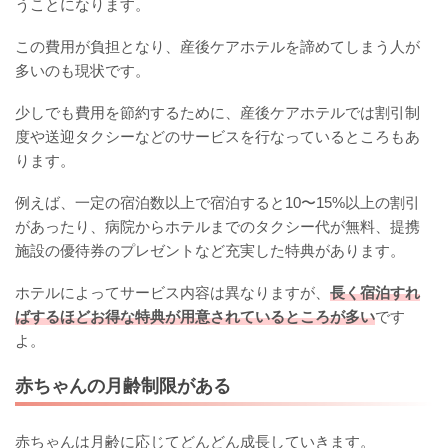
うことになります。
この費用が負担となり、産後ケアホテルを諦めてしまう人が
多いのも現状です。
少しでも費用を節約するために、産後ケアホテルでは割引制
度や送迎タクシーなどのサービスを行なっているところもあ
ります。
例えば、一定の宿泊数以上で宿泊すると10〜15%以上の割引
があったり、病院からホテルまでのタクシー代が無料、提携
施設の優待券のプレゼントなど充実した特典があります。
ホテルによってサービス内容は異なりますが、
長く宿泊すれ
ばするほどお得な特典が用意されているところが多い
です
よ。
赤ちゃんの月齢制限がある
赤ちゃんは月齢に応じてどんどん成長していきます。