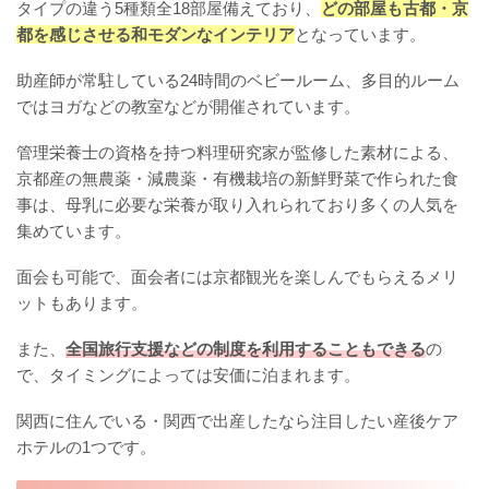
タイプの違う5種類全18部屋備えており、
どの部屋も古都・京
都を感じさせる和モダンなインテリア
となっています。
助産師が常駐している24時間のベビールーム、多目的ルーム
ではヨガなどの教室などが開催されています。
管理栄養士の資格を持つ料理研究家が監修した素材による、
京都産の無農薬・減農薬・有機栽培の新鮮野菜で作られた食
事は、母乳に必要な栄養が取り入れられており多くの人気を
集めています。
面会も可能で、面会者には京都観光を楽しんでもらえるメリ
ットもあります。
また、
全国旅行支援などの制度を利用することもできる
の
で、タイミングによっては安価に泊まれます。
関西に住んでいる・関西で出産したなら注目したい産後ケア
ホテルの1つです。