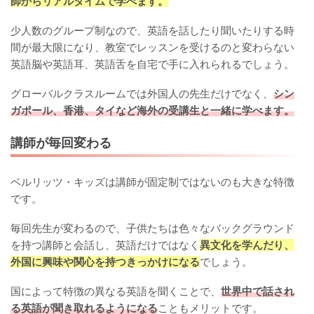
師からリアルタイムで学べます。
少人数のグループ制なので、英語を話したり聞いたりする時
間が最大限になり、教室でレッスンを受けるのと変わらない
英語脳や英語耳、英語舌を自宅で手に入れられるでしょう。
グローバルクラスルームでは外国人の先生だけでなく、
シン
ガポール、香港、タイなど海外の受講生と一緒に学べます。
講師が毎回変わる
ベルリッツ・キッズは講師が固定制ではないのも大きな特徴
です。
毎回先生が変わるので、子供たちは色々なバックグラウンド
を持つ講師と会話し、英語だけではなく
異文化を学んだり、
外国に興味や関心を持つきっかけになる
でしょう。
国によって特徴の異なる英語を聞くことで、
世界中で話され
る英語が聞き取れるようになる
こともメリットです。