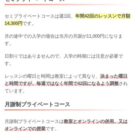
セミプライベートコースは週1回、
年間42回のレッスンで月額
14,300円
です。
月の途中での入学の場合は当月の月謝が11,000円になりま
す。
日割りではありませんので、入学の時期には注意が必要で
す。
レッスンの曜日と時間は教室によって異なり、
決まった曜日
と時間ですが、毎週ではなく年間で42回になるよう調整
され
ています。
月謝制プライベートコース
月謝制プライベートコースは
教室とオンラインの併用、又は
オンラインでの授業
です。