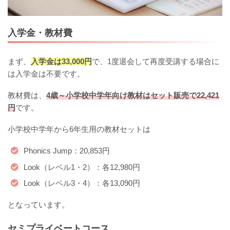
入学金・教材費
まず、
入学金は33,000円
で、1度退会して再度受講する場合に
は入学金は不要です。
教材費は、
4歳～小学校中学年向け教材はセット販売で22,421
円
です。
小学校中学年から6年生用の教材セットは
Phonics Jump：20,853円
Look（レベル1・2）：各12,980円
Look（レベル3・4）：各13,090円
となっています。
セミプライベートコース