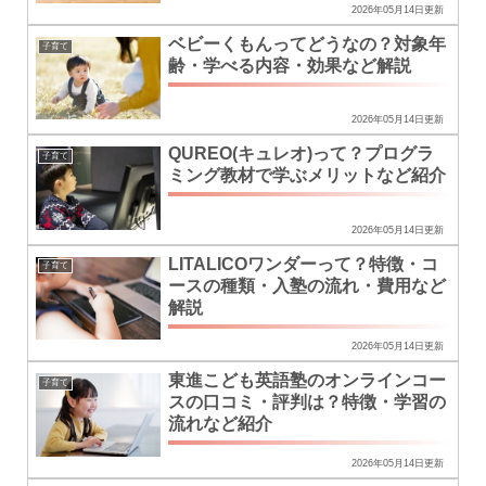
2026年05月14日更新
ベビーくもんってどうなの？対象年
子育て
齢・学べる内容・効果など解説
2026年05月14日更新
QUREO(キュレオ)って？プログラ
子育て
ミング教材で学ぶメリットなど紹介
2026年05月14日更新
LITALICOワンダーって？特徴・コ
子育て
ースの種類・入塾の流れ・費用など
解説
2026年05月14日更新
東進こども英語塾のオンラインコー
子育て
スの口コミ・評判は？特徴・学習の
流れなど紹介
2026年05月14日更新