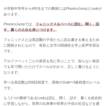
小学校中学年から6年生までの教材にはPhonicsJumpとLookが
あります。
PhonicsJumpでは、
フォニックスをベースに読む、聞く、話
す、書くの土台を身につけます。
フォニックスとは英語圏の子供たちに読み書きを教えるため
に開発されたもので、発音と文字の関係性を学ぶ音声学習法
です。
アルファベットごとの発音を先に学ぶことで、知らない単語
でも耳で聞いただけでスペルがわかり、正しく書けるように
なります。
学べる単語数は500語程度で、英検のGold〜5級程度のレベル
です。
もう1つの教材であるLookは読む、聞く、話す、書くを総合的
に学習しながら、世界の出来事や世界の子供の生活などを通