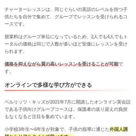
チャーターレッスンは、同じぐらいの英語のレベルを持つ子
供たちを自分で集めて、グループでレッスンを受けられるコ
ースです。
授業料はグループ単位になっているため、2人でも4人でもト
ータルの価格は同じで人数が多いほど安価にレッスンを受け
られます。
価格を抑えながら質の高いレッスンを受けることが可能
で
す。
オンラインで多様な学び方ができる
ベルリッツ・キッズが2021年7月に開講したオンライン英会話
である子供向けグループコースは、保護者の送り迎えの負担
もなくなると注目を集めています。
小学校3年生〜6年生が対象で、子供の指導に通じた
外国人講