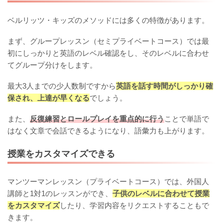
ベルリッツ・キッズのメソッドには多くの特徴があります。
まず、グループレッスン（セミプライベートコース）では最
初にしっかりと英語のレベル確認をし、そのレベルに合わせ
てグループ分けをします。
最大3人までの少人数制ですから
英語を話す時間がしっかり確
保され、上達が早くなる
でしょう。
また、
反復練習とロールプレイを重点的に行う
ことで単語で
はなく文章で会話できるようになり、語彙力も上がります。
授業をカスタマイズできる
マンツーマンレッスン（プライベートコース）では、外国人
講師と1対1のレッスンができ、
子供のレベルに合わせて授業
をカスタマイズ
したり、学習内容をリクエストすることもで
きます。