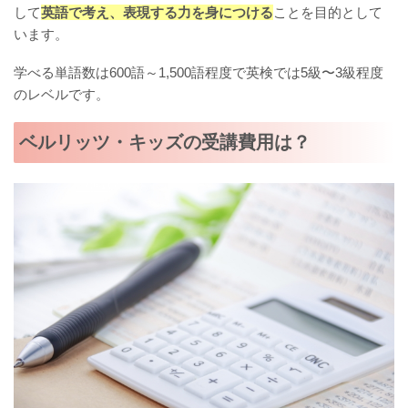
して
英語で考え、表現する力を身につける
ことを目的として
います。
学べる単語数は600語～1,500語程度で英検では5級〜3級程度
のレベルです。
ベルリッツ・キッズの受講費用は？