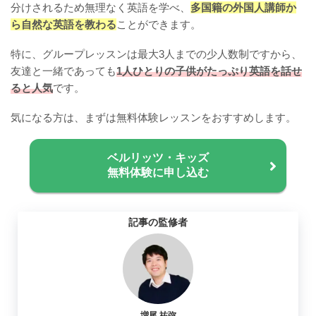
分けされるため無理なく英語を学べ、
多国籍の外国人講師か
ら自然な英語を教わる
ことができます。
特に、グループレッスンは最大3人までの少人数制ですから、
友達と一緒であっても
1人ひとりの子供がたっぷり英語を話せ
ると人気
です。
気になる方は、まずは無料体験レッスンをおすすめします。
ベルリッツ・キッズ
無料体験に申し込む
記事の監修者
増尾 祐弥