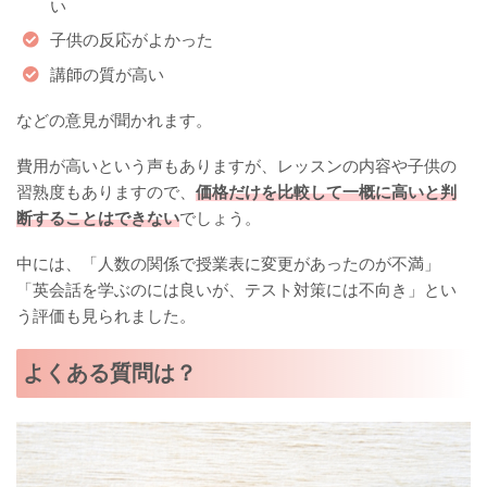
い
子供の反応がよかった
講師の質が高い
などの意見が聞かれます。
費用が高いという声もありますが、レッスンの内容や子供の
習熟度もありますので、
価格だけを比較して一概に高いと判
断することはできない
でしょう。
中には、「人数の関係で授業表に変更があったのが不満」
「英会話を学ぶのには良いが、テスト対策には不向き」とい
う評価も見られました。
よくある質問は？