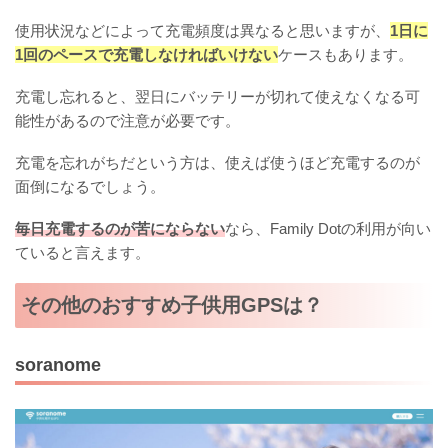
使用状況などによって充電頻度は異なると思いますが、
1日に
1回のペースで充電しなければいけない
ケースもあります。
充電し忘れると、翌日にバッテリーが切れて使えなくなる可
能性があるので注意が必要です。
充電を忘れがちだという方は、使えば使うほど充電するのが
面倒になるでしょう。
毎日充電するのが苦にならない
なら、Family Dotの利用が向い
ていると言えます。
その他のおすすめ子供用GPSは？
soranome