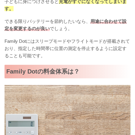
子どもに身につけさせると
充電がすぐになくなってしまいま
す。
できる限りバッテリーを節約したいなら、
用途に合わせて設
定を変更するのが良い
でしょう。
Family Dotにはスリープモードやフライトモードが搭載されて
おり、指定した時間帯に位置の測定を停止するように設定す
ることも可能です。
Family Dotの料金体系は？