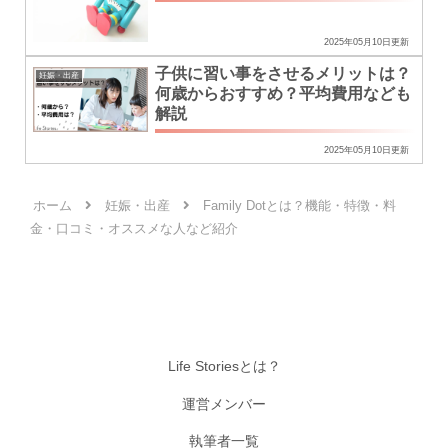
2025年05月10日更新
子供に習い事をさせるメリットは？
妊娠・出産
何歳からおすすめ？平均費用なども
解説
2025年05月10日更新
ホーム
妊娠・出産
Family Dotとは？機能・特徴・料
金・口コミ・オススメな人など紹介
Life Storiesとは？
運営メンバー
執筆者一覧