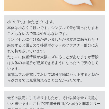
小1の子供に持たせています。
本体は小さくて軽いです。シンプルで音が鳴ったりする
こともないので遊ぶ心配もないです。
ランドセルに付けるか迷いましたがお友達に触られたり
紛失すると困るので移動ポケットのファスナー部分に入
れて持ち歩いています。
たま～に位置情報が大幅にズレることがありますが普段
は大体の居場所が把握できるようになったので安心して
います。
充電はフル充電しておいて10分間隔にセットすると朝か
ら夕方までは充電切れることはなかったです。
最初の設定に手間取りましたが、それ以降は全く問題な
いと思います。これで2年間分費用だと思うと非常にリー