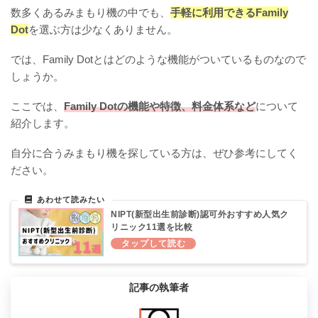
数多くあるみまもり機の中でも、
手軽に利用できるFamily
Dot
を選ぶ方は少なくありません。
では、Family Dotとはどのような機能がついているものなので
しょうか。
ここでは、
Family Dotの機能や特徴、料金体系など
について
紹介します。
自分に合うみまもり機を探している方は、ぜひ参考にしてく
ださい。
NIPT(新型出生前診断)認可外おすすめ人気ク
リニック11選を比較
記事の執筆者