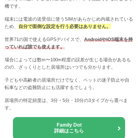
機です。
端末には電波の送受信に使うSIMがあらかじめ内蔵されている
ため、
自分で面倒な設定を行う必要はありません。
世界71の国で使えるGPSデバイスで、
AndroidやiOS端末を持
っていれば誰でも使えます。
場合によっては数m〜100m程度の誤差が生じる場合があるも
のの、ざっくりとした居場所はいつでも分かります。
子どもや高齢者の居場所だけでなく、ペットの迷子防止や自
転車などの盗難防止にも活躍するでしょう。
居場所の特定頻度は、3分・5分・10分の3タイプから選べま
す。
Family Dot
詳細はこちら