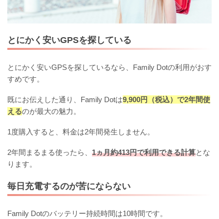
とにかく安いGPSを探している
とにかく安いGPSを探しているなら、Family Dotの利用がおす
すめです。
既にお伝えした通り、Family Dotは
9,900円（税込）で2年間使
える
のが最大の魅力。
1度購入すると、料金は2年間発生しません。
2年間まるまる使ったら、
1ヵ月約413円で利用できる計算
とな
ります。
毎日充電するのが苦にならない
Family Dotのバッテリー持続時間は10時間です。