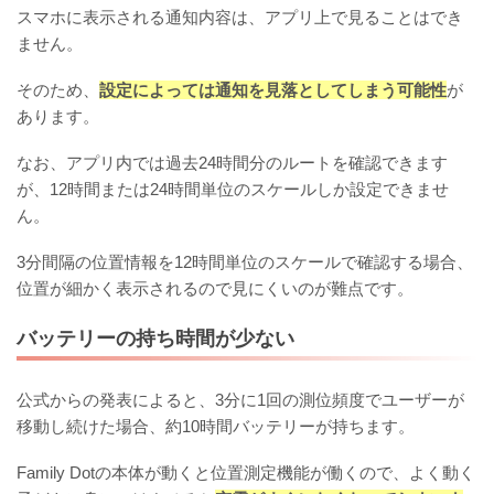
スマホに表示される通知内容は、アプリ上で見ることはでき
ません。
そのため、
設定によっては通知を見落としてしまう可能性
が
あります。
なお、アプリ内では過去24時間分のルートを確認できます
が、12時間または24時間単位のスケールしか設定できませ
ん。
3分間隔の位置情報を12時間単位のスケールで確認する場合、
位置が細かく表示されるので見にくいのが難点です。
バッテリーの持ち時間が少ない
公式からの発表によると、3分に1回の測位頻度でユーザーが
移動し続けた場合、約10時間バッテリーが持ちます。
Family Dotの本体が動くと位置測定機能が働くので、よく動く