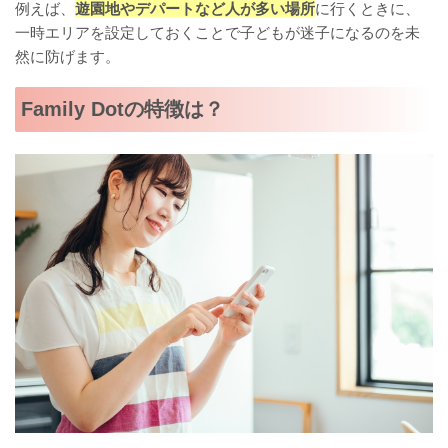
例えば、
遊園地やデパートなど人が多い場所
に行くときに、
一時エリアを設定しておくことで子どもが迷子になるのを未
然に防げます。
Family Dotの特徴は？