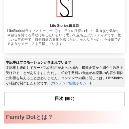
Life Stories編集部
LifeStories(ライフストーリーズ)は、日々の生活の中で、前向きな気持ち
や自信を持てる手助けをしたいという思いで立ち上げたメディアです。忙
しい日常の中で、自分自身の変化を感じたい。そんなきっかけを提供でき
るようなメディアを目指しています。
本記事はプロモーションが含まれています
本記事を経由してサービスの利用があった場合、掲載企業から紹介手数料を
受け取ることがあります。ただし、紹介手数料の有無が本記事の内容や順位
に影響を与えることはありません。コンテンツ内容に関しては、LifeStories
が独自で制作したものです。(
コンテンツ編集ポリシー
)
目次
Family Dotとは？