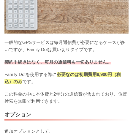
一般的なGPSサービスは毎月通信費が必要になるケースが多
いですが、Family Dotは買い切りタイプです。
契約手続きはなく、毎月の通信料も一切ありません。
Family Dotを使用する際に
必要なのは初期費用9,900円（税
込）のみ
です。
この料金の中に本体費と2年分の通信費が含まれており、位置
検索を無限で利用できます。
オプション
追加オプションとして、