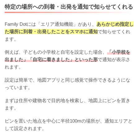
特定の場所への到着・出発を通知で知らせてくれる
Family Dotには「エリア通知機能」があり、
あらかじめ指定し
た場所に到着・出発したことをスマホに通知
で知らせてくれ
ます。
例えば、子どもの小学校と自宅を設定した場合、
「小学校を
出ました」「自宅に着きました」といった形
で通知が表示さ
れます。
設定は簡単で、地図アプリと同じ感覚で操作できるようにな
っています。
まずは住所や建物名で目的地を検索し、地図上にピンを置き
ます。
ピンを置いた地点を中心に半径100mの場所が、通知エリアと
して設定されます。