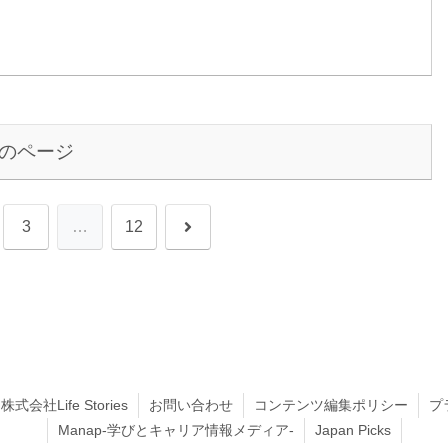
のページ
次
3
…
12
へ
株式会社Life Stories
お問い合わせ
コンテンツ編集ポリシー
プ
Manap-学びとキャリア情報メディア-
Japan Picks