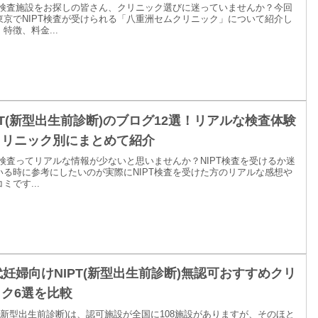
PT検査施設をお探しの皆さん、クリニック選びに迷っていませんか？今回
東京でNIPT検査が受けられる「八重洲セムクリニック」について紹介し
特徴、料金...
PT(新型出生前診断)のブログ12選！リアルな検査体験
クリニック別にまとめて紹介
PT検査ってリアルな情報が少ないと思いませんか？NIPT検査を受けるか迷
いる時に参考にしたいのが実際にNIPT検査を受けた方のリアルな感想や
ミです...
代妊婦向けNIPT(新型出生前診断)無認可おすすめクリ
ク6選を比較
PT(新型出生前診断)は、認可施設が全国に108施設がありますが、そのほと