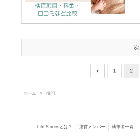
次
前
1
2
へ
ホーム
NIPT
Life Storiesとは？
運営メンバー
執筆者一覧