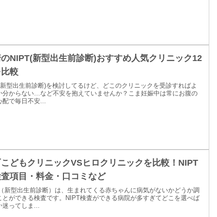
のNIPT(新型出生前診断)おすすめ人気クリニック12
を比較
PT(新型出生前診断)を検討してるけど、どこのクリニックを受診すればよ
か分からない…など不安を抱えていませんか？こま妊娠中は常にお腹の
配で毎日不安...
こどもクリニックVSヒロクリニックを比較！NIPT
検査項目・料金・口コミなど
PT（新型出生前診断）は、生まれてくる赤ちゃんに病気がないかどうか調
ことができる検査です。NIPT検査ができる病院が多すぎてどこを選べば
迷ってしま...