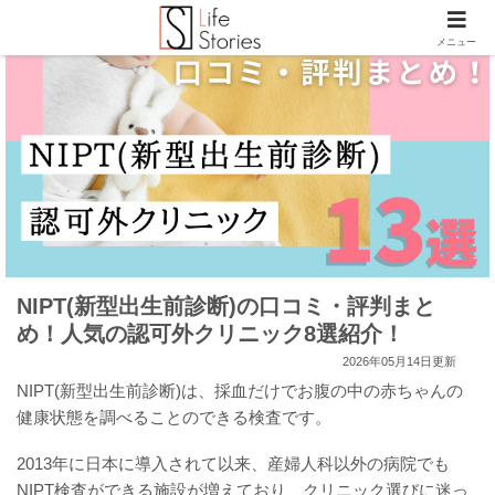
メニュー
NIPT(新型出生前診断)の口コミ・評判まと
め！人気の認可外クリニック8選紹介！
2026年05月14日更新
NIPT(新型出生前診断)は、採血だけでお腹の中の赤ちゃんの
健康状態を調べることのできる検査です。
2013年に日本に導入されて以来、産婦人科以外の病院でも
NIPT検査ができる施設が増えており、クリニック選びに迷っ