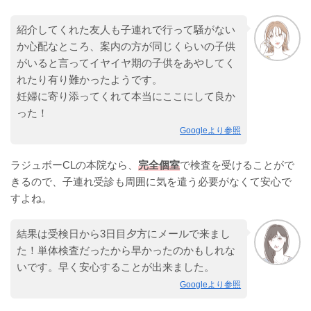
紹介してくれた友人も子連れで行って騒がない
か心配なところ、案内の方が同じくらいの子供
がいると言ってイヤイヤ期の子供をあやしてく
れたり有り難かったようです。
妊婦に寄り添ってくれて本当にここにして良か
った！
Googleより参照
ラジュボーCLの本院なら、
完全個室
で検査を受けることがで
きるので、子連れ受診も周囲に気を遣う必要がなくて安心で
すよね。
結果は受検日から3日目夕方にメールで来まし
た！単体検査だったから早かったのかもしれな
いです。早く安心することが出来ました。
Googleより参照