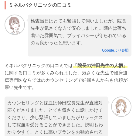
ミネルバクリニックの口コミ
検査当日はとても緊張して伺いましたが、院長
先生が気さくな方で安心しました。院内は落ち
着いた雰囲気で、プライバシーが守られている
のも良かったと思います。
Googleより参照
ミネルバクリニックの口コミでは
「院長の沖田先生の人柄」
に関する口コミが多くみられました。気さくな先生で臨床遺
伝専門医ならではのカウンセリングで妊婦さんからも信頼が
厚い先生です。
カウンセリングと採血は仲田院長先生が直接対
応くださりました。とても気さくに話しかけて
くださり、少し緊張していましたがリラックス
して採血を受けることができました。説明もわ
かりやすく、とくに高いプランをお勧めされる