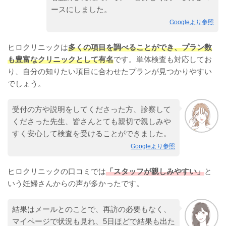
ースにしました。
Googleより参照
ヒロクリニックは
多くの項目を調べることができ、プラン数
も豊富なクリニックとして有名
です。単体検査も対応してお
り、自分の知りたい項目に合わせたプランが見つかりやすい
でしょう。
受付の方や説明をしてくださった方、診察して
くださった先生、皆さんとても親切で親しみや
すく安心して検査を受けることができました。
Googleより参照
ヒロクリニックの口コミでは
「スタッフが親しみやすい」
と
いう妊婦さんからの声が多かったです。
結果はメールとのことで、再訪の必要もなく、
マイページで状況も見れ、5日ほどで結果も出た