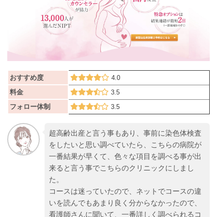
おすすめ度
4.0
料金
3.5
フォロー体制
3.5
超高齢出産と言う事もあり、事前に染色体検査
をしたいと思い調べていたら、こちらの病院が
一番結果が早くて、色々な項目を調べる事が出
来ると言う事でこちらのクリニックにしまし
た。
コースは迷っていたので、ネットでコースの違
いを読んでもあまり良く分からなかったので、
看護師さんに聞いて、一番詳しく調べられるコ