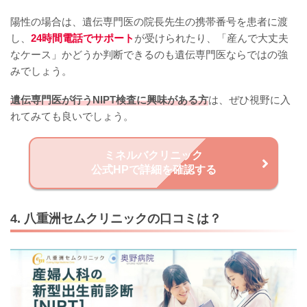
陽性の場合は、遺伝専門医の院長先生の携帯番号を患者に渡
し、
24時間電話でサポート
が受けられたり、「産んで大丈夫
なケース」かどうか判断できるのも遺伝専門医ならではの強
みでしょう。
遺伝専門医が行うNIPT検査に興味がある方
は、ぜひ視野に入
れてみても良いでしょう。
ミネルバクリニック
公式HPで詳細を確認する
4. 八重洲セムクリニックの口コミは？