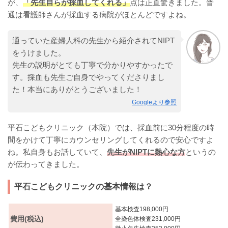
が、
「先生自らが採血してくれる」
点は正直驚きました。普
通は看護師さんが採血する病院がほとんどですよね。
通っていた産婦人科の先生から紹介されてNIPT
をうけました。
先生の説明がとても丁寧で分かりやすかったで
す。採血も先生ご自身でやってくださりまし
た！本当にありがとうございました！
Googleより参照
平石こどもクリニック（本院）では、採血前に30分程度の時
間をかけて丁寧にカウンセリングしてくれるので安心ですよ
ね。私自身もお話していて、
先生がNIPTに熱心な方
というの
が伝わってきました。
平石こどもクリニックの基本情報は？
基本検査198,000円
費用(税込)
全染色体検査231,000円