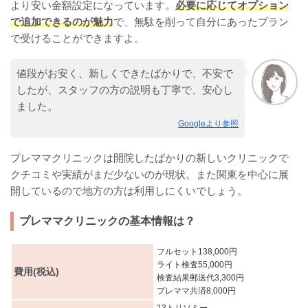
より安い金額設定になっています。
必要に応じてオプション
で追加できるのが魅力
で、無駄を削って自分にあったプラン
で受けることができますよ。
値段がお安く、新しくできたばかりで、不安で
したが、スタッフの方の説明も丁寧で、安心し
ました。
Googleより参照
プレママクリニックは開院したばかりの新しいクリニックで
クチコミや実績がまだ少ないのが現状。また関東を中心に展
開しているので地方の方は利用しにくいでしょう。
プレママクリニックの基本情報は？
フルセット138,000円
ライト検査55,000円
費用(税込)
検査結果郵送代3,300円
プレママ共済8,000円