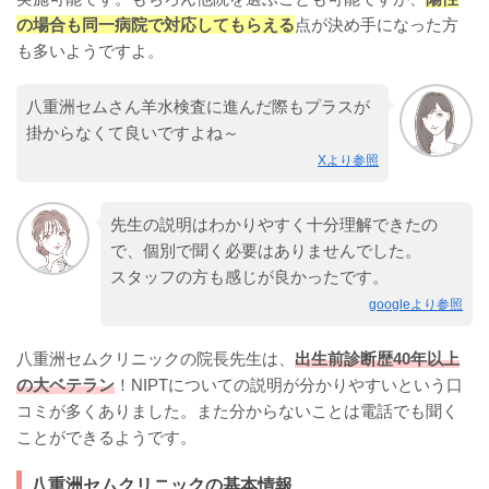
の場合も同一病院で対応してもらえる
点が決め手になった方
も多いようですよ。
八重洲セムさん羊水検査に進んだ際もプラスが
掛からなくて良いですよね～
Xより参照
先生の説明はわかりやすく十分理解できたの
で、個別で聞く必要はありませんでした。
スタッフの方も感じが良かったです。
googleより参照
八重洲セムクリニックの院長先生は、
出生前診断歴40年以上
の大ベテラン
！NIPTについての説明が分かりやすいという口
コミが多くありました。また分からないことは電話でも聞く
ことができるようです。
八重洲セムクリニックの基本情報