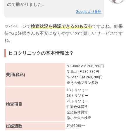
ので助かりました。
Googleより参照
マイページで
検査状況を確認できるのも安心
ですよね。結果
待ちは妊婦さんも不安になりやすいので嬉しいサービスです
ね。
ヒロクリニックの基本情報は？
N-Guard AM 208,780円
N-Scan F 230,780円
費用(税込)
N-Scan GM 263,780円
※その他プラン多数
13トリソミー
18トリソミー
21トリソミー
検査項目
性染色体異常
全染色体異常
微小欠失の検査
妊娠週数
妊娠10週〜