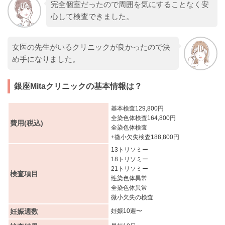
完全個室だったので周囲を気にすることなく安
心して検査できました。
女医の先生がいるクリニックが良かったので決
め手になりました。
銀座Mitaクリニックの基本情報は？
基本検査129,800円
全染色体検査164,800円
費用(税込)
全染色体検査
+微小欠失検査188,800円
13トリソミー
18トリソミー
21トリソミー
検査項目
性染色体異常
全染色体異常
微小欠失の検査
妊娠週数
妊娠10週〜