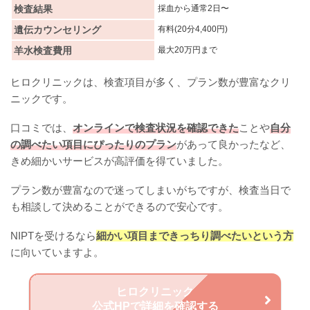
検査結果
採血から通常2日〜
遺伝カウンセリング
有料(20分4,400円)
羊水検査費用
最大20万円まで
ヒロクリニックは、検査項目が多く、プラン数が豊富なクリ
ニックです。
口コミでは、
オンラインで検査状況を確認できた
ことや
自分
の調べたい項目にぴったりのプラン
があって良かったなど、
きめ細かいサービスが高評価を得ていました。
プラン数が豊富なので迷ってしまいがちですが、検査当日で
も相談して決めることができるので安心です。
NIPTを受けるなら
細かい項目まできっちり調べたいという方
に向いていますよ。
ヒロクリニック
公式HPで詳細を確認する