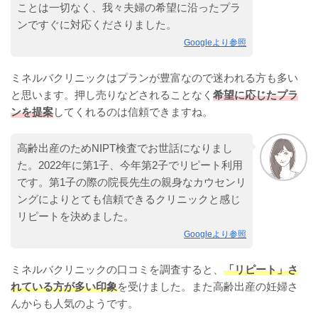
ことは一切なく、我々夫婦の希望に沿ったプラ
ンですぐに対応くださりました。
Googleより参照
ミネルバクリニックはプランが豊富なので迷われる方も多い
と思います。押し売りなどされることなく
希望に応じたプラ
ンを提案
してくれるのは信頼できますね。
高齢出産のためNIPT検査でお世話になりまし
た。2022年に第1子、今年第2子でリピート利用
です。第1子の際の院長先生の親身なカウセンリ
ングによりとても信頼できるクリニックと感じ
リピートを決めました。
Googleより参照
ミネルバクリニックの口コミを調査すると、
「リピート」さ
れている方が多い印象
を受けました。また高齢出産の妊婦さ
んからも人気のようです。