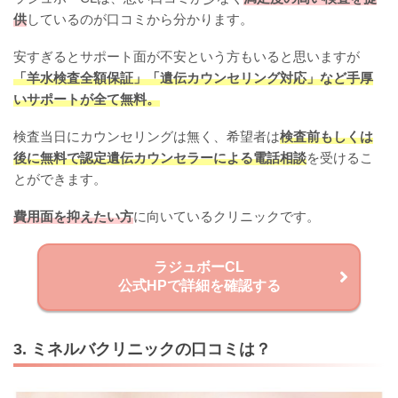
供
しているのが口コミから分かります。
安すぎるとサポート面が不安という方もいると思いますが
「羊水検査全額保証」「遺伝カウンセリング対応」など手厚
いサポートが全て無料。
検査当日にカウンセリングは無く、希望者は
検査前もしくは
後に無料で認定遺伝カウンセラーによる電話相談
を受けるこ
とができます。
費用面を抑えたい方
に向いているクリニックです。
ラジュボーCL
公式HPで詳細を確認する
3. ミネルバクリニックの口コミは？