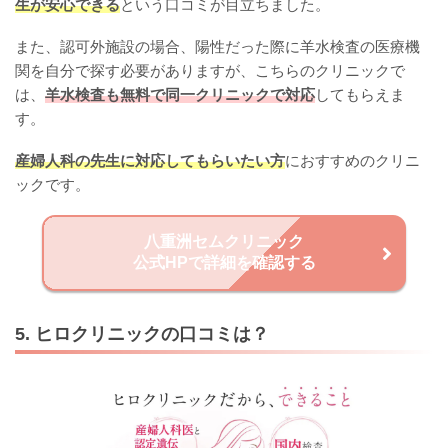
生が安心できる
という口コミが目立ちました。
また、認可外施設の場合、陽性だった際に羊水検査の医療機
関を自分で探す必要がありますが、こちらのクリニックで
は、
羊水検査も無料で同一クリニックで対応
してもらえま
す。
産婦人科の先生に対応してもらいたい方
におすすめのクリニ
ックです。
八重洲セムクリニック
公式HPで詳細を確認する
5. ヒロクリニックの口コミは？