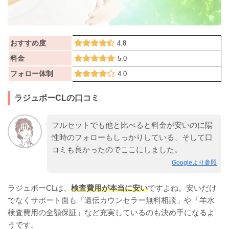
おすすめ度
4.8
料金
5.0
フォロー体制
4.0
ラジュボーCLの口コミ
フルセットでも他と比べると料金が安いのに陽
性時のフォローもしっかりしている、そして口
コミも良かったのでここにしました。
Googleより参照
ラジュボーCLは、
検査費用が本当に安い
ですよね。安いだけ
でなくサポート面も「遺伝カウンセラー無料相談」や「羊水
検査費用の全額保証」など充実しているのも決め手になるよ
うです。