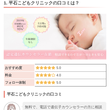
1. 平石こどもクリニックの口コミは？
おすすめ度
5.0
料金
4.0
フォロー体制
5.0
平石こどもクリニックの口コミ
無料で、電話で遺伝子カウンセラーの方に相談