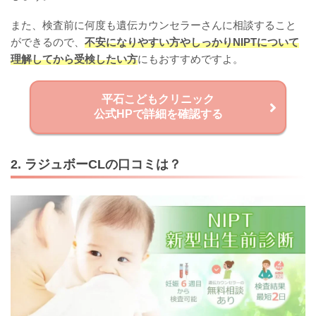
また、検査前に何度も遺伝カウンセラーさんに相談すること
ができるので、
不安になりやすい方やしっかりNIPTについて
理解してから受検したい方
にもおすすめですよ。
平石こどもクリニック
公式HPで詳細を確認する
2. ラジュボーCLの口コミは？