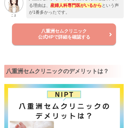
る理由は、
産婦人科専門医がいるから
という声
が1番多かったです。
こま
八重洲セムクリニック
公式HPで詳細を確認する
八重洲セムクリニックのデメリットは？