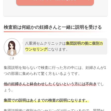
検査前は何組かの妊婦さんと一緒に説明を受ける
八重洲セムクリニックは
集団説明の後に個別カ
ウンセリング
になります。
こま
集団説明を知らないで検査に行った方の中には、妊婦さんが1
つの部屋に集められて驚く方もいるようです。
他の妊婦さんと鉢合わせしたくないという方には不向き
でし
ょう。
集団での説明はあくまでの検査の説明になります。
集団説明後に個別カウンセリングは行っているので、質問が