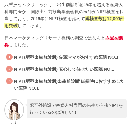
八重洲セムクリニックは、出生前診断歴45年を超える産婦人
科専門医かつ国際出生前診断学会会員の医師がNIPT検査を担
当しており、2016年にNIPT検査を始めて
総検査数は12,000件
を突破
しています。
日本マーケティングリサーチ機構の調査ではなんと
３冠を獲
得
しました。
NIPT(新型出生前診断) 先輩ママがおすすめ医院 NO.1
NIPT(新型出生前診断) 安心して任せたい医院 NO.1
NIPT(新型出生前診断)出生前診断 妊娠時におすすめした
い医院 NO.1
認可外施設で産婦人科専門の先生が直接NIPTを
行っているのは珍しい！
こま