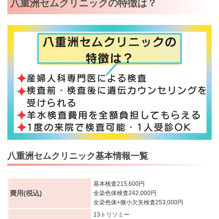
八重洲セムクリニックの特徴は？
八重洲セムクリニック基本情報一覧
基本検査215,600円
費用(税込)
全染色体検査242,000円
全染色体+微小欠失検査253,000円
13トリソミー