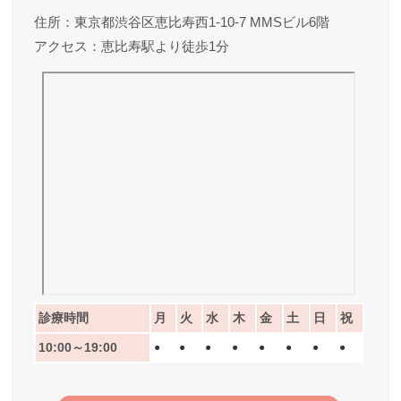
住所：東京都渋谷区恵比寿西1-10-7 MMSビル6階
アクセス：恵比寿駅より徒歩1分
診療時間
月
火
水
木
金
土
日
祝
10:00～19:00
●
●
●
●
●
●
●
●