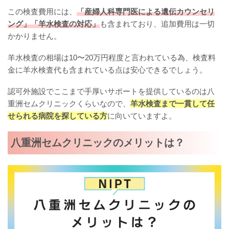
この検査費用には、
「産婦人科専門医による遺伝カウンセリ
ング」「羊水検査の対応」
も含まれており、追加費用は一切
かかりません。
羊水検査の相場は10〜20万円程度と言われている為、検査料
金に羊水検査代も含まれている点は安心できるでしょう。
認可外施設でここまで手厚いサポートを提供しているのは八
重洲セムクリニックくらいなので、
羊水検査まで一貫して任
せられる病院を探している方
に向いていますよ。
八重洲セムクリニックのメリットは？