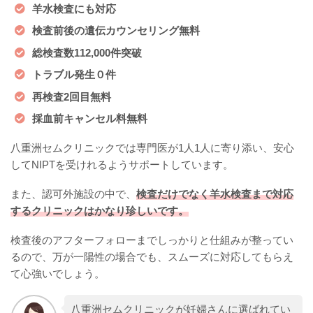
羊水検査にも対応
検査前後の遺伝カウンセリング無料
総検査数112,000件突破
トラブル発生０件
再検査2回目無料
採血前キャンセル料無料
八重洲セムクリニックでは専門医が1人1人に寄り添い、安心
してNIPTを受けれるようサポートしています。
また、認可外施設の中で、
検査だけでなく羊水検査まで対応
するクリニックはかなり珍しいです。
検査後のアフターフォローまでしっかりと仕組みが整ってい
るので、万が一陽性の場合でも、スムーズに対応してもらえ
て心強いでしょう。
八重洲セムクリニックが妊婦さんに選ばれてい