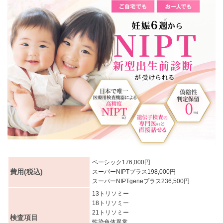
ベーシック176,000円
費用(税込)
スーパーNIPTプラス198,000円
スーパーNIPTgeneプラス236,500円
13トリソミー
18トリソミー
21トリソミー
検査項目
性染色体異常