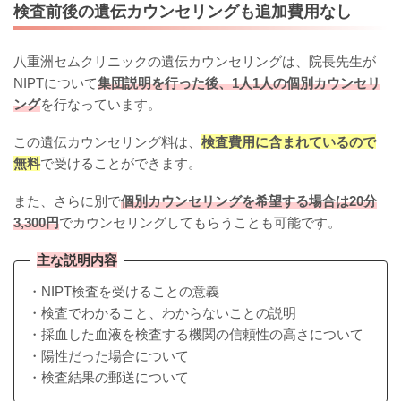
検査前後の遺伝カウンセリングも追加費用なし
八重洲セムクリニックの遺伝カウンセリングは、院長先生が
NIPTについて
集団説明を行った後、1人1人の個別カウンセリ
ング
を行なっています。
この遺伝カウンセリング料は、
検査費用に含まれているので
無料
で受けることができます。
また、さらに別で
個別カウンセリングを希望する場合は20分
3,300円
でカウンセリングしてもらうことも可能です。
主な説明内容
・NIPT検査を受けることの意義
・検査でわかること、わからないことの説明
・採血した血液を検査する機関の信頼性の高さについて
・陽性だった場合について
・検査結果の郵送について