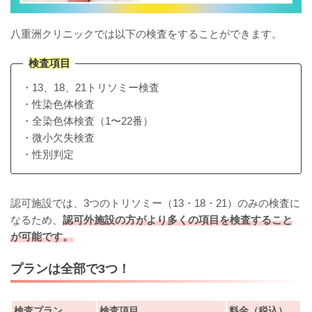
八重洲クリニックでは以下の検査をすることができます。
検査項目
・13、18、21トリソミー検査
・性染色体検査
・全染色体検査（1〜22番）
・微小欠失検査
・性別判定
認可施設では、3つのトリソミー（13・18・21）のみの検査に
なるため、
認可外施設の方がより多くの項目を検査すること
が可能です。
プランは全部で3つ！
検査プラン
検査項目
料金（税込）