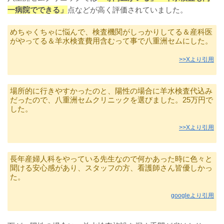
一病院でできる」
点などが高く評価されていました。
めちゃくちゃに悩んで、検査機関がしっかりしてる＆産科医
がやってる＆羊水検査費用含むって事で八重洲セムにした。
>>Xより引用
場所的に行きやすかったのと、陽性の場合に羊水検査代込み
だったので、八重洲セムクリニックを選びました。25万円で
した。
>>Xより引用
長年産婦人科をやっている先生なので何かあった時に色々と
聞ける安心感があり、スタッフの方、看護師さん皆優しかっ
た。
googleより引用