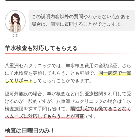
この説明内容以外の質問やわからない点がある
場合は、個別に質問することができますよ。
こま
羊水検査も対応してもらえる
八重洲セムクリニックでは、羊水検査費用の全額保証、さら
に羊水検査を実施してもらうことも可能で、
同一病院で一貫
してサポート
してもらうことができます。
認可外施設の場合、羊水検査などは別医療機関を利用して受
けるのが一般的ですが、八重洲セムクリニックの場合は羊水
検査施設を探す手間も省けて、
陽性判定でも慌てることなく
スムーズに対応してもらうことが可能
です。
検査は日曜日のみ！