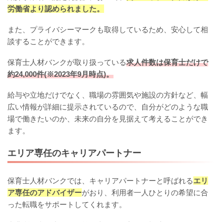
労働省より認められました。
また、プライバシーマークも取得しているため、安心して相
談することができます。
保育士人材バンクが取り扱っている
求人件数は保育士だけで
約24,000件(※2023年9月時点)。
給与や立地だけでなく、職場の雰囲気や施設の方針など、幅
広い情報が詳細に提示されているので、自分がどのような職
場で働きたいのか、未来の自分を見据えて考えることができ
ます。
エリア専任のキャリアパートナー
保育士人材バンクでは、キャリアパートナーと呼ばれる
エリ
ア専任のアドバイザー
がおり、利用者一人ひとりの希望に合
った転職をサポートしてくれます。