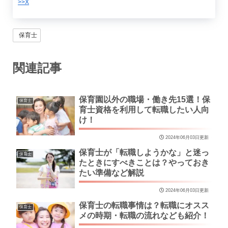
>>X
保育士
関連記事
保育園以外の職場・働き先15選！保
保育士
育士資格を利用して転職したい人向
け！
2024年06月03日更新
保育士が「転職しようかな」と迷っ
保育士
たときにすべきことは？やっておき
たい準備など解説
2024年06月03日更新
保育士の転職事情は？転職にオスス
保育士
メの時期・転職の流れなども紹介！