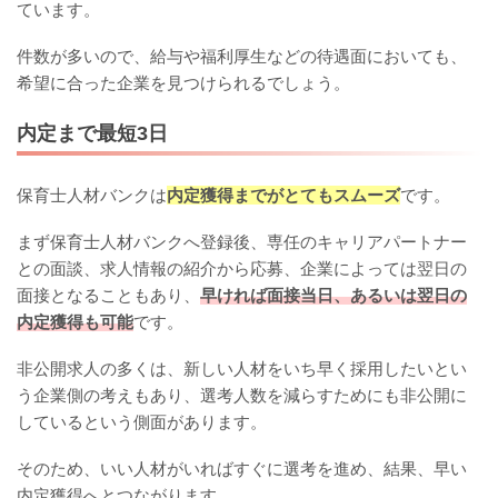
ています。
件数が多いので、給与や福利厚生などの待遇面においても、
希望に合った企業を見つけられるでしょう。
内定まで最短3日
保育士人材バンクは
内定獲得までがとてもスムーズ
です。
まず保育士人材バンクへ登録後、専任のキャリアパートナー
との面談、求人情報の紹介から応募、企業によっては翌日の
面接となることもあり、
早ければ面接当日、あるいは翌日の
内定獲得も可能
です。
非公開求人の多くは、新しい人材をいち早く採用したいとい
う企業側の考えもあり、選考人数を減らすためにも非公開に
しているという側面があります。
そのため、いい人材がいればすぐに選考を進め、結果、早い
内定獲得へとつながります。