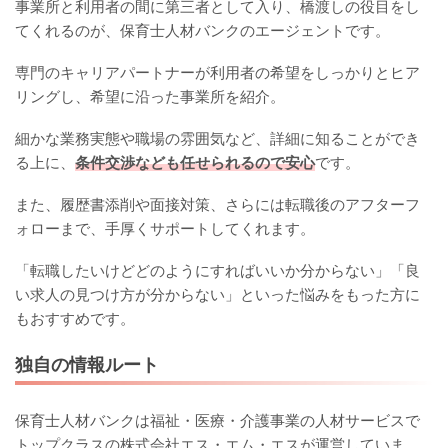
事業所と利用者の間に第三者として入り、橋渡しの役目をし
てくれるのが、保育士人材バンクのエージェントです。
専門のキャリアパートナーが利用者の希望をしっかりとヒア
リングし、希望に沿った事業所を紹介。
細かな業務実態や職場の雰囲気など、詳細に知ることができ
る上に、
条件交渉なども任せられるので安心
です。
また、履歴書添削や面接対策、さらには転職後のアフターフ
ォローまで、手厚くサポートしてくれます。
「転職したいけどどのようにすればいいか分からない」「良
い求人の見つけ方が分からない」といった悩みをもった方に
もおすすめです。
独自の情報ルート
保育士人材バンクは福祉・医療・介護事業の人材サービスで
トップクラスの株式会社エス・エム・エスが運営していま