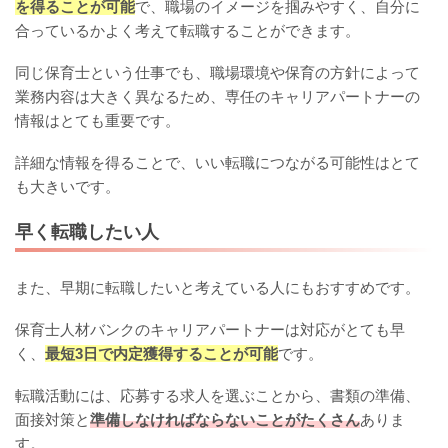
を得ることが可能
で、職場のイメージを掴みやすく、自分に
合っているかよく考えて転職することができます。
同じ保育士という仕事でも、職場環境や保育の方針によって
業務内容は大きく異なるため、専任のキャリアパートナーの
情報はとても重要です。
詳細な情報を得ることで、いい転職につながる可能性はとて
も大きいです。
早く転職したい人
また、早期に転職したいと考えている人にもおすすめです。
保育士人材バンクのキャリアパートナーは対応がとても早
く、
最短3日で内定獲得することが可能
です。
転職活動には、応募する求人を選ぶことから、書類の準備、
面接対策と
準備しなければならないことがたくさん
ありま
す。