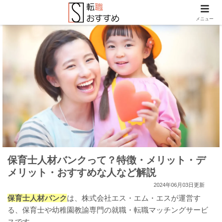
メニュー
保育士人材バンクって？特徴・メリット・デ
メリット・おすすめな人など解説
2024年06月03日更新
保育士人材バンク
は、株式会社エス・エム・エスが運営す
る、保育士や幼稚園教諭専門の就職・転職マッチングサービ
スです。