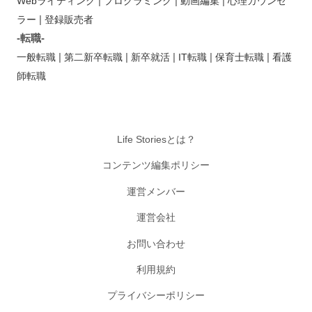
|
|
|
Webライティング
プログラミング
動画編集
心理カウンセ
|
ラー
登録販売者
-転職-
|
|
|
|
|
一般転職
第二新卒転職
新卒就活
IT転職
保育士転職
看護
師転職
Life Storiesとは？
コンテンツ編集ポリシー
運営メンバー
運営会社
お問い合わせ
利用規約
プライバシーポリシー