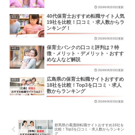
2024年06月03日更新
40代保育士おすすめ転職サイト人気
保育士
19社を比較！口コミ・求人数からラ
ンキング！
2024年06月03日更新
保育士バンクの口コミ評判は？特
保育士
徴・メリット・デメリット・おすす
めな人など解説
2024年06月03日更新
広島県の保育士転職サイトおすすめ
保育士
18社を比較！Top3を口コミ・求人
数からランキング
2024年06月03日更新
群馬県の看護師転職サイトおすすめ16社を
比較！Top3を口コミ・求人数からランキン
グ