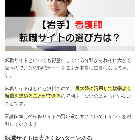
転職サイトといっても得意にしている分野がそれぞれ大きく
違うので、どの転職サイトを選ぶか非常に重要になってきま
す。
転職サイトはどれも無料なので、
最大限に活用して効率よく
転職を進めることができる
ので利用しないのはもったいない
ことです。
看護師向けの転職サイトの賢い選び方についてポイントを説
明していきます。
転職サイトは大きく2パターンある