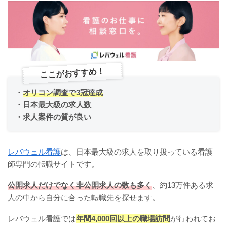
ここがおすすめ！
・
オリコン調査で3冠達成
・日本最大級の求人数
・求人案件の質が良い
レバウェル看護
は、日本最大級の求人を取り扱っている看護
師専門の転職サイトです。
公開求人だけでなく非公開求人の数も多く
、約13万件ある求
人の中から自分に合った転職先を探せます。
レバウェル看護では
年間4,000回以上の職場訪問
が行われてお