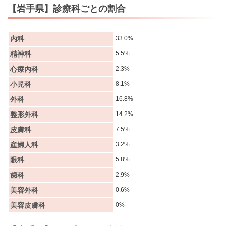
【岩手県】診療科ごとの割合
内科
33.0%
精神科
5.5%
心療内科
2.3%
小児科
8.1%
外科
16.8%
整形外科
14.2%
皮膚科
7.5%
産婦人科
3.2%
眼科
5.8%
歯科
2.9%
美容外科
0.6%
美容皮膚科
0%