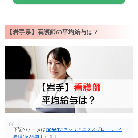
【岩手県】看護師の平均給与は？
下記のデータは
indeedのキャリアエクスプローラー<
看護師<給与
より引用