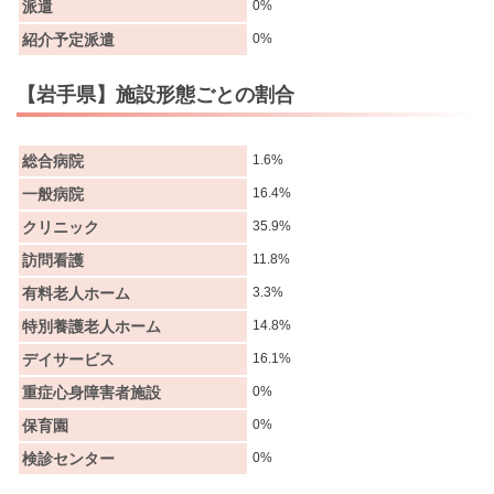
派遣
0%
紹介予定派遣
0%
【岩手県】施設形態ごとの割合
総合病院
1.6%
一般病院
16.4%
クリニック
35.9%
訪問看護
11.8%
有料老人ホーム
3.3%
特別養護老人ホーム
14.8%
デイサービス
16.1%
重症心身障害者施設
0%
保育園
0%
検診センター
0%