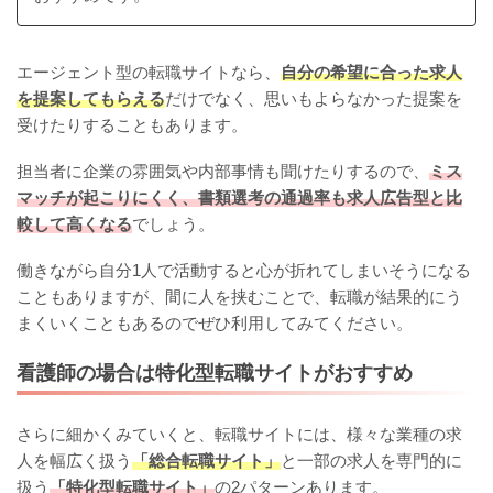
エージェント型の転職サイトなら、
自分の希望に合った求人
を提案してもらえる
だけでなく、思いもよらなかった提案を
受けたりすることもあります。
担当者に企業の雰囲気や内部事情も聞けたりするので、
ミス
マッチが起こりにくく、書類選考の通過率も求人広告型と比
較して高くなる
でしょう。
働きながら自分1人で活動すると心が折れてしまいそうになる
こともありますが、間に人を挟むことで、転職が結果的にう
まくいくこともあるのでぜひ利用してみてください。
看護師の場合は特化型転職サイトがおすすめ
さらに細かくみていくと、転職サイトには、様々な業種の求
人を幅広く扱う
「総合転職サイト」
と一部の求人を専門的に
扱う
「特化型転職サイト」
の2パターンあります。