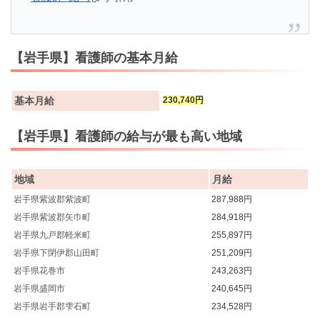
【岩手県】看護師の基本月給
基本月給
230,740円
【岩手県】看護師の給与が最も高い地域
地域
月給
岩手県紫波郡紫波町
287,988円
岩手県紫波郡矢巾町
284,918円
岩手県九戸郡軽米町
255,897円
岩手県下閉伊郡山田町
251,209円
岩手県花巻市
243,263円
岩手県盛岡市
240,645円
岩手県岩手郡雫石町
234,528円