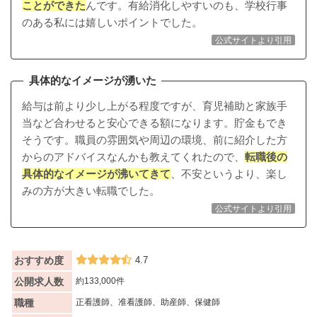
ことができた
んです。有給消化しやすいのも、学校行事
のある私には嬉しいポイントでした。
公式サイトより引用
具体的なイメージが湧いた
給与は前より少し上がる程度ですが、育児補助と家族手
当など合わせると安心できる額になります。貯金もでき
そうです。
職員の雰囲気や周辺の環境、前に紹介した方
からのアドバイスなんかも教えてくれた
ので、
転職後の
具体的なイメージが沸いてきて
、不安というより、楽し
みの方が大きい転職でした。
公式サイトより引用
おすすめ度
4.7
公開求人数
約133,000件
職種
正看護師、准看護師、助産師、保健師