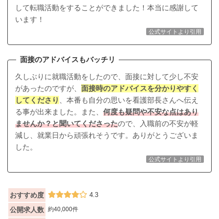
して転職活動をすることができました！本当に感謝して
います！
公式サイトより引用
面接のアドバイスもバッチリ
久しぶりに就職活動をしたので、面接に対して少し不安
があったのですが、
面接時のアドバイスを分かりやすく
してくださり
、本番も自分の思いを看護部長さんへ伝え
る事が出来ました。また、
何度も疑問や不安な点はあり
ませんか？と聞いてくださった
ので、入職前の不安が軽
減し、就業日から頑張れそうです。ありがとうございま
した。
公式サイトより引用
おすすめ度
4.3
公開求人数
約40,000件