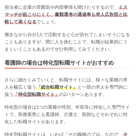
担当者に企業の雰囲気や内部事情も聞けたりするので、
ミス
マッチが起こりにくく、書類選考の通過率も求人広告型と比
較して高くなる
でしょう。
働きながら自分1人で活動すると心が折れてしまいそうになる
こともありますが、間に人を挟むことで、転職が結果的にう
まくいくこともあるのでぜひ利用してみてください。
看護師の場合は特化型転職サイトがおすすめ
さらに細かくみていくと、転職サイトには、様々な業種の求
人を幅広く扱う
「総合転職サイト」
と一部の求人を専門的に
扱う
「特化型転職サイト」
の2パターンあります。
特化型の場合は1つの業種や性別、年収等に特化した専門サイ
トで、医療業界にも看護師、介護士、医師などそれぞれに特
化した転職サイトがあります。
特化型転職サイトは、いわば「その職種のプロ」なので、
そ