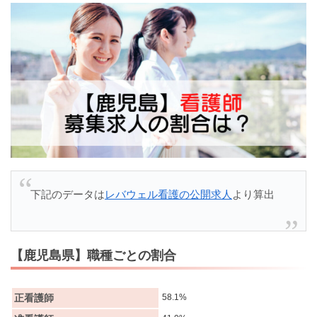
下記のデータは
レバウェル看護の公開求人
より算出
【鹿児島県】職種ごとの割合
正看護師
58.1%