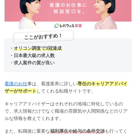
ここがおすすめ！
・
オリコン調査で3冠達成
・日本最大級の求人数
・求人案件の質が良い
看護のお仕
事は、看護業界に詳しい
専任のキャリアアドバイ
ザーがサポート
してくれる転職サイトです。
キャリアアドバイザーはそれぞれの地域に特化しているの
で、求人情報だけでなく職場の雰囲気や人間関係などのリア
ルな情報を教えてくれます。
また、転職後に重要な
福利厚生や給与の条件交渉
も行ってく