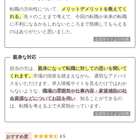
転職の方向性について、
メリットデメリットを教えてく
れる。
先々のことまで考えて、今回の転職が未来の転職
に不利になるかもしれないところまで指摘してもらえる
のはありがたいと思いました。
公式サイトより引用
親身な対応
担当の方は、
親身になって転職に対しての思いを聞いて
くれます。
市場の現状を踏まえながら、適切なアドバイ
スをいただけます。求人情報サイトを見るだけではわか
らないような、
職場の雰囲気や仕事内容・家賃補助の社
会資源などについてお話を伺い
、知ることができるの
は、転職を考える上で大変助かっています。
公式サイトより引用
おすすめ度
4.5