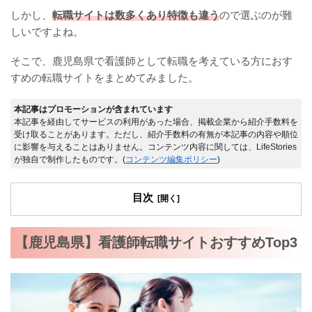
しかし、
転職サイトは数多くあり特徴も違う
ので選ぶのが難
しいですよね。
そこで、鹿児島県で看護師として転職を考えている方におす
すめの転職サイトをまとめてみました。
本記事はプロモーションが含まれています
本記事を経由してサービスの利用があった場合、掲載企業から紹介手数料を
受け取ることがあります。ただし、紹介手数料の有無が本記事の内容や順位
に影響を与えることはありません。コンテンツ内容に関しては、LifeStories
が独自で制作したものです。(
コンテンツ編集ポリシー
)
目次
【鹿児島県】看護師転職サイトおすすめTop3