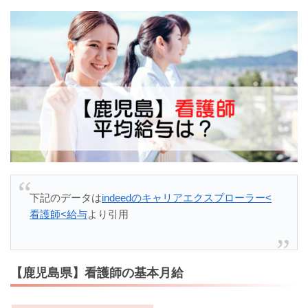
下記のデータは
indeedのキャリアエクスプローラー<
看護師<給与
より引用
【鹿児島県】看護師の基本月給