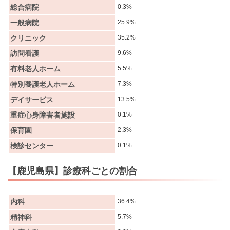
総合病院
0.3%
一般病院
25.9%
クリニック
35.2%
訪問看護
9.6%
有料老人ホーム
5.5%
特別養護老人ホーム
7.3%
デイサービス
13.5%
重症心身障害者施設
0.1%
保育園
2.3%
検診センター
0.1%
【鹿児島県】診療科ごとの割合
内科
36.4%
精神科
5.7%