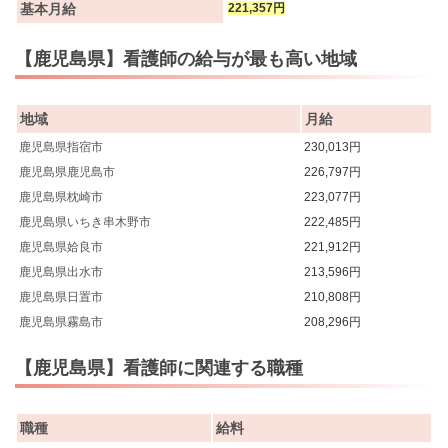
基本月給
221,357円
【鹿児島県】看護師の給与が最も高い地域
地域
月給
鹿児島県指宿市
230,013円
鹿児島県鹿児島市
226,797円
鹿児島県枕崎市
223,077円
鹿児島県いちき串木野市
222,485円
鹿児島県姶良市
221,912円
鹿児島県出水市
213,596円
鹿児島県日置市
210,808円
鹿児島県霧島市
208,296円
【鹿児島県】看護師に関連する職種
職種
給料