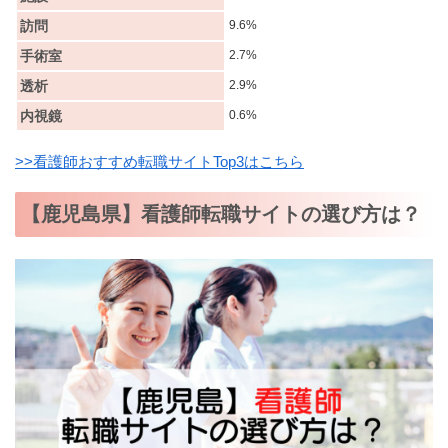
訪問
9.6%
手術室
2.7%
透析
2.9%
内視鏡
0.6%
>>看護師おすすめ転職サイトTop3はこちら
【鹿児島県】看護師転職サイトの選び方は？