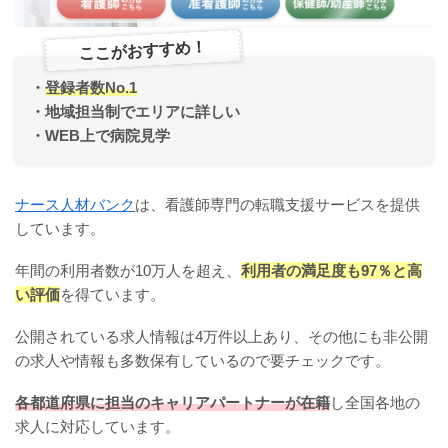
ここがおすすめ！
・
登録者数No.1
・地域担当制でエリアに詳しい
・WEB上で病院見学
ナース人材バンク
は、看護師専門の転職支援サービスを提供
しています。
年間の利用者数が10万人を超え、
利用者の満足度も97％と高
い評価
を得ています。
公開されている求人情報は4万件以上あり、その他にも非公開
の求人や情報も多数保有しているので要チェックです。
各都道府県に担当のキャリアパートナーが在籍
し全国各地の
求人に対応しています。