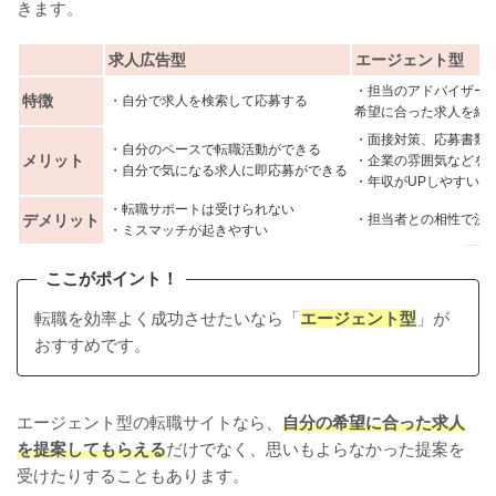
きます。
求人広告型
エージェント型
・担当のアドバイザー
特徴
・自分で求人を検索して応募する
希望に合った求人を紹
・面接対策、応募書類
・自分のペースで転職活動ができる
メリット
・企業の雰囲気などを
・自分で気になる求人に即応募ができる
・年収がUPしやすい
・転職サポートは受けられない
デメリット
・担当者との相性で決
・ミスマッチが起きやすい
ここがポイント！
転職を効率よく成功させたいなら「
エージェント型
」が
おすすめです。
エージェント型の転職サイトなら、
自分の希望に合った求人
を提案してもらえる
だけでなく、思いもよらなかった提案を
受けたりすることもあります。