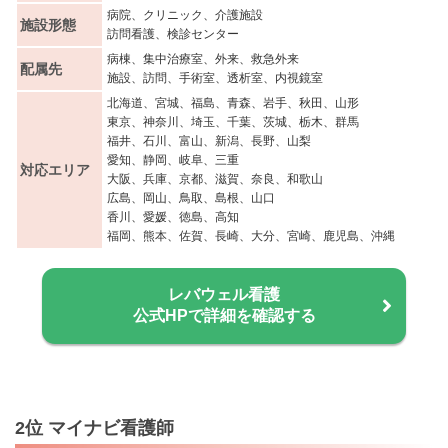
病院、クリニック、介護施設
施設形態
訪問看護、検診センター
病棟、集中治療室、外来、救急外来
配属先
施設、訪問、手術室、透析室、内視鏡室
北海道、宮城、福島、青森、岩手、秋田、山形
東京、神奈川、埼玉、千葉、茨城、栃木、群馬
福井、石川、富山、新潟、長野、山梨
愛知、静岡、岐阜、三重
対応エリア
大阪、兵庫、京都、滋賀、奈良、和歌山
広島、岡山、鳥取、島根、山口
香川、愛媛、徳島、高知
福岡、熊本、佐賀、長崎、大分、宮崎、鹿児島、沖縄
レバウェル看護
公式HPで詳細を確認する
2位 マイナビ看護師