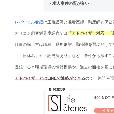
・求人案件の質が良い
レバウェル看護
は正看護師と准看護師、助産師と保健
オリコン顧客満足度調査では
「アドバイザー対応」「
仕事の探し方は職種、勤務形態、勤務地を選ぶだけで
「土日休み」や「託児所あり」など、条件から探すこ
登録すると職場環境の情報提供や、過去の面接を基に
アドバイザーとはLINEで連絡ができる
ので、隙間時間
404 NOT F