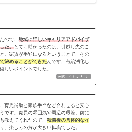
たので、
地域に詳しいキャリアアドバイザ
した。
とても助かったのは、引越し先のこ
と、家賃が半額になるということで、その
で決めることができた
んです。有給消化し
嬉しいポイントでした。
公式サイトより引用
、育児補助と家族手当など合わせると安心
うです。
職員の雰囲気や周辺の環境、前に
も教えてくれた
ので、
転職後の具体的なイ
り、楽しみの方が大きい転職でした。