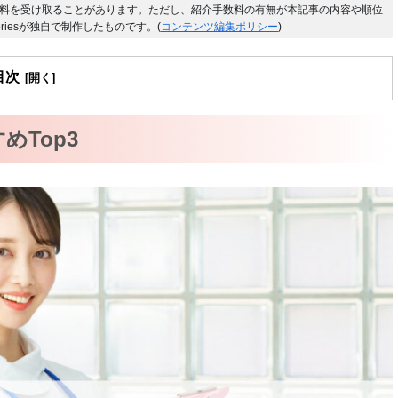
料を受け取ることがあります。ただし、紹介手数料の有無が本記事の内容や順位
riesが独自で制作したものです。(
コンテンツ編集ポリシー
)
目次
Top3