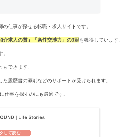
師の仕事が探せる転職・求人サイトです。
紹介求人の質」「条件交渉力」の3冠
を獲得しています。
す。
ともできます。
した履歴書の添削などのサポートが受けられます。
に仕事を探すのにも最適です。
OUND | Life Stories