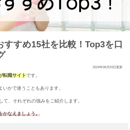
すすめ15社を比較！Top3を口
グ
2024年06月03日更新
が転職サイト
です。
よいかで迷うこともあります。
プして、それぞれの強みをご紹介します。
をかなえましょう。