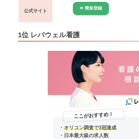
簡単登録
公式サイト
1位 レバウェル看護
ここがおすすめ！
・
オリコン調査で3冠達成
・日本最大級の求人数