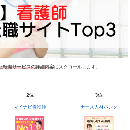
た転職サービスの詳細内容
にスクロールします。
2位
3位
マイナビ看護師
ナース人材バンク