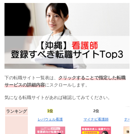
下の転職サイト一覧表は、
クリックすることで指定した転職
サービスの詳細内容
にスクロールします。
気になる転職サイトがあれば確認してみてください。
ランキング
1位
2位
レバウェル看護
マイナビ看護師
ナー