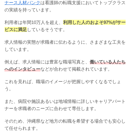
ナース人材バンク
は看護師の転職支援においてトップクラス
の実績を持っています。
利用者は年間10万人を超え、
利用した人のおよそ97%がサー
ビスに満足
しているそうです。
求人情報の実態が求職者に伝わるように、さまざまな工夫を
しています。
例えば、求人情報には豊富な職場写真と、
働いている人たち
へのインタビュー
などが合わせて掲載されています。
これを見れば、職場のイメージが把握しやすくなるでしょ
う。
また、病院や施設あるいは地域情報に詳しいキャリアパート
ナーを求職者のニーズに合わせて専任します。
そのため、沖縄県など地方の転職を希望する場合でも安心し
て任せられます。