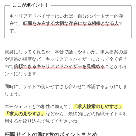
ここがポイント！
キャリアアドバイザーはいわば、自分のパートナー的存
在で、
転職を左右する大切な存在になる相棒となる人
で
す。
親身になってくれるか、本音で話しやすいか、求人提案の量
や連絡の頻度など、キャリアアドバイザーによって全く違う
ので
信頼できるキャリアアドバイザーを見極める
ことがポイ
ントになります。
同時に、サイトの使いやすさも合わせて確認するようにしま
しょう。
エージェントとの相性に加えて、
「求人検索のしやすさ」
「求人の見やすさ」
などから、最終的にどの転職サイトを利
用するか絞り込んで見てくださいね。
転職サイトの選び方のポイントまとめ