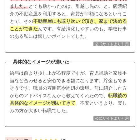
ました。
とても助かったのは、引越し先のこと。病院紹
介の不動産屋を利用すると、家賃が半額になるというこ
とで、その
不動産屋にも取り次いで頂き、家まで決める
ことができた
んです。有給消化しやすいのも、学校行事
のある私には嬉しいポイントでした。
公式サイトより引用
具体的なイメージが湧いた
給与は前より少し上がる程度ですが、育児補助と家族手
当など合わせると安心できる額になります。貯金もでき
そうです。
職員の雰囲気や周辺の環境、前に紹介した方
からのアドバイスなんかも教えてくれた
ので、
転職後の
具体的なイメージが沸いてきて
、不安というより、楽し
みの方が大きい転職でした。
公式サイトより引用