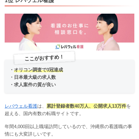
1位 レバウェル看護
ここがおすすめ！
・
オリコン調査で3冠達成
・日本最大級の求人数
・求人案件の質が良い
レバウェル看護
は、
累計登録者数40万人、公開求人13万件
を
超える、国内有数の転職サイトです。
年間4,000回以上職場訪問しているので、沖縄県の看護職の事
情にも大変詳しいです。