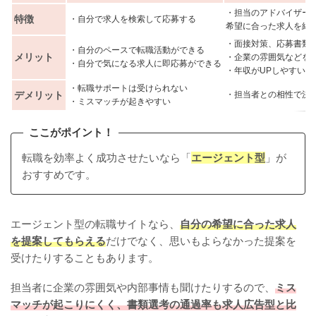
・担当のアドバイザー
特徴
・自分で求人を検索して応募する
希望に合った求人を紹
・面接対策、応募書類
・自分のペースで転職活動ができる
メリット
・企業の雰囲気などを
・自分で気になる求人に即応募ができる
・年収がUPしやすい
・転職サポートは受けられない
デメリット
・担当者との相性で決
・ミスマッチが起きやすい
ここがポイント！
転職を効率よく成功させたいなら「
エージェント型
」が
おすすめです。
エージェント型の転職サイトなら、
自分の希望に合った求人
を提案してもらえる
だけでなく、思いもよらなかった提案を
受けたりすることもあります。
担当者に企業の雰囲気や内部事情も聞けたりするので、
ミス
マッチが起こりにくく、書類選考の通過率も求人広告型と比