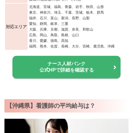
北海道、宮城、福島、青森、岩手、秋田、山形
東京、神奈川、埼玉、千葉、茨城、栃木、群馬
福井、石川、富山、新潟、長野、山梨
愛知、静岡、岐阜、三重
対応エリア
大阪、兵庫、京都、滋賀、奈良、和歌山
広島、岡山、鳥取、島根、山口
香川、愛媛、徳島、高知
福岡、熊本、佐賀、長崎、大分、宮崎、鹿児島、沖縄
ナース人材バンク
公式HPで詳細を確認する
【沖縄県】看護師の平均給与は？