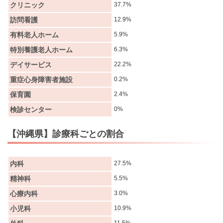
クリニック
37.7%
訪問看護
12.9%
有料老人ホーム
5.9%
特別養護老人ホーム
6.3%
デイサービス
22.2%
重症心身障害者施設
0.2%
保育園
2.4%
検診センター
0%
【沖縄県】診療科ごとの割合
内科
27.5%
精神科
5.5%
心療内科
3.0%
小児科
10.9%