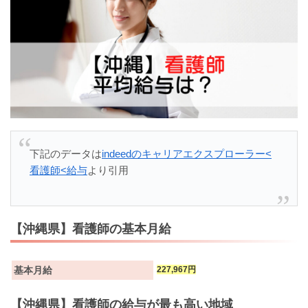
下記のデータは
indeedのキャリアエクスプローラー<
看護師<給与
より引用
【沖縄県】看護師の基本月給
基本月給
227,967円
【沖縄県】看護師の給与が最も高い地域