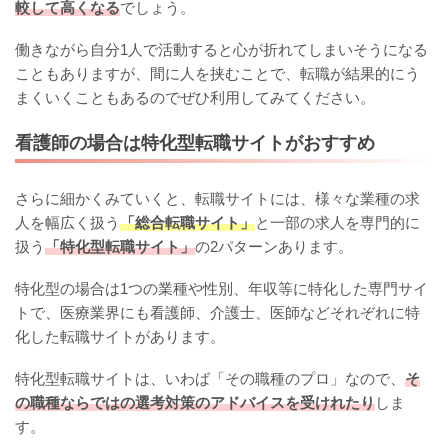
較して高くなる
でしょう。
働きながら自分1人で活動すると心が折れてしまいそうになる
こともありますが、間に人を挟むことで、転職が結果的にう
まくいくこともあるのでぜひ利用してみてください。
看護師の場合は特化型転職サイトがおすすめ
さらに細かくみていくと、転職サイトには、様々な業種の求
人を幅広く扱う
「総合転職サイト」
と一部の求人を専門的に
扱う
「特化型転職サイト」
の2パターンあります。
特化型の場合は1つの業種や性別、年収等に特化した専門サイ
トで、医療業界にも看護師、介護士、医師などそれぞれに特
化した転職サイトがあります。
特化型転職サイトは、いわば「その職種のプロ」なので、
そ
の職種ならではの選考対策のアドバイスを受けれたり
しま
す。