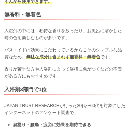
ゃんから使用できます。
無香料・無着色
入浴剤の中には、独特な香りを放ったり、お風呂に溶かした
時の色を楽しむものが多いです。
バスエイドは効果にこだわっているからこそのシンプルな品
質なため、
無駄な成分は含まれず無香料・無着色
です。
香りが苦手な方や入浴剤によって浴槽に色がつくなどの不安
がある方にもおすすめです。
入浴剤3部門で1位
JAPAN TRUST RESEARCHが行った20代〜60代を対象にした
インターネットのアンケート調査で、
肩凝り・腰痛・疲労に効果を期待できる