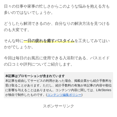
日々の仕事や家事の忙しさからこのような悩みを抱える方も
多いのではないでしょうか。
どうしたら解消できるのか、自分なりの解決方法を見つける
のも大変です。
そんな時に
一日の疲れを癒すバスタイム
を工夫してみてはい
かがでしょうか。
今回は毎日のお風呂に使用できる入浴剤である、バスエイド
の口コミや評判についてご紹介します。
本記事はプロモーションが含まれています
本記事を経由してサービスの利用があった場合、掲載企業から紹介手数料を
受け取ることがあります。ただし、紹介手数料の有無が本記事の内容や順位
に影響を与えることはありません。コンテンツ内容に関しては、LifeStories
が独自で制作したものです。(
コンテンツ編集ポリシー
)
スポンサーリンク