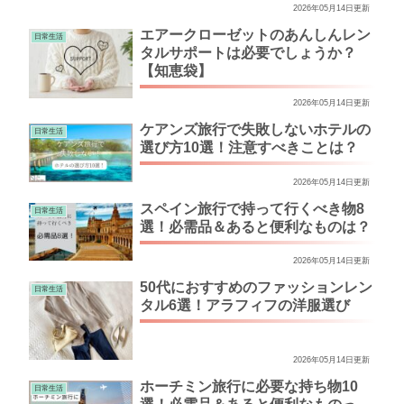
2026年05月14日更新
エアークローゼットのあんしんレン
日常生活
タルサポートは必要でしょうか？
【知恵袋】
2026年05月14日更新
ケアンズ旅行で失敗しないホテルの
日常生活
選び方10選！注意すべきことは？
2026年05月14日更新
スペイン旅行で持って行くべき物8
日常生活
選！必需品＆あると便利なものは？
2026年05月14日更新
50代におすすめのファッションレン
日常生活
タル6選！アラフィフの洋服選び
2026年05月14日更新
ホーチミン旅行に必要な持ち物10
日常生活