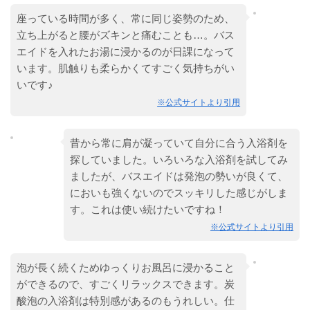
座っている時間が多く、常に同じ姿勢のため、
立ち上がると腰がズキンと痛むことも…。バス
エイドを入れたお湯に浸かるのが日課になって
います。肌触りも柔らかくてすごく気持ちがい
いです♪
※公式サイトより引用
昔から常に肩が凝っていて自分に合う入浴剤を
探していました。いろいろな入浴剤を試してみ
ましたが、バスエイドは発泡の勢いが良くて、
においも強くないのでスッキリした感じがしま
す。これは使い続けたいですね！
※公式サイトより引用
泡が長く続くためゆっくりお風呂に浸かること
ができるので、すごくリラックスできます。炭
酸泡の入浴剤は特別感があるのもうれしい。仕