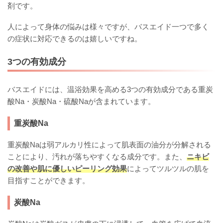
剤です。
人によって身体の悩みは様々ですが、バスエイド一つで多く
の症状に対応できるのは嬉しいですね。
3つの有効成分
バスエイドには、温浴効果を高める3つの有効成分である重炭
酸Na・炭酸Na・硫酸Naが含まれています。
重炭酸Na
重炭酸Naは弱アルカリ性によって肌表面の油分が分解される
ことにより、汚れが落ちやすくなる成分です。また、
ニキビ
の改善や肌に優しいピーリング効果
によってツルツルの肌を
目指すことができます。
炭酸Na