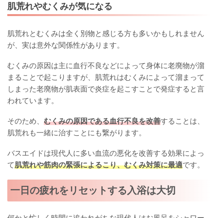
肌荒れやむくみが気になる
肌荒れとむくみは全く別物と感じる方も多いかもしれません
が、実は意外な関係性があります。
むくみの原因は主に血行不良などによって身体に老廃物が溜
まることで起こりますが、肌荒れはむくみによって溜まって
しまった老廃物が肌表面で炎症を起こすことで発症すると言
われています。
そのため、
むくみの原因である血行不良を改善
することは、
肌荒れも一緒に治すことにも繋がります。
バスエイドは現代人に多い血流の悪化を改善する効果によっ
て
肌荒れや筋肉の緊張によるこり、むくみ対策に最適
です。
一日の疲れをリセットする入浴は大切
何かと忙しく時間に追われがちな現代人はお風呂をシャワー