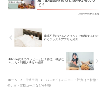
選！必需品＆あると便利なものっ
て？
2026年05月14日更新
睡眠不足になるとどうなる？解消するおす
すめグッズ＆アプリも紹介
iPhone買取のワッピーとは？特徴・微妙な
ところ・利用方法など解説
ホーム
日常生活
バスエイドの口コミ・評判は？特徴・
使い方・定期コースなどを解説