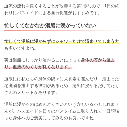
血流の流れを良くすることが改善する第1歩なので、1日の終
わりにバスエイドによる血行促進がおすすめです。
忙しくてなかなか湯船に浸かっていない
忙しくて湯船に浸からずにシャワーだけで済ませてしまう方
も多いですよね。
実は湯船にしっかり浸かることによって
身体の芯から温ま
り、血液のめぐりが良くなります。
血液には私たちの身体の隅々に栄養素を運んだり、溜まった
老廃物を排出する役割があるため、湯船に浸かるだけでたく
さんのメリットがあります。
湯船に浸かるのはめんどくさいという方もいるかもしれませ
んが、バスエイドを日々のバスタイムに取り入れて一日頑張
った身体へのご褒美にしてみるのも良いですね。