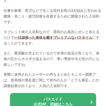
ト。
仕事や家事、育児などで生じる現代女性の3大悩みと言われる
腰痛・肩こり・疲労回復を改善するために開発された入浴剤
です。
タブレット状の入浴剤なので、普段のお風呂にポンと加える
だけで
一日頑張った身体を癒すプレミアムなバスタイム
にす
ることができます。
また、重炭酸が含まれているので全身の血流が良くなり、身
体の芯からポカポカ温まるので、寒い季節や冷え性の方にも
嬉しいですね。
実際に使用されたユーザーの声をまとめたモニター調査で
は、使用感や満足度に関して85%の人が『とても満足』との
調査結果が出ており、人気の入浴剤です。
バスエイド
公式HP、詳細はこちら