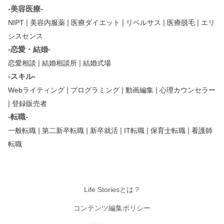
-美容医療-
|
|
|
|
|
NIPT
美容内服薬
医療ダイエット
リベルサス
医療脱毛
エリ
シスセンス
-恋愛・結婚-
|
|
恋愛相談
結婚相談所
結婚式場
-スキル-
|
|
|
Webライティング
プログラミング
動画編集
心理カウンセラー
|
登録販売者
-転職-
|
|
|
|
|
一般転職
第二新卒転職
新卒就活
IT転職
保育士転職
看護師
転職
Life Storiesとは？
コンテンツ編集ポリシー