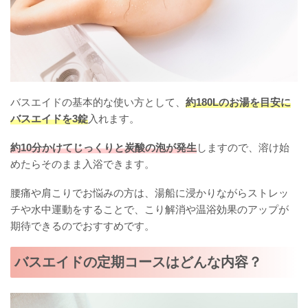
バスエイドの基本的な使い方として、
約180Lのお湯を目安に
バスエイドを3錠
入れます。
約10分かけてじっくりと炭酸の泡が発生
しますので、溶け始
めたらそのまま入浴できます。
腰痛や肩こりでお悩みの方は、湯船に浸かりながらストレッ
チや水中運動をすることで、こり解消や温浴効果のアップが
期待できるのでおすすめです。
バスエイドの定期コースはどんな内容？