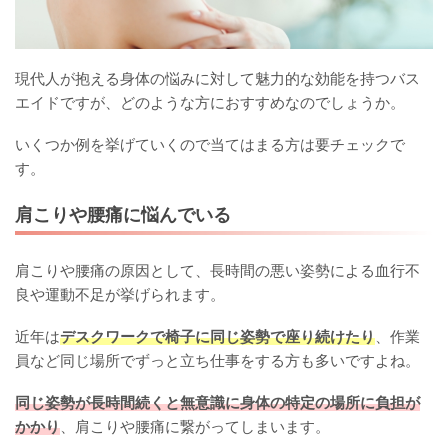
現代人が抱える身体の悩みに対して魅力的な効能を持つバス
エイドですが、どのような方におすすめなのでしょうか。
いくつか例を挙げていくので当てはまる方は要チェックで
す。
肩こりや腰痛に悩んでいる
肩こりや腰痛の原因として、長時間の悪い姿勢による血行不
良や運動不足が挙げられます。
近年は
デスクワークで椅子に同じ姿勢で座り続けたり
、作業
員など同じ場所でずっと立ち仕事をする方も多いですよね。
同じ姿勢が長時間続くと無意識に身体の特定の場所に負担が
かかり
、肩こりや腰痛に繋がってしまいます。