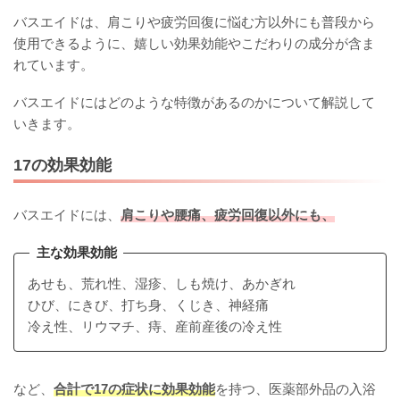
バスエイドは、肩こりや疲労回復に悩む方以外にも普段から
使用できるように、嬉しい効果効能やこだわりの成分が含ま
れています。
バスエイドにはどのような特徴があるのかについて解説して
いきます。
17の効果効能
バスエイドには、
肩こりや腰痛、疲労回復以外にも、
主な効果効能
あせも、荒れ性、湿疹、しも焼け、あかぎれ
ひび、にきび、打ち身、くじき、神経痛
冷え性、リウマチ、痔、産前産後の冷え性
など、
合計で17の症状に効果効能
を持つ、医薬部外品の入浴