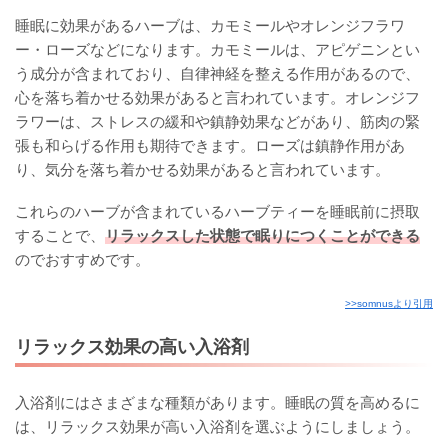
睡眠に効果があるハーブは、カモミールやオレンジフラワ
ー・ローズなどになります。カモミールは、アピゲニンとい
う成分が含まれており、自律神経を整える作用があるので、
心を落ち着かせる効果があると言われています。オレンジフ
ラワーは、ストレスの緩和や鎮静効果などがあり、筋肉の緊
張も和らげる作用も期待できます。ローズは鎮静作用があ
り、気分を落ち着かせる効果があると言われています。
これらのハーブが含まれているハーブティーを睡眠前に摂取
することで、
リラックスした状態で眠りにつくことができる
のでおすすめです。
>>somnusより引用
リラックス効果の高い入浴剤
入浴剤にはさまざまな種類があります。睡眠の質を高めるに
は、リラックス効果が高い入浴剤を選ぶようにしましょう。