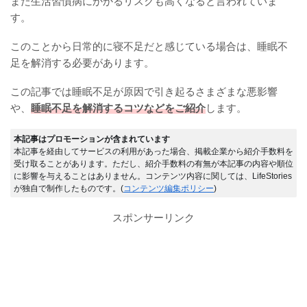
また生活習慣病にかかるリスクも高くなると言われていま
す。
このことから日常的に寝不足だと感じている場合は、睡眠不
足を解消する必要があります。
この記事では睡眠不足が原因で引き起るさまざまな悪影響
や、
睡眠不足を解消するコツなどをご紹介
します。
本記事はプロモーションが含まれています
本記事を経由してサービスの利用があった場合、掲載企業から紹介手数料を
受け取ることがあります。ただし、紹介手数料の有無が本記事の内容や順位
に影響を与えることはありません。コンテンツ内容に関しては、LifeStories
が独自で制作したものです。(
コンテンツ編集ポリシー
)
スポンサーリンク