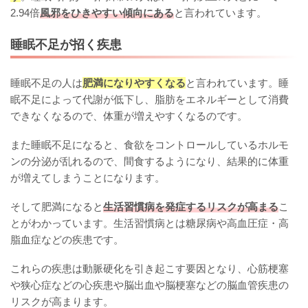
2.94倍
風邪をひきやすい傾向にある
と言われています。
睡眠不足が招く疾患
睡眠不足の人は
肥満になりやすくなる
と言われています。睡
眠不足によって代謝が低下し、脂肪をエネルギーとして消費
できなくなるので、体重が増えやすくなるのです。
また睡眠不足になると、食欲をコントロールしているホルモ
ンの分泌が乱れるので、間食するようになり、結果的に体重
が増えてしまうことになります。
そして肥満になると
生活習慣病を発症するリスクが高まる
こ
とがわかっています。生活習慣病とは糖尿病や高血圧症・高
脂血症などの疾患です。
これらの疾患は動脈硬化を引き起こす要因となり、心筋梗塞
や狭心症などの心疾患や脳出血や脳梗塞などの脳血管疾患の
リスクが高まります。