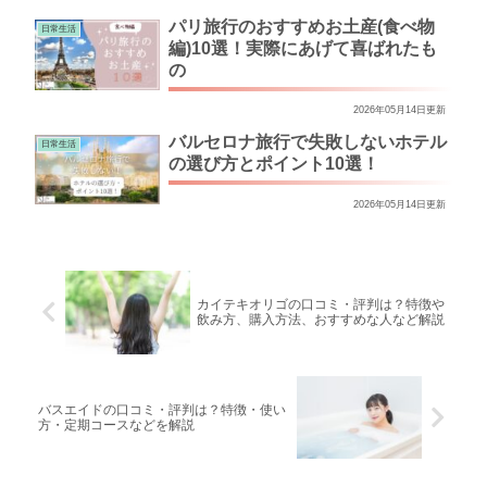
パリ旅行のおすすめお土産(食べ物
日常生活
編)10選！実際にあげて喜ばれたも
の
2026年05月14日更新
バルセロナ旅行で失敗しないホテル
日常生活
の選び方とポイント10選！
2026年05月14日更新
カイテキオリゴの口コミ・評判は？特徴や
飲み方、購入方法、おすすめな人など解説
バスエイドの口コミ・評判は？特徴・使い
方・定期コースなどを解説