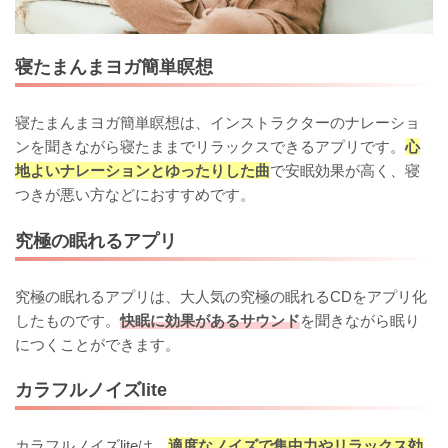
寝たまんまヨガ簡単瞑想
寝たまんまヨガ簡単瞑想は、インストラクターのナレーショ
ンを聞きながら寝たままでリラックスできるアプリです。
心
地よいナレーションとゆったりした曲
で安眠効果が高く、寝
つきが悪い方などにおすすめです。
究極の眠れるアプリ
究極の眠れるアプリは、大人気の究極の眠れるCDをアプリ化
したものです。
快眠に効果があるサウンド
を聞きながら眠り
につくことができます。
カラフルノイズlite
カラフルノイズliteは、
適度なノイズで集中力やリラックス効