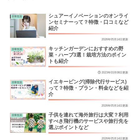
シュアーイノベーションのオンライ
日常生活
ンセミナーって？特徴・口コミなど
紹介
2026年05月14日更新
キッチンガーデンにおすすめの野
日常生活
菜・ハーブ3選！栽培方法のポイン
トも紹介
2023年03月08日更新
イエキーピング(掃除代行サービス)
日常生活
って？特徴・プラン・料金などを紹
介
2026年05月14日更新
子供を連れて海外旅行は大変？利用
日常生活
すべき飛行機のサービスや旅行先を
選ぶポイントなど
2026年05月14日更新