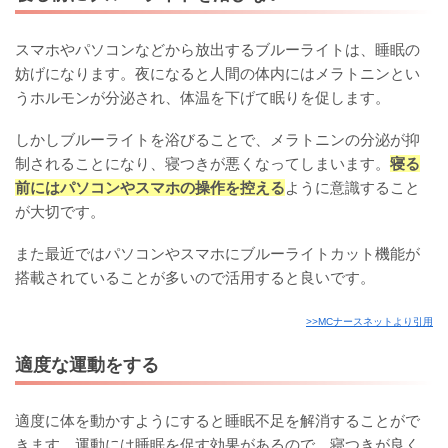
スマホやパソコンなどから放出するブルーライトは、睡眠の
妨げになります。夜になると人間の体内にはメラトニンとい
うホルモンが分泌され、体温を下げて眠りを促します。
しかしブルーライトを浴びることで、メラトニンの分泌が抑
制されることになり、寝つきが悪くなってしまいます。
寝る
前にはパソコンやスマホの操作を控える
ように意識すること
が大切です。
また最近ではパソコンやスマホにブルーライトカット機能が
搭載されていることが多いので活用すると良いです。
>>MCナースネットより引用
適度な運動をする
適度に体を動かすようにすると睡眠不足を解消することがで
きます。運動には睡眠を促す効果があるので、寝つきが良く