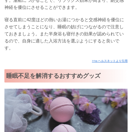
す。湯船につかることで、リラックス効果が高まり、副交感
神経を優位にさせることができます。
寝る直前に42度ほどの熱いお湯につかると交感神経を優位に
させてしまうことになり、睡眠の妨げにつながるので注意し
ておきましょう。また半身浴も寝付きの効果が認められてい
るので、自身に適した入浴方法を選ぶようにすると良いで
す。
>>e-ヘルスネットより引用
睡眠不足を解消するおすすめグッズ