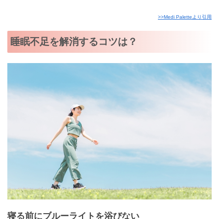
>>Medi Paletteより引用
睡眠不足を解消するコツは？
寝る前にブルーライトを浴びない