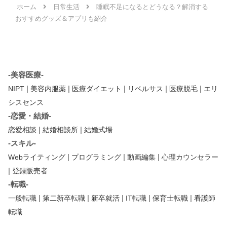
ホーム
日常生活
睡眠不足になるとどうなる？解消する
おすすめグッズ＆アプリも紹介
-美容医療-
|
|
|
|
|
NIPT
美容内服薬
医療ダイエット
リベルサス
医療脱毛
エリ
シスセンス
-恋愛・結婚-
|
|
恋愛相談
結婚相談所
結婚式場
-スキル-
|
|
|
Webライティング
プログラミング
動画編集
心理カウンセラー
|
登録販売者
-転職-
|
|
|
|
|
一般転職
第二新卒転職
新卒就活
IT転職
保育士転職
看護師
転職