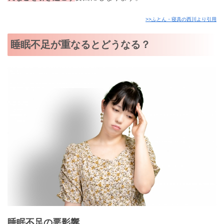
>>ふとん・寝具の西川より引用
睡眠不足が重なるとどうなる？
睡眠不足の悪影響