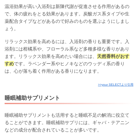
温浴効果が高い入浴剤は新陳代謝が促進させる作用があるの
で、体の疲れをとる効果があります。炭酸ガス系タイプや生
薬配合タイプなどがあるので好みのものを選ぶようにしまし
ょう。
リラックス効果を高めるには、入浴剤の香りも重要です。入
浴剤には柑橘系や、フローラル系など多種多様な香りがあり
ます。リラックス効果を高めたい場合には、
天然香料がおす
すめ
です。ラベンダー系やヒノキなどのウッディ系の香り
は、心が落ち着く作用がある香りになります。
>>your SELECTより引用
睡眠補助サプリメント
睡眠補助サプリメントも活用すると睡眠不足の解消に役立て
ることができます。睡眠補助サプリには、ギャバ・テアニン
などの成分が配合されていることが多いです。