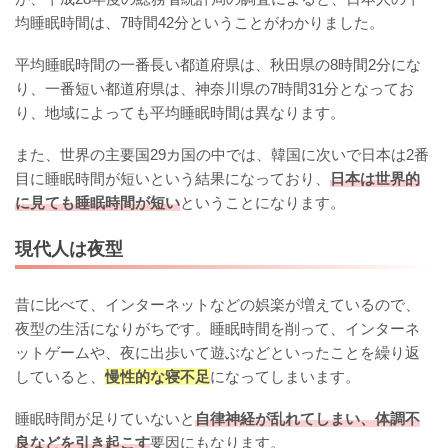
均睡眠時間は、7時間42分ということがわかりました。
平均睡眠時間の一番長い都道府県は、秋田県の8時間2分にな
り、一番短い都道府県は、神奈川県の7時間31分となってお
り、地域によっても平均睡眠時間は異なります。
また、世界の主要国29カ国の中では、韓国に次いで日本は2番
目に睡眠時間が短いという結果になっており、
日本は世界的
に見ても睡眠時間が短い
ということになります。
現代人は夜型
昔に比べて、インターネットなどの娯楽が増えているので、
夜型の生活になりがちです。睡眠時間を削って、インターネ
ットゲームや、夜に出歩いて遊ぶなどといったことを繰り返
していると、
慢性的な寝不足
になってしまいます。
睡眠時間が足りていないと
自律神経が乱れてしまい、体調不
良などを引き起こす
要因にもなります。