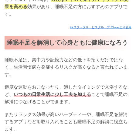
果を高める
効果があり、睡眠不足の方におすすめのアプリで
す。
>>スタッフサービスグループ Cheerより引用
睡眠不足を解消して心身ともに健康になろう
睡眠不足は、集中力や記憶力などの低下を招くだけではな
く、生活習慣病を発症するリスクが高くなると言われていま
す。
適度な運動をおこなったり、適したタイミングで入浴するな
ど、
いつもの日常生活に少し工夫を加える
ことで睡眠不足の
解消につなげることができます。
またリラックス効果が高いハーブティーや、睡眠不足を解消
するアプリなどを取り入れることも睡眠不足の解消に役立ち
ます。