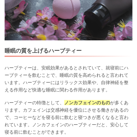
睡眠の質を上げるハーブティー
ハーブティーは、安眠効果があるとされていて、就寝前にハ
ーブティーを飲むことで、睡眠の質を高められると言われて
います。ハーブティーにはリラックス効果や、自律神経を整
える作用など快適な睡眠に関わる作用があります。
ハーブティーの特徴として、
ノンカフェインのもの
が多くあ
ります。カフェインは交感神経を優位にさせる働きがあるの
で、コーヒーなどを寝る前に飲むと寝つきが悪くなると言わ
れています。ノンカフェインのハーブティーだと、安心して
寝る前に飲むことができます。