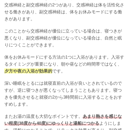
交感神経と副交感神経の2つがあり、交感神経は体を活性化さ
せる働きがあり、副交感神経は、体をお休みモードにする働
きがあります。
このことから交感神経が優位に立っている場合は、寝つきが
悪くなり、副交感神経が優位になっている場合は、自然と眠
りにつくことができます。
体をお休みモードにする方法の1つに入浴があります。入浴す
るタイミングが重要になり、朝や昼などの時間帯ではなく、
夕方や夜の入浴が効果的
です。
深い睡眠をとるには就寝直前の入浴が良いとされているので
すが、逆に寝つきが悪くなってしまうこともあります。寝つ
きを優先させると就寝の2から3時間前に入浴することをおす
すめします。
またお湯の温度も大切なポイントです。
あまり熱さを感じな
い程度(38度から40度)にゆっくりと湯船につかる
ようにしま