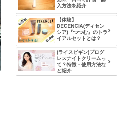
入方法を紹介
【体験】
DECENCIA(ディセン
シア)『つつむ』のトラ
イアルセットとは？
(ライスビギン)プログ
レスナイトクリームっ
て？特徴・使用方法な
ど紹介