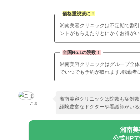
価格重視派に！
湘南美容クリニックは不定期で割引
ントがもらえたりとにかくお得がい
全国No.1の院数！
湘南美容クリニックはグループ全体
でいつでも予約が取れます♪転勤者
湘南美容クリニックは院数も症例数
こま
経験豊富なドクターや看護師がいる
湘南美
公式HP