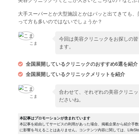
美容クリニックってどこが大きいところなの？などふ
大手スーパーとか大型施設とかはパッと出てきても、
って方も多いのではないでしょうか？
今回は美容クリニックをお探しの皆
こま
ます。
全国展開しているクリニックのおすすめ6選を紹介
全国展開しているクリニックメリットを紹介
合わせて、それぞれの美容クリニッ
こま
ださいね。
本記事はプロモーションが含まれています
本記事を経由してサービスの利用があった場合、掲載企業から紹介手数
に影響を与えることはありません。コンテンツ内容に関しては、LifeSto