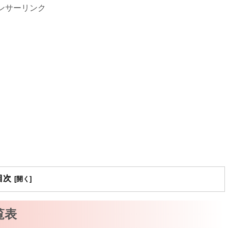
ンサーリンク
目次
覧表