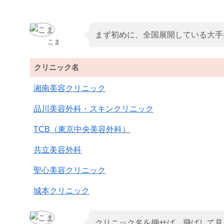
まず初めに、全国展開している大手
こま
クリニック名
湘南美容クリニック
品川美容外科・スキンクリニック
TCB（東京中央美容外科）
共立美容外科
聖心美容クリニック
城本クリニック
クリニック名を押せば、飛ばして見