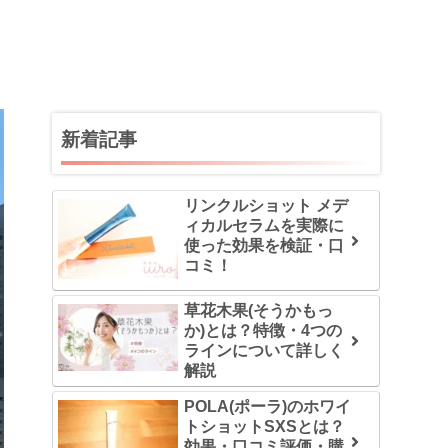
新着記事
リンクルショット メデ
ィカルセラムを実際に
使った効果を検証・口
コミ！
草花木果(そうかもっ
か)とは？特徴・4つの
ラインについて詳しく
解説
POLA(ポーラ)のホワイ
トショットSXSとは？
効果・口コミ評価・購