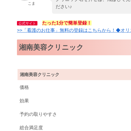
こま
ださい♪
たった1分で簡単登録！
公式サイト
>>「看護のお仕事」無料の登録はこちらから！◆オリ
湘南美容クリニック
湘南美容クリニック
価格
効果
予約の取りやすさ
総合満足度