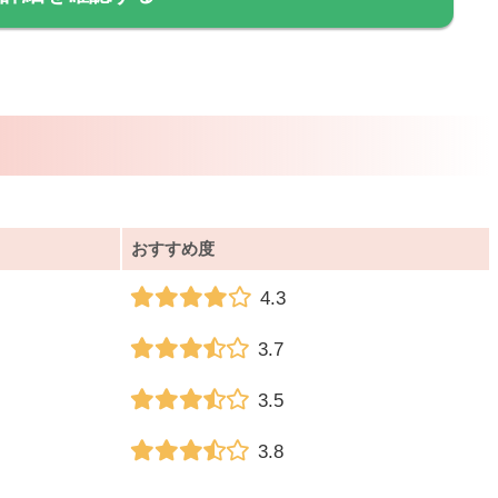
おすすめ度
4.3
3.7
3.5
3.8