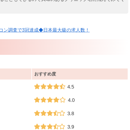
コン調査で3冠達成◆日本最大級の求人数！
おすすめ度
4.5
4.0
3.8
3.9