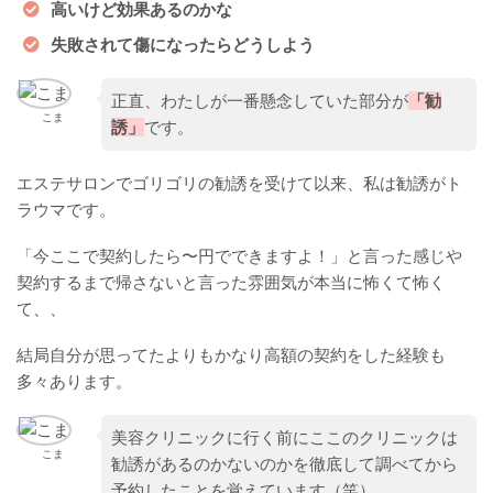
高いけど効果あるのかな
失敗されて傷になったらどうしよう
正直、わたしが一番懸念していた部分が
「勧
こま
誘」
です。
エステサロンでゴリゴリの勧誘を受けて以来、私は勧誘がト
ラウマです。
「今ここで契約したら〜円でできますよ！」と言った感じや
契約するまで帰さないと言った雰囲気が本当に怖くて怖く
て、、
結局自分が思ってたよりもかなり高額の契約をした経験も
多々あります。
美容クリニックに行く前にここのクリニックは
こま
勧誘があるのかないのかを徹底して調べてから
予約したことを覚えています（笑）