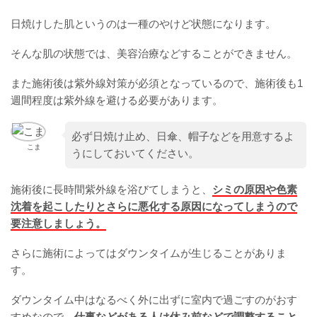
日焼けした肌というのは一種のやけど状態になります。
そんな肌の状態では、美容治療などすることができません。
また施術後は紫外線対策が必須となっているので、施術後も1
週間程度は紫外線を避ける必要があります。
必ず日焼け止め、日傘、帽子などを用意するよ
こま
うにしておいてください。
施術後に長時間紫外線を浴びてしまうと、
シミの原因や色素
沈着を起こしたりとさらに悪化する原因になってしまうので
要注意しましょう。
さらに施術によってはダウンタイムが生じることがありま
す。
ダウンタイム中はなるべく外に出ずに室内で過ごすのがおす
すめなので、
仕事などがある人は休み前などで調整すること