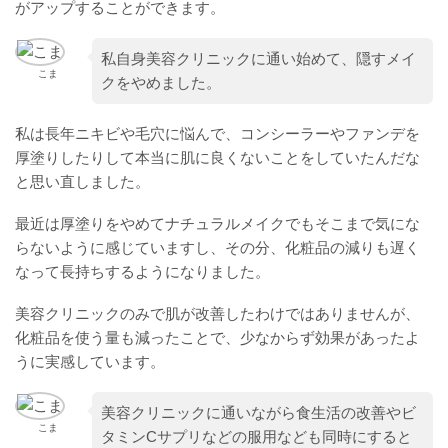
がアップすることができます。
私自身美容クリニックに通い始めて、隠すメイ
こま
クをやめました。
私は長年ニキビや毛穴に悩んで、コンシーラーやファンデを
厚塗りしたりして本当に肌に良くないことをしていたんだな
と思い直しました。
最近は厚塗りをやめてナチュラルメイクでもそこまで気にな
らないように感じていますし、その分、化粧品の減りも遅く
なって長持ちするようになりました。
美容クリニックのみで肌が改善したわけではありませんが、
化粧品を使う量も減ったことで、少なからず効果があったよ
うに実感しています。
美容クリニックに通いながら食生活の改善やビ
こま
タミンCサプリなどの服用なども同時にすると