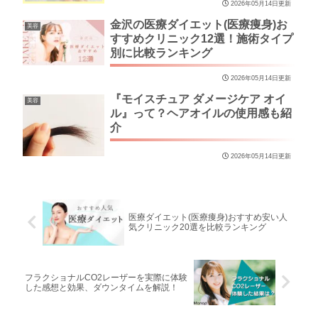
2026年05月14日更新
金沢の医療ダイエット(医療痩身)お
美容
すすめクリニック12選！施術タイプ
別に比較ランキング
2026年05月14日更新
『モイスチュア ダメージケア オイ
美容
ル』って？ヘアオイルの使用感も紹
介
2026年05月14日更新
医療ダイエット(医療痩身)おすすめ安い人
気クリニック20選を比較ランキング
フラクショナルCO2レーザーを実際に体験
した感想と効果、ダウンタイムを解説！