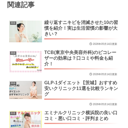
関連記事
繰り返すニキビを消滅させた10の習
美容
慣を紹介！実は生活習慣の影響が大
きい？
2026年05月14日更新
TCB(東京中央美容外科)のピコレー
美容
ザーの効果は？口コミや料金も紹
介！
2026年05月14日更新
GLP-1ダイエット【茨城】おすすめ
美容
安いクリニック11選を比較ランキン
グ
2026年05月14日更新
エミナルクリニック横浜院の良い口
美容
コミ・悪い口コミ・評判まとめ