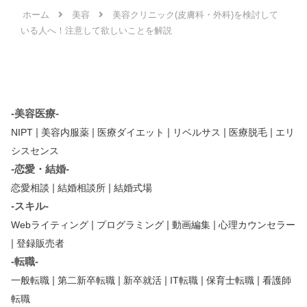
ホーム
美容
美容クリニック(皮膚科・外科)を検討して
いる人へ！注意して欲しいことを解説
-美容医療-
|
|
|
|
|
NIPT
美容内服薬
医療ダイエット
リベルサス
医療脱毛
エリ
シスセンス
-恋愛・結婚-
|
|
恋愛相談
結婚相談所
結婚式場
-スキル-
|
|
|
Webライティング
プログラミング
動画編集
心理カウンセラー
|
登録販売者
-転職-
|
|
|
|
|
一般転職
第二新卒転職
新卒就活
IT転職
保育士転職
看護師
転職