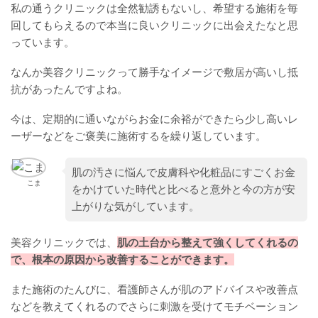
私の通うクリニックは全然勧誘もないし、希望する施術を毎
回してもらえるので本当に良いクリニックに出会えたなと思
っています。
なんか美容クリニックって勝手なイメージで敷居が高いし抵
抗があったんですよね。
今は、定期的に通いながらお金に余裕ができたら少し高いレ
ーザーなどをご褒美に施術するを繰り返しています。
肌の汚さに悩んで皮膚科や化粧品にすごくお金
こま
をかけていた時代と比べると意外と今の方が安
上がりな気がしています。
美容クリニックでは、
肌の土台から整えて強くしてくれるの
で、根本の原因から改善することができます。
また施術のたんびに、看護師さんが肌のアドバイスや改善点
などを教えてくれるのでさらに刺激を受けてモチベーション