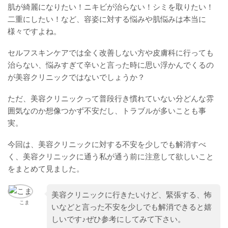
肌が綺麗になりたい！ニキビが治らない！シミを取りたい！
二重にしたい！など、容姿に対する悩みや肌悩みは本当に
様々ですよね。
セルフスキンケアでは全く改善しない方や皮膚科に行っても
治らない、悩みすぎて辛いと言った時に思い浮かんでくるの
が美容クリニックではないでしょうか？
ただ、美容クリニックって普段行き慣れていない分どんな雰
囲気なのか想像つかず不安だし、トラブルが多いことも事
実。
今回は、美容クリニックに対する不安を少しでも解消すべ
く、美容クリニックに通う私が通う前に注意して欲しいこと
をまとめて見ました。
美容クリニックに行きたいけど、緊張する、怖
こま
いなどと言った不安を少しでも解消できると嬉
しいです♪ぜひ参考にしてみて下さい。