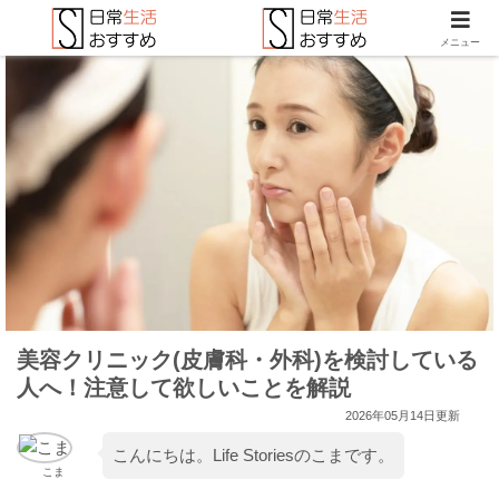
メニュー
美容クリニック(皮膚科・外科)を検討している
人へ！注意して欲しいことを解説
2026年05月14日更新
こんにちは。Life Storiesのこまです。
こま