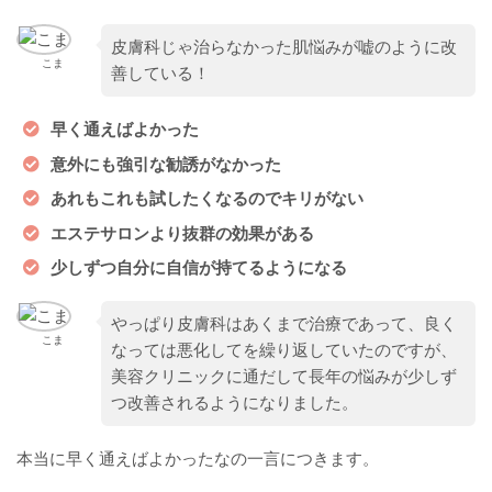
皮膚科じゃ治らなかった肌悩みが嘘のように改
こま
善している！
早く通えばよかった
意外にも強引な勧誘がなかった
あれもこれも試したくなるのでキリがない
エステサロンより抜群の効果がある
少しずつ自分に自信が持てるようになる
やっぱり皮膚科はあくまで治療であって、良く
こま
なっては悪化してを繰り返していたのですが、
美容クリニックに通だして長年の悩みが少しず
つ改善されるようになりました。
本当に早く通えばよかったなの一言につきます。