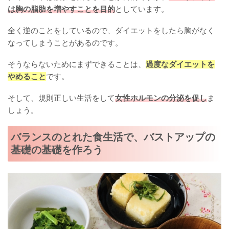
は胸の脂肪を増やすことを目的
としています。
全く逆のことをしているので、ダイエットをしたら胸がなく
なってしまうことがあるのです。
そうならないためにまずできることは、
過度なダイエットを
やめること
です。
そして、規則正しい生活をして
女性ホルモンの分泌を促し
ま
しょう。
バランスのとれた食生活で、バストアップの
基礎の基礎を作ろう