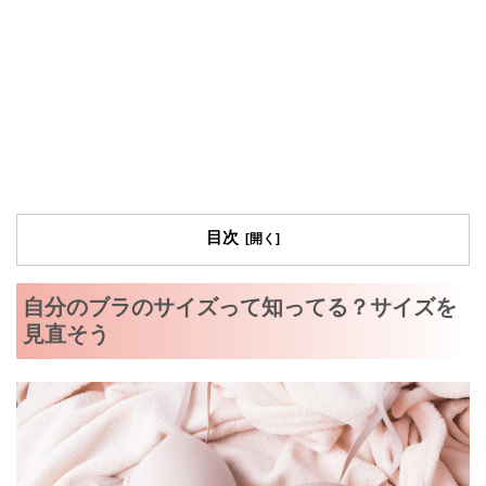
目次
自分のブラのサイズって知ってる？サイズを
見直そう