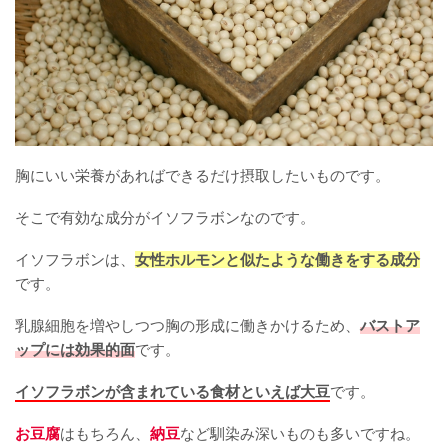
胸にいい栄養があればできるだけ摂取したいものです。
そこで有効な成分がイソフラボンなのです。
イソフラボンは、
女性ホルモンと似たような働きをする成分
です。
乳腺細胞を増やしつつ胸の形成に働きかけるため、
バストア
ップには効果的面
です。
イソフラボンが含まれている食材といえば大豆
です。
お豆腐
はもちろん、
納豆
など馴染み深いものも多いですね。