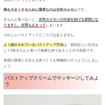
胸を大きくするために重要なのは女性ホルモン
です。
きちんと食べないと、
女性ホルモンの分泌を妨げる原因にな
りますし、生理も止まって
しまいます。
それじゃバストアップどころではありません。
よく紹介されているバストアップ方法
は、規則正しい生活を
して3食きちんと食べて健康な体であることが大前提です。
基礎の基礎とも言える体づくりを積極的に行うようにしまし
ょう。
バストアップクリームでマッサージしてみよ
う