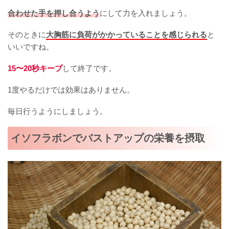
合わせた手を押し合うよう
にして力を入れましょう。
そのときに
大胸筋に負荷がかかっていることを感じられる
と
いいですね。
15〜20秒キープ
して終了です。
1度やるだけでは効果はありません。
毎日行うようにしましょう。
イソフラボンでバストアップの栄養を摂取