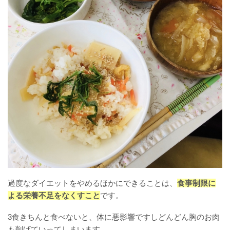
過度なダイエットをやめるほかにできることは、
食事制限に
よる栄養不足をなくすこと
です。
3食きちんと食べないと、体に悪影響ですしどんどん胸のお肉
も削げていってしまいます。