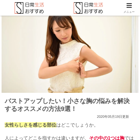
メニュー
バストアップしたい！小さな胸の悩みを解決
するオススメの方法9選！
2020年05月19日更新
女性らしさを感じる部位
はどこでしょうか。
人によってどこを指すかは違いますが、
その中の1つは胸
では