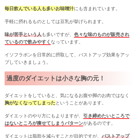
毎日飲んでいる人も多いお味噌汁
にも含まれています。
手軽に摂れるものとしては豆乳が挙げられます。
味が苦手という人
も多いですが、
色々な味のものが販売され
ているので飲みやすく
なっています。
イソフラボンを日常的に摂取して、バストアップ効果をアッ
プしていきましょう。
過度のダイエットは小さな胸の元！
ダイエットをしていると、気になるお腹や脚のお肉ではなく
胸がなくなってしまった
ということがあります。
ダイエットのやり方にもよりますが、
引き締めたいところで
はないところが痩せてしまうパターン
があるのです。
ダイエットは脂肪を減らすことが目的ですが、
バストアップ