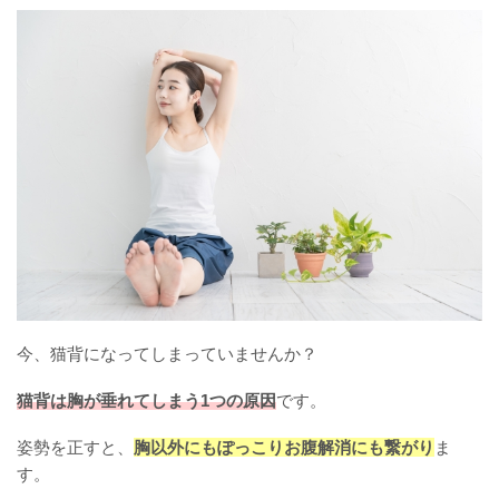
今、猫背になってしまっていませんか？
猫背は胸が垂れてしまう1つの原因
です。
姿勢を正すと、
胸以外にもぽっこりお腹解消にも繋がり
ま
す。