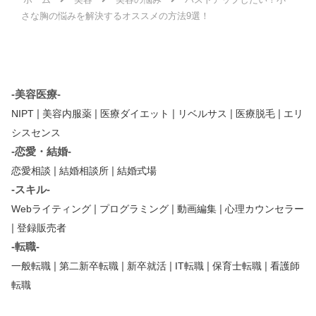
さな胸の悩みを解決するオススメの方法9選！
-美容医療-
|
|
|
|
|
NIPT
美容内服薬
医療ダイエット
リベルサス
医療脱毛
エリ
シスセンス
-恋愛・結婚-
|
|
恋愛相談
結婚相談所
結婚式場
-スキル-
|
|
|
Webライティング
プログラミング
動画編集
心理カウンセラー
|
登録販売者
-転職-
|
|
|
|
|
一般転職
第二新卒転職
新卒就活
IT転職
保育士転職
看護師
転職