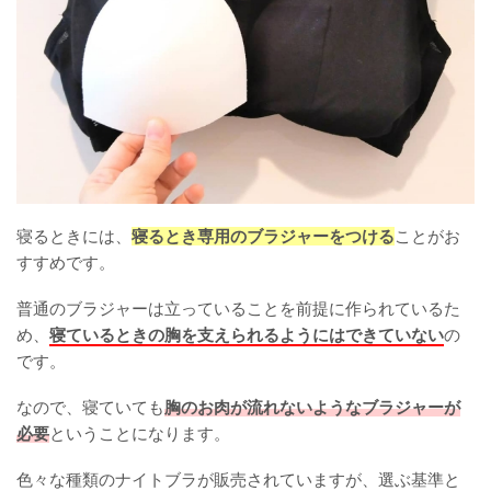
寝るときには、
寝るとき専用のブラジャーをつける
ことがお
すすめです。
普通のブラジャーは立っていることを前提に作られているた
め、
寝ているときの胸を支えられるようにはできていない
の
です。
なので、寝ていても
胸のお肉が流れないようなブラジャーが
必要
ということになります。
色々な種類のナイトブラが販売されていますが、選ぶ基準と