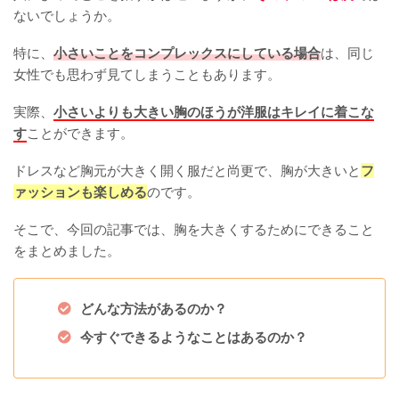
ないでしょうか。
特に、
小さいことをコンプレックスにしている場合
は、同じ
女性でも思わず見てしまうこともあります。
実際、
小さいよりも大きい胸のほうが洋服はキレイに着こな
す
ことができます。
ドレスなど胸元が大きく開く服だと尚更で、胸が大きいと
フ
ァッションも楽しめる
のです。
そこで、今回の記事では、胸を大きくするためにできること
をまとめました。
どんな方法があるのか？
今すぐできるようなことはあるのか？