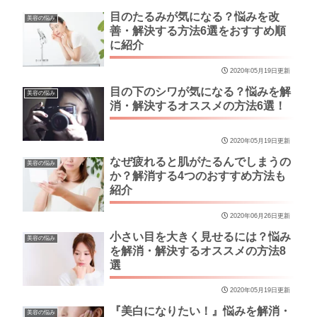
目のたるみが気になる？悩みを改
美容の悩み
善・解決する方法6選をおすすめ順
に紹介
2020年05月19日更新
目の下のシワが気になる？悩みを解
美容の悩み
消・解決するオススメの方法6選！
2020年05月19日更新
なぜ疲れると肌がたるんでしまうの
美容の悩み
か？解消する4つのおすすめ方法も
紹介
2020年06月26日更新
小さい目を大きく見せるには？悩み
美容の悩み
を解消・解決するオススメの方法8
選
2020年05月19日更新
『美白になりたい！』悩みを解消・
美容の悩み