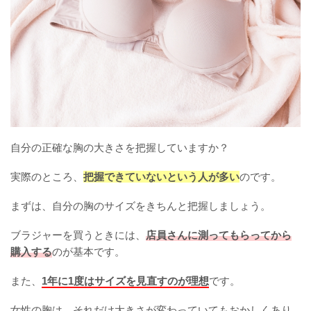
自分の正確な胸の大きさを把握していますか？
実際のところ、
把握できていないという人が多い
のです。
まずは、自分の胸のサイズをきちんと把握しましょう。
ブラジャーを買うときには、
店員さんに測ってもらってから
購入する
のが基本です。
また、
1年に1度はサイズを見直すのが理想
です。
女性の胸は、それだけ大きさが変わっていてもおかしくあり