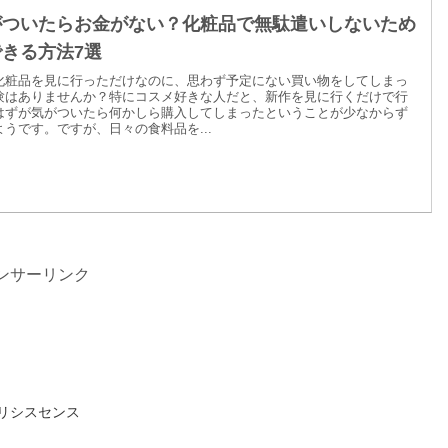
がついたらお金がない？化粧品で無駄遣いしないため
きる方法7選
化粧品を見に行っただけなのに、思わず予定にない買い物をしてしまっ
験はありませんか？特にコスメ好きな人だと、新作を見に行くだけで行
はずが気がついたら何かしら購入してしまったということが少なからず
ようです。ですが、日々の食料品を...
ンサーリンク
リシスセンス