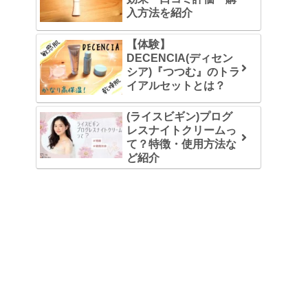
入方法を紹介
【体験】
DECENCIA(ディセン
シア)『つつむ』のトラ
イアルセットとは？
(ライスビギン)プログ
レスナイトクリームっ
て？特徴・使用方法な
ど紹介