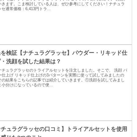
いきます。こま検討している人は、ぜひ参考にしてください！ナチュラ
セ通常価格：6,413円トラ...
果を検証【ナチュラグラッセ】パウダー・リキッド仕
げ・洗顔を試した結果は？
ナチュラグラッセのトライアルセットを注文しました。そこで、 洗顔 パ
ー仕上げ リキッド仕上げの3パターンを実際に使って試してみましたの
その結果をこちらの記事では紹介していきます。①洗顔を試してみまし
ま小分けになっているので便...
ナチュラグラッセの口コミ】トライアルセットを使用