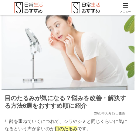
メニュー
目のたるみが気になる？悩みを改善・解決す
る方法6選をおすすめ順に紹介
2020年05月19日更新
年齢を重ねていくにつれて、シワやシミと同じくらいに気に
なるという声が多いのが
目のたるみ
です。