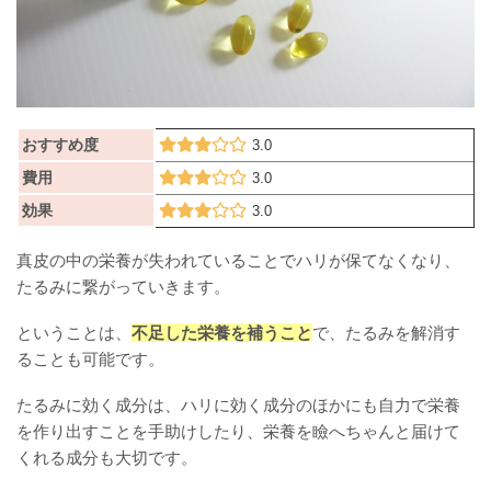
おすすめ度
3.0
費用
3.0
効果
3.0
真皮の中の栄養が失われていることでハリが保てなくなり、
たるみに繋がっていきます。
ということは、
不足した栄養を補うこと
で、たるみを解消す
ることも可能です。
たるみに効く成分は、ハリに効く成分のほかにも自力で栄養
を作り出すことを手助けしたり、栄養を瞼へちゃんと届けて
くれる成分も大切です。