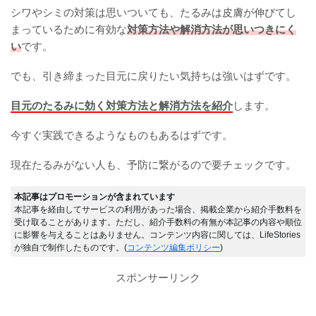
シワやシミの対策は思いついても、たるみは皮膚が伸びてし
まっているために有効な
対策方法や解消方法が思いつきにく
い
です。
でも、引き締まった目元に戻りたい気持ちは強いはずです。
目元のたるみに効く対策方法と解消方法を紹介
します。
今すぐ実践できるようなものもあるはずです。
現在たるみがない人も、予防に繋がるので要チェックです。
本記事はプロモーションが含まれています
本記事を経由してサービスの利用があった場合、掲載企業から紹介手数料を
受け取ることがあります。ただし、紹介手数料の有無が本記事の内容や順位
に影響を与えることはありません。コンテンツ内容に関しては、LifeStories
が独自で制作したものです。(
コンテンツ編集ポリシー
)
スポンサーリンク