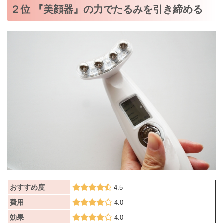
２位 『美顔器』の力でたるみを引き締める
おすすめ度
4.5
費用
4.0
効果
4.0