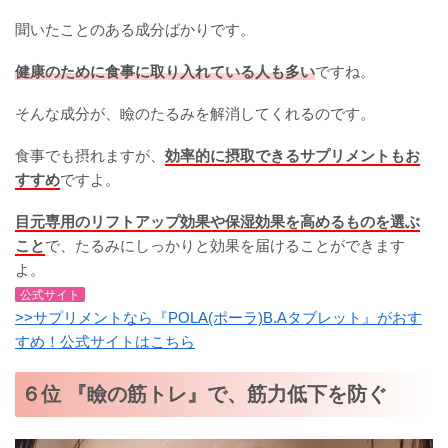
聞いたことのある成分ばかりです。
健康のために食事に取り入れている人も多い
ですね。
そんな成分が、瞼のたるみを解消してくれるのです。
食事でも摂れますが、
効率的に摂取できるサプリメントもお
すすめ
ですよ。
目元専用のリフトアップ効果や保湿効果を高めるものを選ぶ
こと
で、たるみにしっかりと効果を届けることができます
よ。
公式サイト
>>サプリメントなら『POLA(ポーラ)B.Aタブレット』がおす
すめ！公式サイトはこちら
６位 『瞼の筋トレ』で、筋力低下を防ぐ