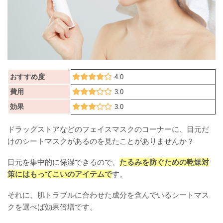
おすすめ度
4.0
費用
3.0
効果
3.0
ドラッグストアなどのフェイスマスクのコーナーに、目元だ
けのシートマスクがあるのを見たことがありませんか？
目元を集中的に保湿できるので、
たるみを防ぐための乾燥対
策にはもってこいのアイテムで
す。
それに、肌トラブルに合わせた成分を含んでいるシートマス
クを選べば効果倍増です。