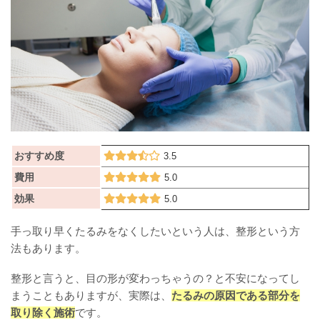
おすすめ度
3.5
費用
5.0
効果
5.0
手っ取り早くたるみをなくしたいという人は、整形という方
法もあります。
整形と言うと、目の形が変わっちゃうの？と不安になってし
まうこともありますが、実際は、
たるみの原因である部分を
取り除く施術
です。