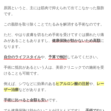
原因というと、主には筋肉で抑えられて出てこなかった脂肪
です。
この脂肪を取り除くことでたるみを解消する手術なのです。
ただ、やはり皮膚を切るため手術を受けてすぐは腫れたり痛
みがあることもありますし、
健康保険が効かないため高額
に
なります。
自分のライフスタイル
や、
予算で検討
してみてください。
手術に抵抗があるという人は、美容クリニックでの施術を受
けることも可能です。
例えば、シワなどに効果のある
ヒアルロン酸の注射
や、
レー
ザー治療
などがあります。
手術に比べると金額も安い
です。
でも健康保険は効かないことがほとんどですし、
手術でない