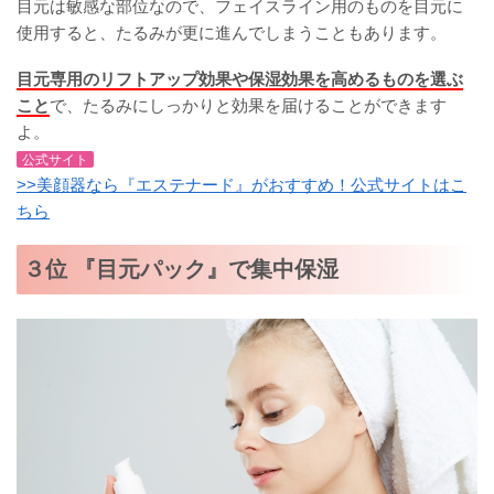
目元は敏感な部位なので、フェイスライン用のものを目元に
使用すると、たるみが更に進んでしまうこともあります。
目元専用のリフトアップ効果や保湿効果を高めるものを選ぶ
こと
で、たるみにしっかりと効果を届けることができます
よ。
公式サイト
>>美顔器なら『エステナード』がおすすめ！公式サイトはこ
ちら
３位 『目元パック』で集中保湿