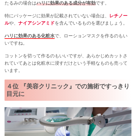
たるみの場合は
ハリに効果のある成分が有効
です。
特にパッケージに効果が記載されていない場合は、
レチノー
ル
や、
ナイアシンアミド
を含んでいるものを選びましょう。
ハリに効果のある化粧水
で、ローションマスクを作るのもい
いですね。
コットンを切って作るのもいいですが、あらかじめカットさ
れていてあとは化粧水に浸すだけという手軽なものも売って
います。
４位 『美容クリニック』での施術ですっきり
目元に