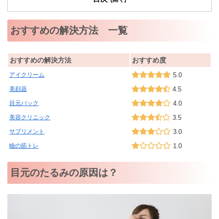
おすすめの解決方法 一覧
おすすめの解決方法
おすすめ度
アイクリーム
5.0
美顔器
4.5
目元パック
4.0
美容クリニック
3.5
サプリメント
3.0
瞼の筋トレ
1.0
目元のたるみの原因は？