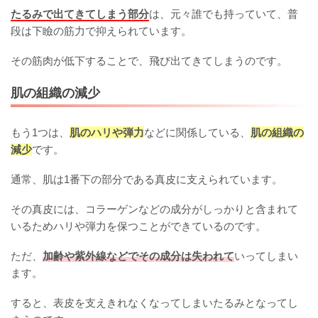
たるみで出てきてしまう部分
は、元々誰でも持っていて、普
段は下瞼の筋力で抑えられています。
その筋肉が低下することで、飛び出てきてしまうのです。
肌の組織の減少
もう1つは、
肌のハリや弾力
などに関係している、
肌の組織の
減少
です。
通常、肌は1番下の部分である真皮に支えられています。
その真皮には、コラーゲンなどの成分がしっかりと含まれて
いるためハリや弾力を保つことができているのです。
ただ、
加齢や紫外線などでその成分は失われて
いってしまい
ます。
すると、表皮を支えきれなくなってしまいたるみとなってし