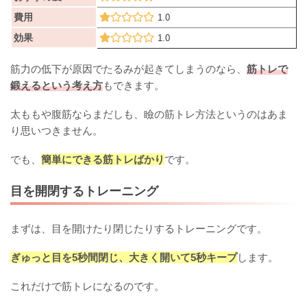
費用
1.0
効果
1.0
筋力の低下が原因でたるみが起きてしまうのなら、
筋トレで
鍛えるという考え方
もできます。
太ももや腹筋ならまだしも、瞼の筋トレ方法というのはあま
り思いつきません。
でも、
簡単にできる筋トレばかり
です。
目を開閉するトレーニング
まずは、目を開けたり閉じたりするトレーニングです。
ぎゅっと目を5秒間閉じ、大きく開いて5秒キープ
します。
これだけで筋トレになるのです。