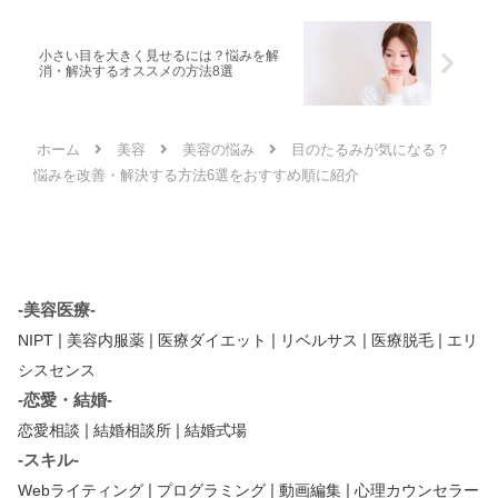
小さい目を大きく見せるには？悩みを解
消・解決するオススメの方法8選
ホーム
美容
美容の悩み
目のたるみが気になる？
悩みを改善・解決する方法6選をおすすめ順に紹介
-美容医療-
|
|
|
|
|
NIPT
美容内服薬
医療ダイエット
リベルサス
医療脱毛
エリ
シスセンス
-恋愛・結婚-
|
|
恋愛相談
結婚相談所
結婚式場
-スキル-
|
|
|
Webライティング
プログラミング
動画編集
心理カウンセラー