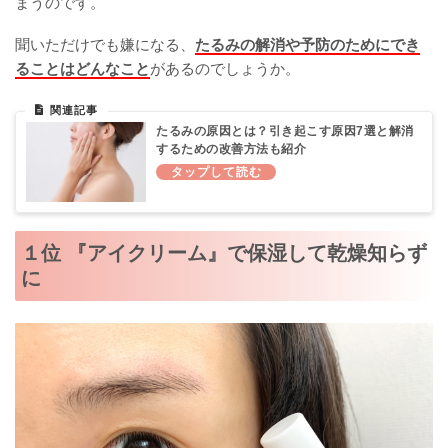
まうのです。
聞いただけでも嫌になる、
たるみの解消や予防のためにでき
ることはどんなこと
があるのでしょうか。
たるみの原因とは？引き起こす原因7選と解消
するための改善方法も紹介
１位 『アイクリーム』で保湿して乾燥知らず
に