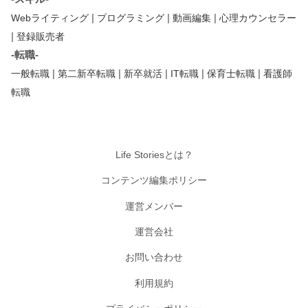
|
|
|
Webライティング
プログラミング
動画編集
心理カウンセラー
|
登録販売者
-転職-
|
|
|
|
|
一般転職
第二新卒転職
新卒就活
IT転職
保育士転職
看護師
転職
Life Storiesとは？
コンテンツ編集ポリシー
運営メンバー
運営会社
お問い合わせ
利用規約