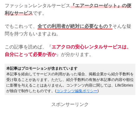
ファッションレンタルサービス
『エアークローゼット』の便
利なサービス
です。
でもこれって、
全ての利用者が絶対に必要なもの？
そんな疑
問を持つ方もいますよね。
この記事を読めば、『
エアクロの安心レンタルサービスは、
自分にとって必要か否か
』が分かります。
本記事はプロモーションが含まれています
本記事を経由してサービスの利用があった場合、掲載企業から紹介手数料を
受け取ることがあります。ただし、紹介手数料の有無が本記事の内容や順位
に影響を与えることはありません。コンテンツ内容に関しては、LifeStories
が独自で制作したものです。(
コンテンツ編集ポリシー
)
スポンサーリンク