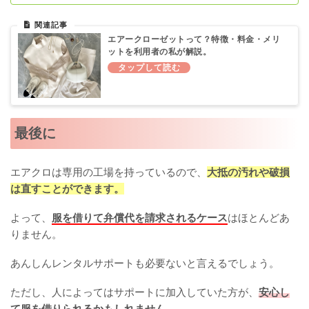
エアークローゼットって？特徴・料金・メリ
ットを利用者の私が解説。
最後に
エアクロは専用の工場を持っているので、
大抵の汚れや破損
は直すことができます。
よって、
服を借りて弁償代を請求されるケース
はほとんどあ
りません。
あんしんレンタルサポートも必要ないと言えるでしょう。
ただし、人によってはサポートに加入していた方が、
安心し
て服を借りられるかもしれません。