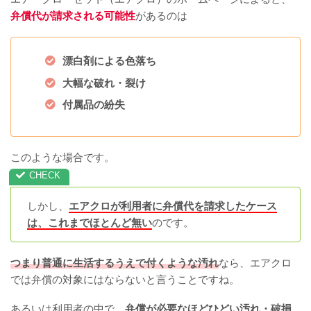
弁償代が請求される可能性
があるのは
漂白剤による色落ち
大幅な破れ・裂け
付属品の紛失
このような場合です。
しかし、
エアクロが利用者に弁償代を請求したケース
は、これまでほとんど無い
のです。
つまり普通に生活するうえで付くような汚れ
なら、エアクロ
では弁償の対象にはならないと言うことですね。
あるいは利用者の中で、
弁償が必要なほどひどい汚れ・破損