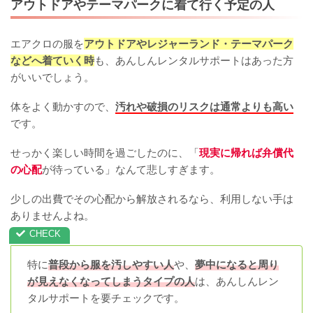
アウトドアやテーマパークに着て行く予定の人
エアクロの服を
アウトドアやレジャーランド・テーマパーク
などへ着ていく時
も、あんしんレンタルサポートはあった方
がいいでしょう。
体をよく動かすので、
汚れや破損のリスクは通常よりも高い
です。
せっかく楽しい時間を過ごしたのに、「
現実に帰れば弁償代
の心配
が待っている」なんて悲しすぎます。
少しの出費でその心配から解放されるなら、利用しない手は
ありませんよね。
特に
普段から服を汚しやすい人
や、
夢中になると周り
が見えなくなってしまうタイプの人
は、あんしんレン
タルサポートを要チェックです。