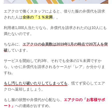
エアクロで働くスタッフによると、借りた服の弁償代を請求
された人は
全体の「１％未満
」。
利用者1,000人当たりなら、弁償代を請求されたのは10人にも
満たないのです。
ちなみに、
エアクロの会員数は2019年1月の時点で20万人を突
破
しています。
サービスを開始して約3年、それでも全体の1％未満ですか
ら、いかに弁償代を請求されるケースが「レア」か分かりま
すね。
もし汚したり破いたりしてしまっても
、慌てず安心してエア
クロへ返却しましょう。
もし服の状態や弁償代が心配なら、
エアクロの「お客様サポ
ート」
への連絡がおすすめ。