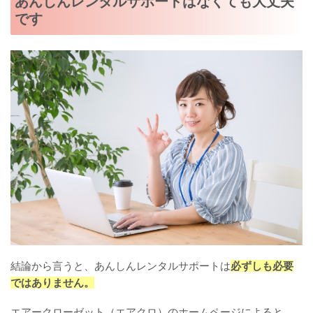
あんしんレンタルサポートはなくても大丈夫
です
結論から言うと、あんしんレンタルサポートは
必ずしも必要
ではありません。
エアークローゼット（エアクロ）のホームページによると、