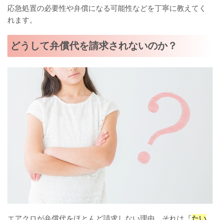
応急処置の必要性や弁償になる可能性などを丁寧に教えてく
れます。
どうして弁償代を請求されないのか？
エアクロが弁償代をほとんど請求しない理由、それは『
たい