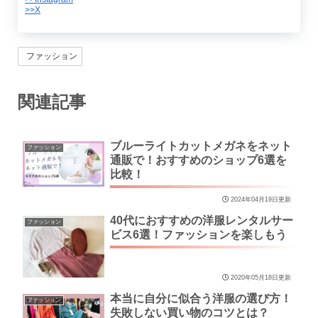
>>X
ファッション
関連記事
ブルーライトカットメガネをネット
ファッション
通販で！おすすめのショップ6選を
比較！
2024年04月19日更新
40代におすすめの洋服レンタルサー
ファッション
ビス6選！ファッションを楽しもう
2020年05月18日更新
本当に自分に似合う洋服の選び方！
ファッション
失敗しない買い物のコツとは？