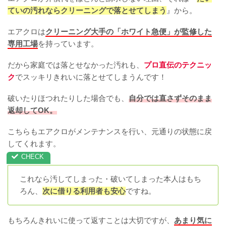
ていの汚れならクリーニングで落とせてしまう
』から。
エアクロは
クリーニング大手の「ホワイト急便」が監修した
専用工場
を持っています。
だから家庭では落とせなかった汚れも、
プロ直伝のテクニッ
ク
でスッキリきれいに落とせてしまうんです！
破いたりほつれたりした場合でも、
自分では直さずそのまま
返却してOK。
こちらもエアクロがメンテナンスを行い、元通りの状態に戻
してくれます。
これなら汚してしまった・破いてしまった本人はもち
ろん、
次に借りる利用者も安心
ですね。
もちろんきれいに使って返すことは大切ですが、
あまり気に