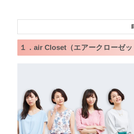
１．air Closet（エアークローゼ