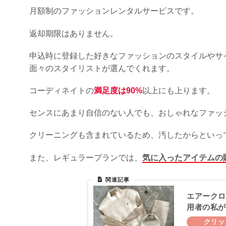
月額制のファッションレンタルサービスです。
返却期限はありません。
申込時に登録した好きなファッションのスタイルやサ
面々のスタイリストが選んでくれます。
コーディネイトの
満足度は90%
以上にも上ります。
センスにあまり自信のない人でも、おしゃれなファッ
クリーニングも含まれているため、汚したからといっ
また、レギュラープランでは、
気に入ったアイテムの
エアークロ
用者の私が