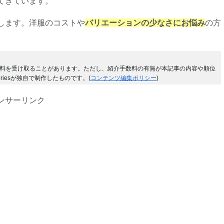
てきています。
します。洋服のコストや
バリエーションの少なさにお悩み
の方
料を受け取ることがあります。ただし、紹介手数料の有無が本記事の内容や順位
riesが独自で制作したものです。(
コンテンツ編集ポリシー
)
ンサーリンク