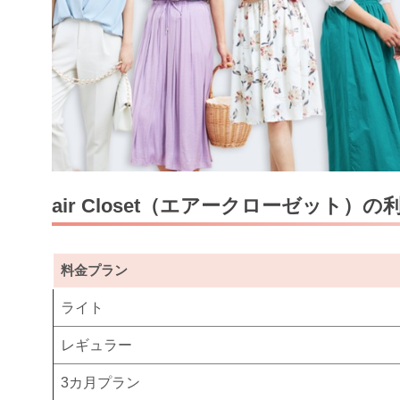
air Closet（エアークローゼット）の
料金プラン
ライト
レギュラー
3カ月プラン