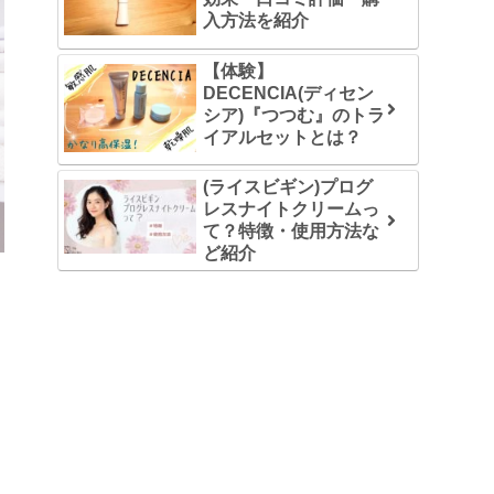
入方法を紹介
【体験】
DECENCIA(ディセン
シア)『つつむ』のトラ
イアルセットとは？
(ライスビギン)プログ
レスナイトクリームっ
て？特徴・使用方法な
ど紹介