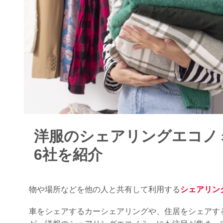
洋服のシェアリングエコノ
6社を紹介
物や場所などを他の人と共有して利用する
シェアリン
車をシェアするカーシェアリングや、住居をシェアす