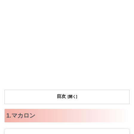
目次
1.マカロン