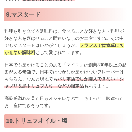
9.マスタード
料理を引き立てる調味料は、食べることが好きな人・料理が
好きな人を喜ばせること間違いなしのお土産ですね。その中
でもマスタードはいかがでしょうか。
フランスでは食卓に欠
かせない調味料
として愛されています。
日本でも見かけることのある「マイユ」は創業300年以上の歴
史がある老舗で、日本ではなかなか見かけないフレーバーは
もちろん、なんと現地でも
パリ本店でしか購入できない「シ
ャブリ＆黒トリュフ入り」などの限定品
もあります。
高級感溢れる見た目もオシャレなので、ちょっと一味違った
お土産にできそうです。
10.トリュフオイル・塩