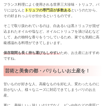
フランス料理によく使用される世界三大珍味・トリュフ。パ
リにはなんと
トリュフの専門店が多数ある
というのだから、
その好まれっぷりが分かるというものです。
そこで取り扱われているのは、白あるいは黒トリュフが混ぜ
込まれたオイルや塩など。オイルにトリュフを漬け込むなど
して、あの独特な香りをうつしているため、家でも気軽に高
級感溢れる料理ができてしまいます。
保存期間も長く持ち運びもしやすい
ため、お土産におすすめ
ですね。
芸術と美食の都・パリらしいお土産を！
甘いものが好きな人、高級なものを好む人、変わったものに
目がない人、様々なニーズに対応できてしまうパリのお土
産。
更に、美味しい・珍しいだけでなく、ビンや缶などの意匠に