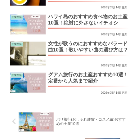
2026年05月14日更新
ハワイ島のおすすめ食べ物のお土産
日常生活
10選！絶対に外さないイチオシ
2026年05月14日更新
女性が歌うのにおすすめなバラード
日常生活
曲10選！歌いやすい曲の選び方は？
2026年05月14日更新
グアム旅行のお土産おすすめ10選！
日常生活
定番から人気まで紹介
2026年05月14日更新
パリ旅行(おしゃれ雑貨・コスメ編)おすす
めの土産10選