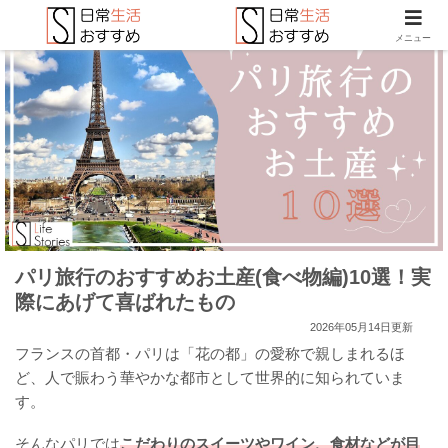
メニュー
パリ旅行のおすすめお土産(食べ物編)10選！実
際にあげて喜ばれたもの
2026年05月14日更新
フランスの首都・パリは「花の都」の愛称で親しまれるほ
ど、人で賑わう華やかな都市として世界的に知られていま
す。
そんなパリでは
こだわりのスイーツやワイン、食材などが目