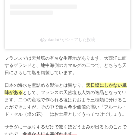
@yukodai7がシェアした投稿
フランスでは天然塩の有名な生産地があります。大西洋に面
するゲランドと、地中海側のカマルグの二つで、どちらも天
日にさらして塩を精製しています。
日本の海水を煮詰める製法とは異なり、
天日塩にしかない風
味がある
として、フランスの天然塩も人気の逸品となってい
ます。二つの産地で作られる塩はおおよそ三種類に分けるこ
とができますが、その中で最も希少価値の高い「フルール・
ド・セル（塩の花）」はお土産としてうってつけでしょう。
サラダに一振りするだけで驚くほどうまみが出るとのことで
すので、
食通な人にも喜ばれます。