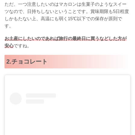
ただ、一つ注意したいのはマカロンは生菓子のようなスイー
ツなので、日持ちしないということです。賞味期限も5日程度
しかもたない上、高温にも弱く15℃以下での保存が原則で
す。
お土産にしたいのであれば旅行の最終日に買うなどした方が
安心
ですね。
2.チョコレート