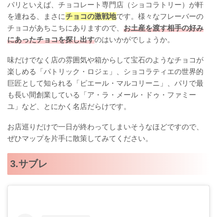
パリといえば、チョコレート専門店（ショコラトリー）が軒
を連ねる、まさに
チョコの激戦地
です。様々なフレーバーの
チョコがあちこちにありますので、
お土産を渡す相手の好み
にあったチョコを探し出す
のはいかがでしょうか。
味だけでなく店の雰囲気や箱からして宝石のようなチョコが
楽しめる「パトリック・ロジェ」、ショコラティエの世界的
巨匠として知られる「ピエール・マルコリーニ」、パリで最
も長い間創業している「ア・ラ・メール・ドゥ・ファミー
ユ」など、とにかく名店だらけです。
お店巡りだけで一日が終わってしまいそうなほどですので、
ぜひマップを片手に散策してみてください。
3.サブレ