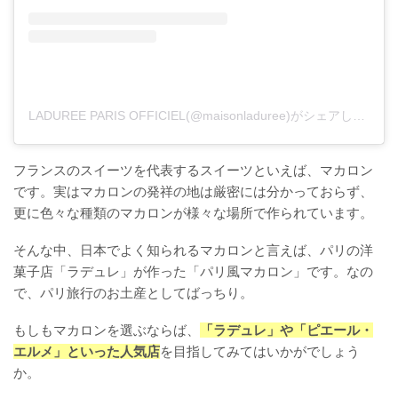
LADUREE PARIS OFFICIEL(@maisonladuree)がシェアした投稿
フランスのスイーツを代表するスイーツといえば、マカロン
です。実はマカロンの発祥の地は厳密には分かっておらず、
更に色々な種類のマカロンが様々な場所で作られています。
そんな中、日本でよく知られるマカロンと言えば、パリの洋
菓子店「ラデュレ」が作った「パリ風マカロン」です。なの
で、パリ旅行のお土産としてばっちり。
もしもマカロンを選ぶならば、
「ラデュレ」や「ピエール・
エルメ」といった人気店
を目指してみてはいかがでしょう
か。