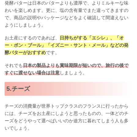
発酵バターは日本のバターよりも濃厚で、よりミルキーな味
わいを楽しめます。更に、塩の含有量でまた違ってきますの
で、商品の説明やパッケージなどをよく確認して間違えない
ようにしましょう。
お土産にするのであれば、
日持ちがする「エシレ」、「オ
ー・ボン・ブール」「イズニー・サント・メール」などの発
酵バターがおすすめ
です。
それでも
日本の製品よりも賞味期限が短いので、旅行の後で
すぐに渡せない場合は注意
しましょう。
5.チーズ
チーズの消費量が世界トップクラスのフランスに行ったから
には、チーズをお土産にしようと思ったものの、一体どのチ
ーズをどうやって選べばいいのか途方に暮れてしまう人も多
いでしょう。