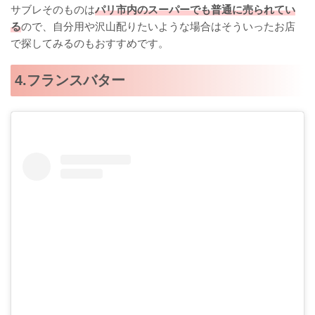
サブレそのものは
パリ市内のスーパーでも普通に売られてい
る
ので、自分用や沢山配りたいような場合はそういったお店
で探してみるのもおすすめです。
4.フランスバター