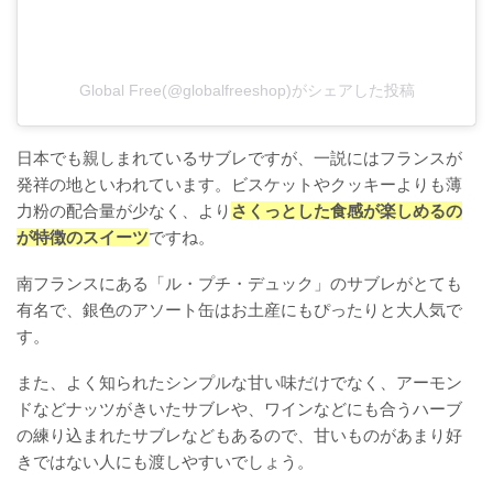
Global Free(@globalfreeshop)がシェアした投稿
日本でも親しまれているサブレですが、一説にはフランスが
発祥の地といわれています。ビスケットやクッキーよりも薄
力粉の配合量が少なく、より
さくっとした食感が楽しめるの
が特徴のスイーツ
ですね。
南フランスにある「ル・プチ・デュック」のサブレがとても
有名で、銀色のアソート缶はお土産にもぴったりと大人気で
す。
また、よく知られたシンプルな甘い味だけでなく、アーモン
ドなどナッツがきいたサブレや、ワインなどにも合うハーブ
の練り込まれたサブレなどもあるので、甘いものがあまり好
きではない人にも渡しやすいでしょう。