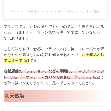
Mariage Frères(@mariagefreresofficial)がシェアした投稿
フランスでは、紅茶はそうでもないのでは、と思う方がいる
かもしれませんが、フランスでも決して愛飲していないわけ
ではありません。
むしろ味や香りに敏感なフランス人は、特にフレーバーが豊
かなものや高級なものを好む傾向があるので、
お土産品とし
てはうってつけ
です。
老舗店舗の「フォション」などを筆頭に、「マリアージュフ
レール」「ニナス」、マカロンで有名な「ラデュレ」など
で
も取り扱いがありますので、是非探してみてください。
8.天然塩