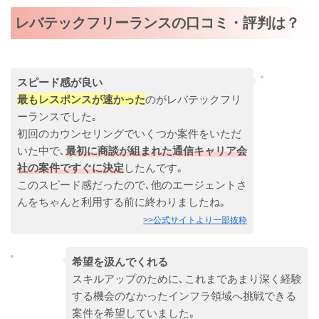
レバテックフリーランスの口コミ・評判は？
スピード感が良い
最もレスポンスが速かった
のがレバテックフリ
ーランスでした｡
初回のカウンセリングでいくつか案件をいただ
いた中で､
最初に商談が組まれた通信キャリア会
社の案件ですぐに決定
したんです｡
このスピード感だったので､他のエージェントさ
んをちゃんと利用する前に終わりましたね｡
>>公式サイトより一部抜粋
希望を汲んでくれる
スキルアップのために､これまであまり深く経験
する機会のなかったインフラ領域へ挑戦できる
案件を希望していました｡