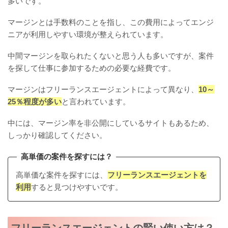
多いです。
マージンとは手数料のことを指し、この費用によってエンジ
ニアが利用しやすい環境が整えられています。
中間マージンを取られたくないと思う人も多いですが、案件
を探して仕事に参加するための必要な経費です。
マージンはフリーランスエージェントによって異なり、
10～
25％程度が多い
と言われています。
中には、マージン率を非公開にしているサイトもあるため、
しっかり確認してください。
高単価の案件を探すには？
高単価な案件を探すには、
フリーランスエージェントを
利用
すると見つけやすいです。
フリーランスエージェントの賢い使い方は？