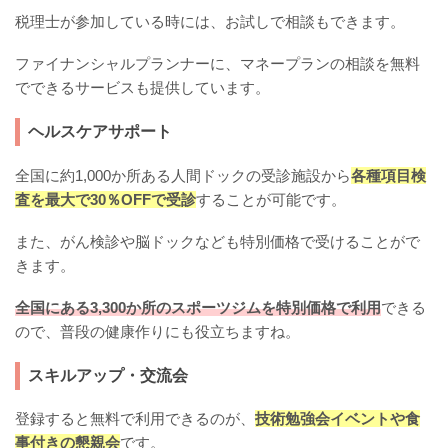
税理士が参加している時には、お試しで相談もできます。
ファイナンシャルプランナーに、マネープランの相談を無料
でできるサービスも提供しています。
ヘルスケアサポート
全国に約1,000か所ある人間ドックの受診施設から
各種項目検
査を最大で30％OFFで受診
することが可能です。
また、がん検診や脳ドックなども特別価格で受けることがで
きます。
全国にある3,300か所のスポーツジムを特別価格で利用
できる
ので、普段の健康作りにも役立ちますね。
スキルアップ・交流会
登録すると無料で利用できるのが、
技術勉強会イベントや食
事付きの懇親会
です。