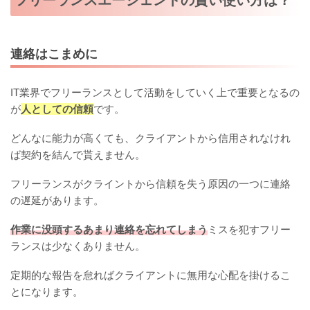
連絡はこまめに
IT業界でフリーランスとして活動をしていく上で重要となるの
が
人としての信頼
です。
どんなに能力が高くても、クライアントから信用されなけれ
ば契約を結んで貰えません。
フリーランスがクライントから信頼を失う原因の一つに連絡
の遅延があります。
作業に没頭するあまり連絡を忘れてしまう
ミスを犯すフリー
ランスは少なくありません。
定期的な報告を怠ればクライアントに無用な心配を掛けるこ
とになります。