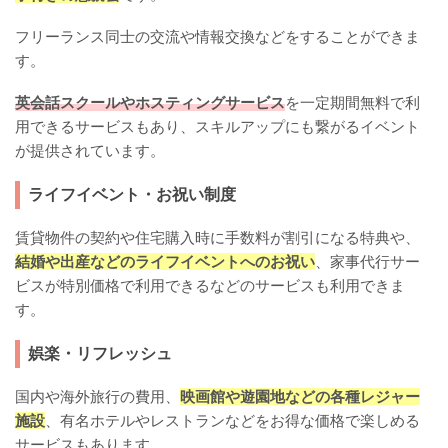
フリーランス同士の交流や情報交換などをすることができま
す。
英会話スクールやホスティングサービス
を一定期間無料で利
用できるサービスもあり、スキルアップにも繋がるイベント
が提供されています。
ライフイベント・お祝い制度
賃貸物件の契約や住宅購入時に手数料が割引になる特典や、
結婚や出産などのライフイベントへのお祝い
、家事代行サー
ビスが特別価格で利用できるなどのサービスも利用できま
す。
娯楽・リフレッシュ
国内や海外旅行の費用、
映画館や遊園地などの各種レジャー
施設
、有名ホテルやレストランなどをお得な価格で楽しめる
サービスもあります。