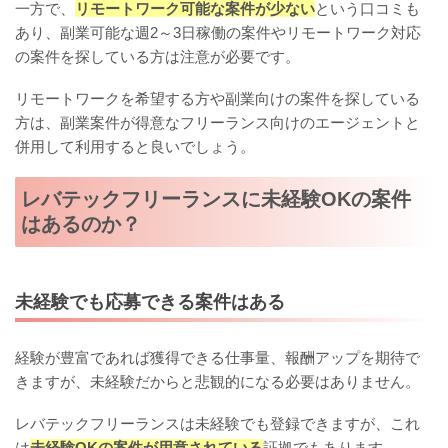
一方で、
リモートワーク可能な案件が少ない
という口コミも
あり、副業可能な週2～3日稼働の案件やリモートワーク対応
の案件を探している方は注意が必要です。
リモートワークを希望する方や副業向けの案件を探している
方は、副業案件が得意なフリーランス向けのエージェントと
併用して利用すると良いでしょう。
レバテックフリーランスに未経験OKの案件
はあるのか？
未経験でも応募できる案件はある
経験が豊富であれば獲得できる仕事量、報酬アップを期待で
きますが、未経験だからと悲観的になる必要はありません。
レバテックフリーランスは未経験でも登録できますが、これ
は
未経験OKの案件が用意されている
証拠でもあります。