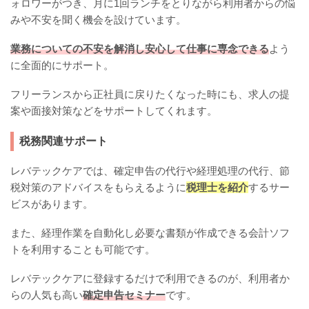
ォロワーがつき、月に1回ランチをとりながら利用者からの悩
みや不安を聞く機会を設けています。
業務についての不安を解消し安心して仕事に専念できる
よう
に全面的にサポート。
フリーランスから正社員に戻りたくなった時にも、求人の提
案や面接対策などをサポートしてくれます。
税務関連サポート
レバテックケアでは、確定申告の代行や経理処理の代行、節
税対策のアドバイスをもらえるように
税理士を紹介
するサー
ビスがあります。
また、経理作業を自動化し必要な書類が作成できる会計ソフ
トを利用することも可能です。
レバテックケアに登録するだけで利用できるのが、利用者か
らの人気も高い
確定申告セミナー
です。