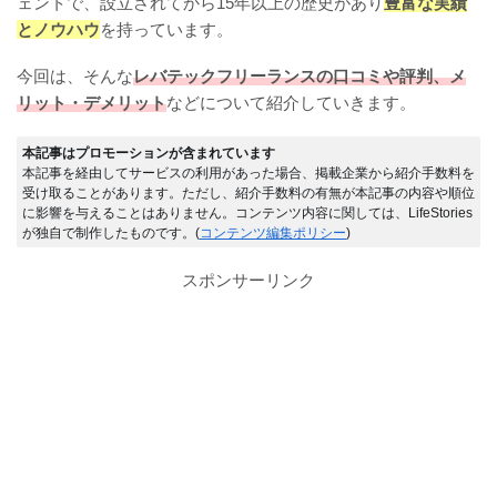
ェントで、設立されてから15年以上の歴史があり
豊富な実績
とノウハウ
を持っています。
今回は、そんな
レバテックフリーランスの口コミや評判、メ
リット・デメリット
などについて紹介していきます。
本記事はプロモーションが含まれています
本記事を経由してサービスの利用があった場合、掲載企業から紹介手数料を
受け取ることがあります。ただし、紹介手数料の有無が本記事の内容や順位
に影響を与えることはありません。コンテンツ内容に関しては、LifeStories
が独自で制作したものです。(
コンテンツ編集ポリシー
)
スポンサーリンク