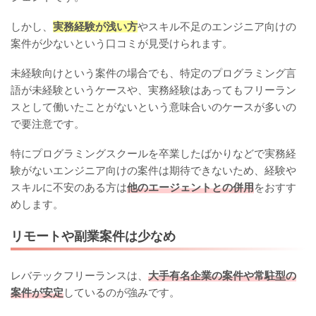
しかし、
実務経験が浅い方
やスキル不足のエンジニア向けの
案件が少ないという口コミが見受けられます。
未経験向けという案件の場合でも、特定のプログラミング言
語が未経験というケースや、実務経験はあってもフリーラン
スとして働いたことがないという意味合いのケースが多いの
で要注意です。
特にプログラミングスクールを卒業したばかりなどで実務経
験がないエンジニア向けの案件は期待できないため、経験や
スキルに不安のある方は
他のエージェントとの併用
をおすす
めします。
リモートや副業案件は少なめ
レバテックフリーランスは、
大手有名企業の案件や常駐型の
案件が安定
しているのが強みです。