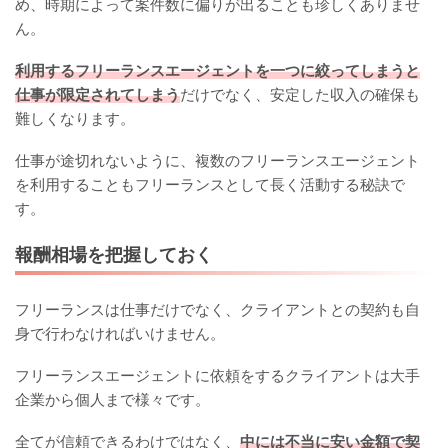
め、時期によって案件数に偏りが出ることも珍しくありませ
ん。
利用するフリーランスエージェントを一つに絞ってしまうと
仕事が限定されてしまう
だけでなく、安定した収入の確保も
難しくなります。
仕事が途切れないように、複数のフリーランスエージェント
を利用することもフリーランスとして長く活動する秘訣で
す。
報酬相場を把握しておく
フリーランスは仕事だけでなく、クライアントとの契約も自
身で行わなければいけません。
フリーランスエージェントに依頼をするクライアントは大手
企業から個人まで様々です。
全てが信頼できるわけではなく、
中には不当に安い金額で契