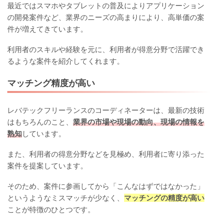
最近ではスマホやタブレットの普及によりアプリケーション
の開発案件など、業界のニーズの高まりにより、高単価の案
件が増えてきています。
利用者のスキルや経験を元に、利用者が得意分野で活躍でき
るような案件を紹介してくれます。
マッチング精度が高い
レバテックフリーランスのコーディネーターは、最新の技術
はもちろんのこと、
業界の市場や現場の動向、現場の情報を
熟知
しています。
また、利用者の得意分野などを見極め、利用者に寄り添った
案件を提案しています。
そのため、案件に参画してから「こんなはずではなかった」
というようなミスマッチが少なく、
マッチングの精度が高い
ことが特徴のひとつです。