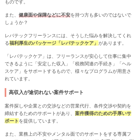
ものです。
また、
健康面や保障などに不安
を持つ方も多いのではないで
しょうか？
レバテックフリーランスには、そうした悩みを解決してくれ
る
福利厚生のパッケージ「レバテックケア」
があります。
「レバテックケア」は、フリーランスが安心して仕事に集中
できるように「安定した収入」「税務関連の手続き」「ヘル
スケア」をサポートするもので、様々なプログラムが用意さ
れています。
高収入が途切れない案件サポート
案件探しや企業との交渉などの営業代行、条件交渉や契約を
締結するためのサポートがあり、
案件獲得のための手厚いサ
ポート
を提供しています。
また、業務上の不安やメンタル面でのサポートをする専属フ