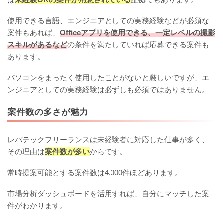
使用できる言語、エンジニアとしての実務経験などが必須な
案件もあれば、
Officeアプリを使用できる、一定レベルの撮影
スキルがあるなど
の条件を満たしていれば応募できる案件も
あります。
パソコンをまったく使用したことがないと厳しいですが、エ
ンジニアとしての実務経験は必ずしも必須ではありません。
案件数の多さが魅力
レバテックフリーランスは未経験者に対応した仕事が多く、
その理由は
案件数が多い
からです。
常時提案可能とする案件数は4,000件ほどあります。
市場分析ダッシュボードを活用すれば、自分にマッチした案
件がわかります。