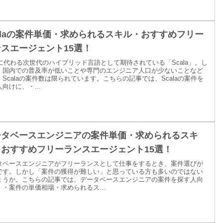
alaの案件単価・求められるスキル・おすすめフリー
スエージェント15選！
vaに代わる次世代のハイブリッド言語として期待されている「Scala」。し
、国内での普及率が低いことや専門のエンジニア人口が少ないことなど
Scalaの案件数は限られています。こちらの記事では、Scalaの案件を
向けに、・...
ータベースエンジニアの案件単価・求められるスキ
・おすすめフリーランスエージェント15選！
タベースエンジニアがフリーランスとして仕事をするとき、案件選びが
です。しかし「案件の獲得が難しい」と思っている方も多いのではない
ょうか。こちらの記事では、データベースエンジニアの案件を探す人向
、・案件の単価相場・求められるス...