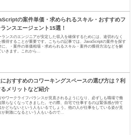
vaScriptの案件単価・求められるスキル・おすすめフ
ランスエージェント15選！
ーランスのエンジニアが安定した収入を確保するためには、途切れなく
獲得することが重要です。こちらの記事では、JavaScriptの案件を探す
けに、・案件の単価相場・求められるスキル・案件の獲得方法などを解
いきます。これから...
性におすすめのコワーキングスペースの選び方は？利
するメリットなど紹介
方やワークライフバランスが見直されるようになり、必ずしも職場で働
は限らなくなってきました。その際、自宅で仕事するのは緊張感が持て
はかどらないという人もいるでしょう。他の人が仕事をしている姿が見
方が刺激になるという人もいるので...