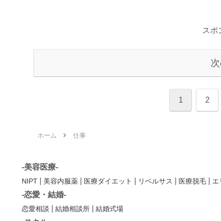
スポ
次
1
2
ホーム
仕事
-美容医療-
|
|
|
|
|
NIPT
美容内服薬
医療ダイエット
リベルサス
医療脱毛
エ
-恋愛・結婚-
|
|
恋愛相談
結婚相談所
結婚式場