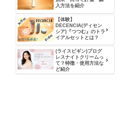
入方法を紹介
【体験】
DECENCIA(ディセン
シア)『つつむ』のトラ
イアルセットとは？
(ライスビギン)プログ
レスナイトクリームっ
て？特徴・使用方法な
ど紹介