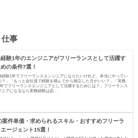
仕事
務経験1年のエンジニアがフリーランスとして活躍す
めの条件7選！
務経験1年でフリーランスエンジニアになりたいけれど、本当にやってい
の？」「もっと会社員で経験を積んでから独立した方がいい？」「実務
1年でフリーランスエンジニアとして活躍するためには？」フリーランス
ジニアになるなら実務経験は必...
#の案件単価・求められるスキル・おすすめフリーラ
エージェント15選！