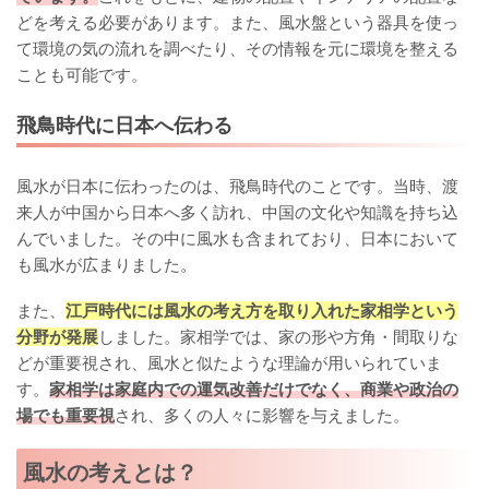
どを考える必要があります。また、風水盤という器具を使っ
て環境の気の流れを調べたり、その情報を元に環境を整える
ことも可能です。
飛鳥時代に日本へ伝わる
風水が日本に伝わったのは、飛鳥時代のことです。当時、渡
来人が中国から日本へ多く訪れ、中国の文化や知識を持ち込
んでいました。その中に風水も含まれており、日本において
も風水が広まりました。
また、
江戸時代には風水の考え方を取り入れた家相学という
分野が発展
しました。家相学では、家の形や方角・間取りな
どが重要視され、風水と似たような理論が用いられていま
す。
家相学は家庭内での運気改善だけでなく、商業や政治の
場でも重要視
され、多くの人々に影響を与えました。
風水の考えとは？