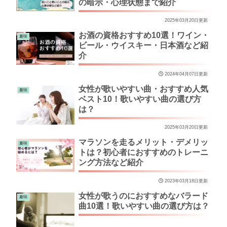
の暗示・心理状態まで紹介
2025年03月20日更新
お酒の資格おすすめ10選！ワイン・
趣味
ビール・ウイスキー・日本酒など紹
介
2024年04月07日更新
女性が歌いやすい曲・おすすめ人気
趣味
ベスト10！歌いやすい曲の選び方
は？
2025年03月20日更新
マラソンを走るメリット・デメリッ
趣味
トは？初心者におすすめのトレーニ
ング方法など紹介
2023年03月18日更新
女性が歌うのにおすすめなバラード
趣味
曲10選！歌いやすい曲の選び方は？