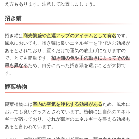
え方もあります。注意して設置しましょう。
招き猫
招き猫は
商売繁盛や金運アップのアイテムとして有名
です。
風水においても、招き猫は良いエネルギーを呼び込む効果が
あるとされており、置くだけで運気の底上げになりますの
で、とても簡単です。
招き猫の色や手の動きによってその効
果も異なる
ため、自分に合った招き猫を選ぶことが大切で
す。
観葉植物
観葉植物には
室内の空気を浄化する効果がある
ため、風水に
おいても良いグッズとされています。植物には自然のエネル
ギーが宿っており、それが部屋のエネルギーを整える効果も
あると言われています。