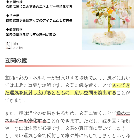
玄関の鏡
玄関は家のエネルギーが出入りする場所であり、風水におい
ては非常に重要な場所です。玄関に鏡を置くことで
入ってき
た運気を反射し広げるとともに、広い空間を演出する
ことが
できます。
また、鏡は浄化の効果もあるため、玄関に置くことで
負のエ
ネルギーを浄化する
ことができます。ただし、鏡を置く場所
や向きには注意が必要です。玄関の真正面に置いてしまう
と、良い運気も全て反射して家の外に出してしまうという考