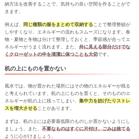
納方法を改善することで、気持ちの良い空間を作ることがで
きます。
例えば、
同じ種類の服をまとめて収納する
ことで整理整頓が
しやすくなり、エネルギーの流れもスムーズになります。春
物・夏物と冬物は分けて整理しておくと、季節感が合ってエ
ネルギーがうまく流れます。また、
外に見える部分だけでな
くクローゼットの中を清潔に保つことも大切
です。
机の上にものを置かない
風水では、物が置かれた場所にはその物のエネルギーが残る
と考えられています。机の上にものを置くと、そのもののエ
ネルギーが机の上に残ってしまい、
集中力を妨げたりストレ
スを増大させる
ことがあります。
まずは、机の上には必要最低限のものしか置かないようにし
ましょう。また、
不要なものはすぐに片付け、ごみは捨てる
ように心がけましょう。