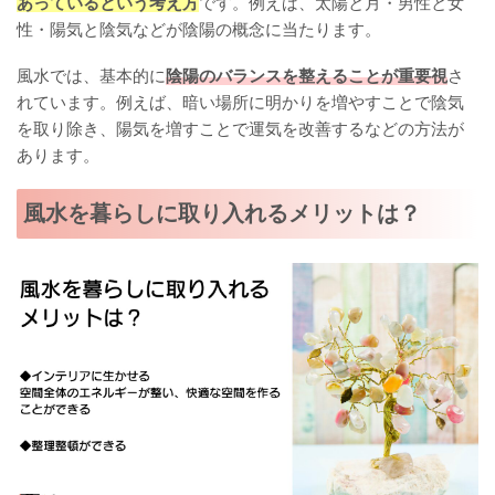
あっているという考え方
です。例えば、太陽と月・男性と女
性・陽気と陰気などが陰陽の概念に当たります。
風水では、基本的に
陰陽のバランスを整えることが重要視
さ
れています。例えば、暗い場所に明かりを増やすことで陰気
を取り除き、陽気を増すことで運気を改善するなどの方法が
あります。
風水を暮らしに取り入れるメリットは？