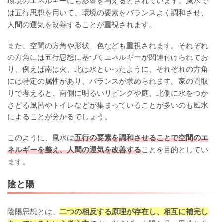
環境のエネルギーにも影響を与えるとされています。風水で
は五行思想を用いて、環境の要素をバランスよく調和させ、
人間の運気を改善することが重視されます。
また、空間の方角や形状、色なども重視されます。それぞれ
の方角には五行思想に基づくエネルギーが関連付けられてお
り、例えば南は火、北は水といったように、それぞれの方角
には特定の属性があり、バランスが求められます。家の間取
りで考えると、南側に明るいリビングや庭、北側に水をつか
さどる風呂やトイレなどが集まっていることが多いのも風水
によることが分かるでしょう。
このように、風水は
五行の要素を調和させることで空間のエ
ネルギーを整え、人間の運気を改善する
ことを目的としてい
ます。
陰と陽
陰陽思想とは、
二つの相反する原理が存在し、相互に補完し