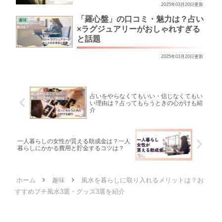
2025年03月20日更新
「羅心盤」の口コミ・魅力は？占い
趣味
×ラグジュアリーがおしゃれすぎる
と話題
2025年03月20日更新
占いをやらなくてもいい・信じなくてもい
い理由は？占ってもらうときの心がけも紹
介
一人暮らしの女性が貰える助成金は？一人
暮らしにかかる費用と貯金するコツは？
ホーム
趣味
風水を暮らしに取り入れるメリットは？お
すすめプチ風水3選・グッズ3選を紹介