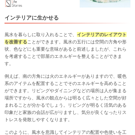
インテリアに生かせる
風水を暮らしに取り入れることで、
インテリアのレイアウト
を改善する
ことができます。風水の五行には空間の方角や形
状、色などにも重要な意味があると前述しましたが、これら
を考慮することで部屋のエネルギーを整えることができま
す。
例えば、南の方角には火のエネルギーがありますので、暖色
系のアイテムを配置することでそのエネルギーを高めること
ができます。リビングやダイニングなどの場所は人が集まる
場所ですから、風水の観点からは明るく広々とした空間が好
まれることが分かるでしょう。リビングが明るく活気のある
印象だと家族の会話が広がりますし、気分が良くなったりス
トレスを発散しやすくなります。
このように、風水を意識してインテリアの配置や色使いを工