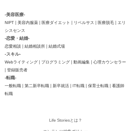
-美容医療-
|
|
|
|
|
NIPT
美容内服薬
医療ダイエット
リベルサス
医療脱毛
エリ
シスセンス
-恋愛・結婚-
|
|
恋愛相談
結婚相談所
結婚式場
-スキル-
|
|
|
Webライティング
プログラミング
動画編集
心理カウンセラー
|
登録販売者
-転職-
|
|
|
|
|
一般転職
第二新卒転職
新卒就活
IT転職
保育士転職
看護師
転職
Life Storiesとは？