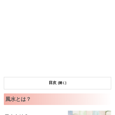
目次
風水とは？