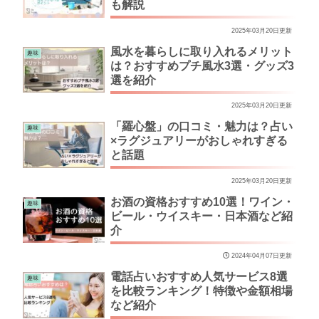
も解説
2025年03月20日更新
風水を暮らしに取り入れるメリット
趣味
は？おすすめプチ風水3選・グッズ3
選を紹介
2025年03月20日更新
「羅心盤」の口コミ・魅力は？占い
趣味
×ラグジュアリーがおしゃれすぎる
と話題
2025年03月20日更新
お酒の資格おすすめ10選！ワイン・
趣味
ビール・ウイスキー・日本酒など紹
介
2024年04月07日更新
電話占いおすすめ人気サービス8選
趣味
を比較ランキング！特徴や金額相場
など紹介