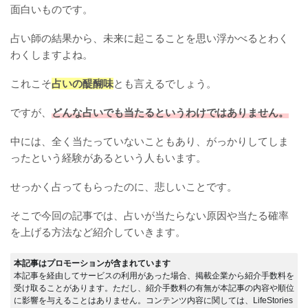
面白いものです。
占い師の結果から、未来に起こることを思い浮かべるとわく
わくしますよね。
これこそ
占いの醍醐味
とも言えるでしょう。
ですが、
どんな占いでも当たるというわけではありません。
中には、全く当たっていないこともあり、がっかりしてしま
ったという経験があるという人もいます。
せっかく占ってもらったのに、悲しいことです。
そこで今回の記事では、占いが当たらない原因や当たる確率
を上げる方法など紹介していきます。
本記事はプロモーションが含まれています
本記事を経由してサービスの利用があった場合、掲載企業から紹介手数料を
受け取ることがあります。ただし、紹介手数料の有無が本記事の内容や順位
に影響を与えることはありません。コンテンツ内容に関しては、LifeStories