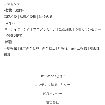
シスセンス
-恋愛・結婚-
|
|
恋愛相談
結婚相談所
結婚式場
-スキル-
|
|
|
Webライティング
プログラミング
動画編集
心理カウンセラー
|
登録販売者
-転職-
|
|
|
|
|
一般転職
第二新卒転職
新卒就活
IT転職
保育士転職
看護師
転職
Life Storiesとは？
コンテンツ編集ポリシー
運営メンバー
運営会社