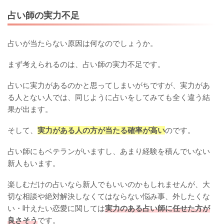
占い師の実力不足
占いが当たらない原因は何なのでしょうか。
まず考えられるのは、占い師の実力不足です。
占いに実力があるのかと思ってしまいがちですが、実力があ
る人とない人では、同じように占いをしてみても全く違う結
果が出ます。
そして、
実力がある人の方が当たる確率が高い
のです。
占い師にもベテランがいますし、あまり経験を積んでいない
新人もいます。
楽しむだけの占いなら新人でもいいのかもしれませんが、大
切な相談や絶対解決しなくてはならない悩み事、外したくな
い・叶えたい恋愛に関しては
実力のある占い師に任せた方が
良さそう
です。