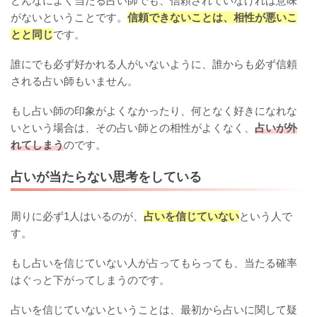
どんなによく当たる占い師でも、信頼されていなければ意味
がないということです。
信頼できないことは、相性が悪いこ
とと同じ
です。
誰にでも必ず好かれる人がいないように、誰からも必ず信頼
される占い師もいません。
もし占い師の印象がよくなかったり、何となく好きになれな
いという場合は、その占い師との相性がよくなく、
占いが外
れてしまう
のです。
占いが当たらない思考をしている
周りに必ず1人はいるのが、
占いを信じていない
という人で
す。
もし占いを信じていない人が占ってもらっても、当たる確率
はぐっと下がってしまうのです。
占いを信じていないということは、最初から占いに関して疑