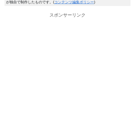
が独自で制作したものです。(
コンテンツ編集ポリシー
)
スポンサーリンク