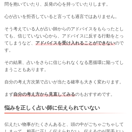
問を抱いていたり、反発の心を持っていたりします。
心が占いを拒否していると言っても過言ではありません。
そう考えている人が占い師からのアドバイスをもらったとし
ても、信じていない心から、アドバイスに反する行動をとっ
てしまうなど、
アドバイスを受け入れることができない
ので
す。
その結果、占いをさらに信じられなくなる悪循環に陥ってし
まうこともあります。
自分の考え方次第で占いが当たる確率も大きく変わります。
まず
自分の考え方から見直してみる
のもおすすめです。
悩みを正しく占い師に伝えられていない
伝えたい物事がたくさんあると、頭の中がごちゃごちゃして
しまって、相手に正しく伝えられない、伝えるのが苦手とい