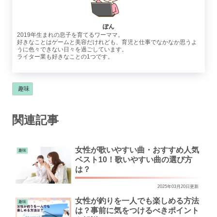
ぽん
2019年生まれの息子を育てるワーママ。
好きなことはゲームと美容だけれども、育児と仕事でなかなか思うよ
うに色々できない日々を過ごしています。
ライター業も好きなことの1つです。
趣味
関連記事
女性が歌いやすい曲・おすすめ人気
趣味
ベスト10！歌いやすい曲の選び方
は？
2025年03月20日更新
女性が釣りを一人でも楽しめる方法
趣味
は？事前に気をつけるべきポイント