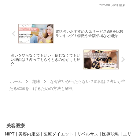
2025年03月20日更新
電話占いおすすめ人気サービス8選を比較
ランキング！特徴や金額相場など紹介
占いをやらなくてもいい・信じなくてもい
い理由は？占ってもらうときの心がけも紹
介
ホーム
趣味
なぜ占いが当たらない？原因は？占いが当
たる確率を上げるための方法も解説
-美容医療-
|
|
|
|
|
NIPT
美容内服薬
医療ダイエット
リベルサス
医療脱毛
エリ