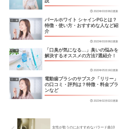
説
2023年03月06日更新
パールホワイト シャインPGとは？
口・歯
特徴・使い方・おすすめな人など紹
介
2023年03月08日更新
「口臭が気になる…」臭いの悩みを
口・歯
解決するオススメの方法7選紹介！
2020年05月19日更新
電動歯ブラシのサブスク「リリー」
口・歯
の口コミ・評判は？特徴・料金プラ
ンなど
2023年02月02日更新
女性が歌うのにおすすめなバラード曲10