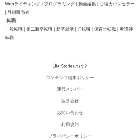
|
|
|
Webライティング
プログラミング
動画編集
心理カウンセラー
|
登録販売者
-転職-
|
|
|
|
|
一般転職
第二新卒転職
新卒就活
IT転職
保育士転職
看護師
転職
Life Storiesとは？
コンテンツ編集ポリシー
運営メンバー
運営会社
お問い合わせ
利用規約
プライバシーポリシー