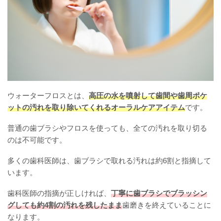
ウォーターフロスとは、
高圧の水を噴射して歯間や歯周ポケ
ットの汚れを取り除いてくれるオーラルケアアイテム
です。
普通の歯ブラシやフロスを使っても、全ての汚れを取り切る
のは不可能です。
多くの歯科医師は、歯ブラシで取れる汚れは約6割と指摘して
います。
歯科医師の指摘が正しければ、
丁寧に歯ブラシでブラッシン
グしても約4割の汚れを残したまま
歯磨きを終えていることに
なります。