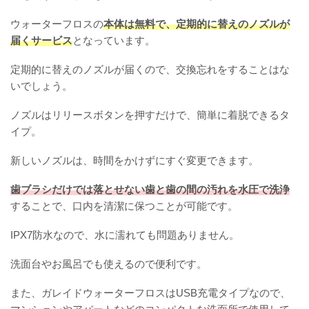
ウォーターフロスの
本体は無料で、定期的に替えのノズルが
届くサービス
となっています。
定期的に替えのノズルが届くので、交換忘れをすることはな
いでしょう。
ノズルはリリースボタンを押すだけで、簡単に着脱できるタ
イプ。
新しいノズルは、時間をかけずにすぐ変更できます。
歯ブラシだけでは落とせない歯と歯の間の汚れを水圧で洗浄
することで、口内を清潔に保つことが可能です。
IPX7防水なので、水に濡れても問題ありません。
洗面台やお風呂でも使えるので便利です。
また、ガレイドウォーターフロスはUSB充電タイプなので、