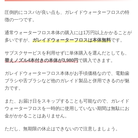
圧倒的にコスパが良い点も、ガレイドウォーターフロスの特
徴の一つです。
通常ウォーターフロス本体の購入には1万円以上かかることが
多いですが、
ガレイドウォーターフロスは本体無料
です。
サブスクサービスを利用せずに単体購入を選んだとしても、
替えノズル4本付きの本体が3,980円
で購入できます。
ガレイドウォーターフロス本体がお手頃価格なので、電動歯
ブラシや舌ブラシなど他のガレイド製品と併用できるのが魅
力です。
また、お届け日をスキップすることも可能なので、ガレイド
ウォーターフロスを一時的に使用していない期間は無駄にお
金がかかることはありません。
ただし、無期限の休止はできないので注意しましょう。