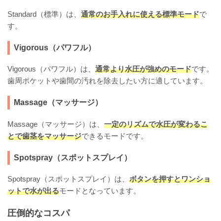
Standard（標準）は、
通常のお手入れに使える標準モード
で
す。
Vigorous（パワフル）
Vigorous（パワフル）は、
通常より水圧が強めのモード
です。
歯周ポケットや歯間の汚れを除去したい方に適しています。
Massage（マッサージ）
Massage（マッサージ）は、
一定のリズムで水圧が変わるこ
とで歯茎をマッサージ
できるモードです。
Spotspray（スポットスプレイ）
Spotspray（スポットスプレイ）は、
ボタンを押すとワンショ
ットで水が出る
モードとなっています。
圧倒的なコスパ