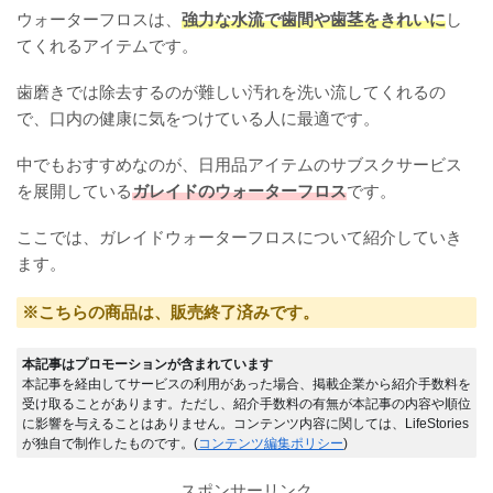
ウォーターフロスは、
強力な水流で歯間や歯茎をきれいに
し
てくれるアイテムです。
歯磨きでは除去するのが難しい汚れを洗い流してくれるの
で、口内の健康に気をつけている人に最適です。
中でもおすすめなのが、日用品アイテムのサブスクサービス
を展開している
ガレイドのウォーターフロス
です。
ここでは、ガレイドウォーターフロスについて紹介していき
ます。
※こちらの商品は、販売終了済みです。
本記事はプロモーションが含まれています
本記事を経由してサービスの利用があった場合、掲載企業から紹介手数料を
受け取ることがあります。ただし、紹介手数料の有無が本記事の内容や順位
に影響を与えることはありません。コンテンツ内容に関しては、LifeStories
が独自で制作したものです。(
コンテンツ編集ポリシー
)
スポンサーリンク