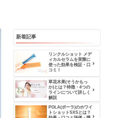
新着記事
リンクルショット メデ
ィカルセラムを実際に
使った効果を検証・口
コミ！
草花木果(そうかもっ
か)とは？特徴・4つの
ラインについて詳しく
解説
POLA(ポーラ)のホワイ
トショットSXSとは？
効果・口コミ評価・購