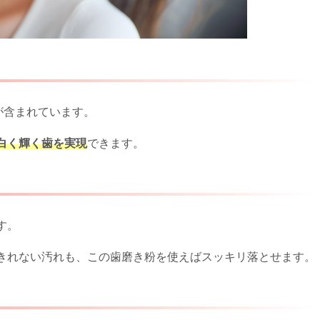
が含まれています。
白く輝く歯を実現
できます。
す。
きれない汚れも、この歯磨き粉を使えばスッキリ落とせます。