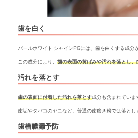
歯を白く
パールホワイト シャインPGには、歯を白くする成分
この成分により、
歯の表面の黄ばみや汚れを落とし、
汚れを落とす
歯の表面に付着した汚れを落とす
成分も含まれていま
歯垢やタバコのヤニなど、普通の歯磨き粉では落とし
歯槽膿漏予防