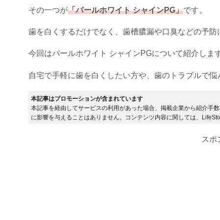
その一つが
「パールホワイト シャインPG」
です。
歯を白くするだけでなく、歯槽膿漏や口臭などの予防
今回はパールホワイト シャインPGについて紹介しま
自宅で手軽に歯を白くしたい方や、歯のトラブルで悩
本記事はプロモーションが含まれています
本記事を経由してサービスの利用があった場合、掲載企業から紹介手数
に影響を与えることはありません。コンテンツ内容に関しては、LifeSto
スポ