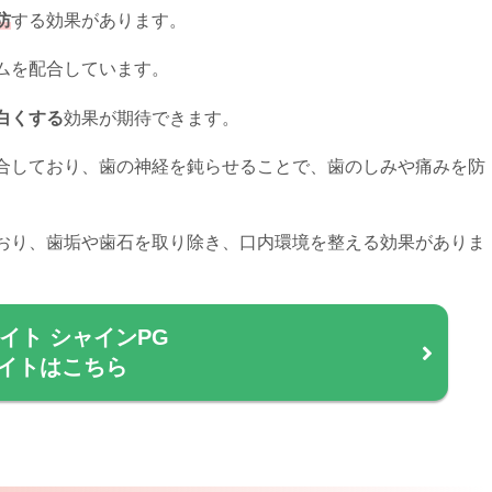
防
する効果があります。
ムを配合しています。
白くする
効果が期待できます。
合しており、歯の神経を鈍らせることで、歯のしみや痛みを防
おり、歯垢や歯石を取り除き、口内環境を整える効果がありま
イト シャインPG
イトはこちら