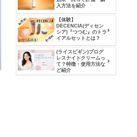
入方法を紹介
【体験】
DECENCIA(ディセン
シア)『つつむ』のトラ
イアルセットとは？
(ライスビギン)プログ
レスナイトクリームっ
て？特徴・使用方法な
ど紹介