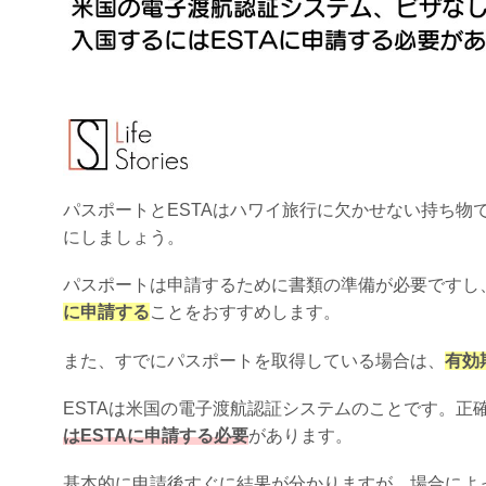
パスポートとESTAはハワイ旅行に欠かせない持ち物
にしましょう。
パスポートは申請するために書類の準備が必要ですし
に申請する
ことをおすすめします。
また、すでにパスポートを取得している場合は、
有効
ESTAは米国の電子渡航認証システムのことです。正
はESTAに申請する必要
があります。
基本的に申請後すぐに結果が分かりますが、場合によ