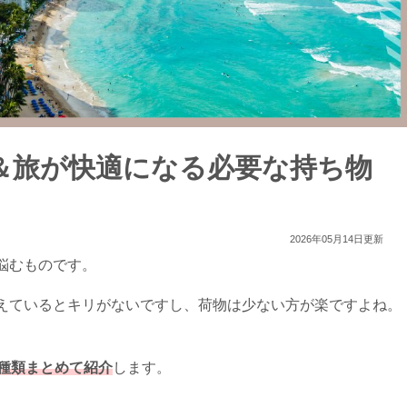
＆旅が快適になる必要な持ち物
2026年05月14日更新
悩むものです。
えているとキリがないですし、荷物は少ない方が楽ですよね。
種類まとめて紹介
します。