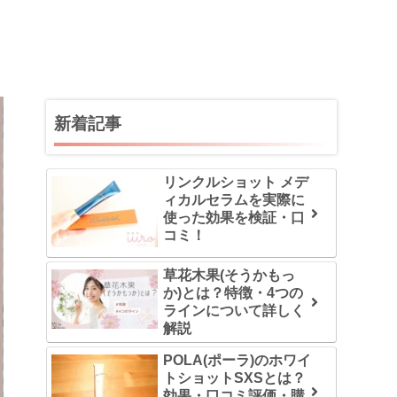
新着記事
リンクルショット メデ
ィカルセラムを実際に
使った効果を検証・口
コミ！
草花木果(そうかもっ
か)とは？特徴・4つの
ラインについて詳しく
解説
POLA(ポーラ)のホワイ
トショットSXSとは？
効果・口コミ評価・購