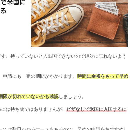
です。持っていないと入出国できないので絶対に忘れないよう
、申請にも一定の期間がかかります。
時間に余裕をもって早め
期限が切れていないかも確認
しましょう。
確には持ち物ではありませんが、
ビザなしで米国に入国するに
っては数日かかるケースもあるので、早めの申請をおすすめし