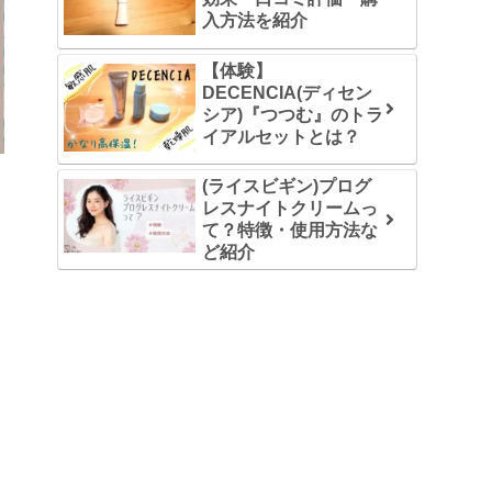
入方法を紹介
【体験】
DECENCIA(ディセン
シア)『つつむ』のトラ
イアルセットとは？
(ライスビギン)プログ
レスナイトクリームっ
て？特徴・使用方法な
ど紹介