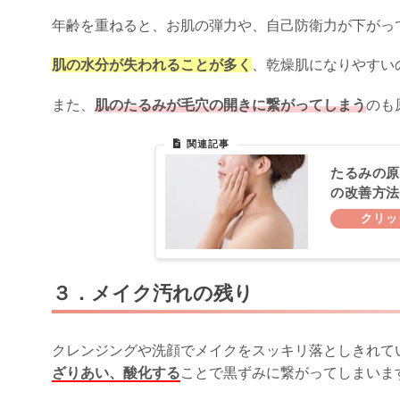
年齢を重ねると、お肌の弾力や、自己防衛力が下がっ
肌の水分が失われることが多く
、乾燥肌になりやすい
また、
肌のたるみが毛穴の開きに繋がってしまう
のも
たるみの原
の改善方法
３．メイク汚れの残り
クレンジングや洗顔でメイクをスッキリ落としきれて
ざりあい、酸化する
ことで黒ずみに繋がってしまいま