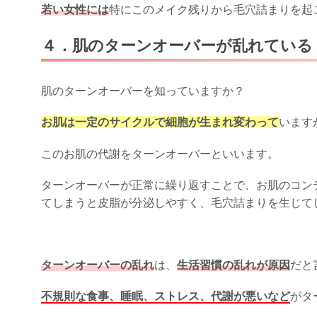
若い女性には
特にこのメイク残りから毛穴詰まりを起
４．肌のターンオーバーが乱れている
肌のターンオーバーを知っていますか？
お肌は一定のサイクルで細胞が生まれ変わって
います
このお肌の代謝をターンオーバーといいます。
ターンオーバーが正常に繰り返すことで、お肌のコン
てしまうと皮脂が分泌しやすく、毛穴詰まりを生じて
ターンオーバーの乱れ
は、
生活習慣の乱れが原因
だと
不規則な食事、睡眠、ストレス、代謝が悪いなど
がタ