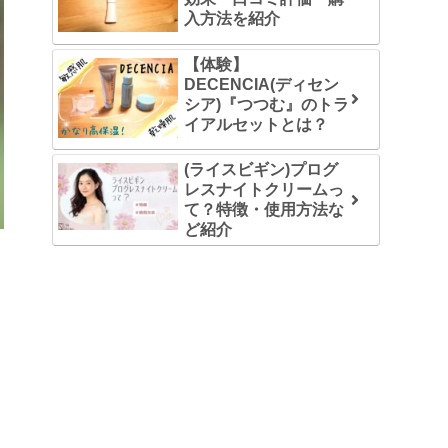
入方法を紹介
【体験】
DECENCIA(ディセン
シア)『つつむ』のトラ
イアルセットとは？
(ライスビギン)プログ
レスナイトクリームっ
て？特徴・使用方法な
ど紹介