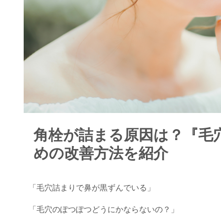
角栓が詰まる原因は？『毛
めの改善方法を紹介
「毛穴詰まりで鼻が黒ずんでいる」
「毛穴のぽつぽつどうにかならないの？」