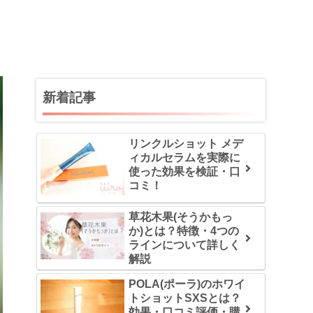
新着記事
リンクルショット メデ
ィカルセラムを実際に
使った効果を検証・口
コミ！
草花木果(そうかもっ
か)とは？特徴・4つの
ラインについて詳しく
解説
POLA(ポーラ)のホワイ
トショットSXSとは？
効果・口コミ評価・購