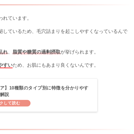
われています。
泌しているため、毛穴詰まりを起こしやすくなっているんで
乱れ
、
脂質や糖質の過剰摂取
が挙げられます。
やすい
ため、お肌にもあまり良くないんです。
ア】10種類のタイプ別に特徴を分かりやす
解説