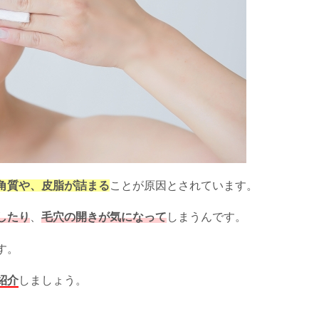
角質や、皮脂が詰まる
ことが原因とされています。
したり
、
毛穴の開きが気になって
しまうんです。
す。
紹介
しましょう。