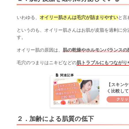
いわゆる、
オイリー肌さんは毛穴が詰まりやすい
と言
というのも、オイリー肌さんはお肌が皮脂を過剰に分
す。
オイリー肌の原因は、
肌の乾燥やホルモンバランスの
毛穴のつまりはニキビなどの
肌トラブルにもつながり
【スキンケ
く比較して
２．加齢による肌質の低下