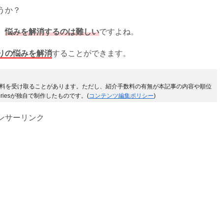
うか？
、
悩みを解消するのは難しい
ですよね。
りの悩みを解消
することができます。
料を受け取ることがあります。ただし、紹介手数料の有無が本記事の内容や順位
riesが独自で制作したものです。(
コンテンツ編集ポリシー
)
ンサーリンク