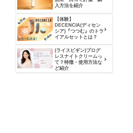
入方法を紹介
【体験】
DECENCIA(ディセン
シア)『つつむ』のトラ
イアルセットとは？
(ライスビギン)プログ
レスナイトクリームっ
て？特徴・使用方法な
ど紹介