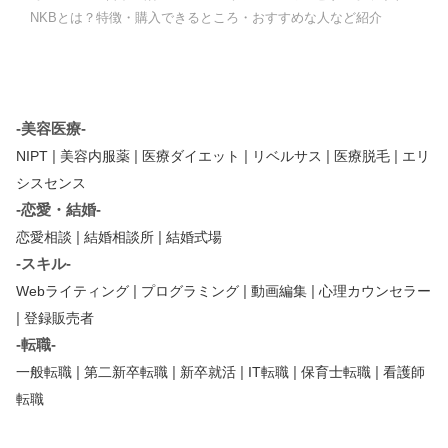
NKBとは？特徴・購入できるところ・おすすめな人など紹介
-美容医療-
|
|
|
|
|
NIPT
美容内服薬
医療ダイエット
リベルサス
医療脱毛
エリ
シスセンス
-恋愛・結婚-
|
|
恋愛相談
結婚相談所
結婚式場
-スキル-
|
|
|
Webライティング
プログラミング
動画編集
心理カウンセラー
|
登録販売者
-転職-
|
|
|
|
|
一般転職
第二新卒転職
新卒就活
IT転職
保育士転職
看護師
転職