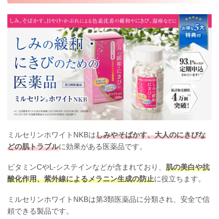
ミルセリンホワイトNKBは
しみやそばかす、大人のにきびな
どの肌トラブル
に効果がある医薬品です。
ビタミンCやL-システインなどが含まれており、
肌の美白や抗
酸化作用、紫外線によるメラニン生成の防止
に役立ちます。
ミルセリンホワイトNKBは第3類医薬品に分類され、安全で信
頼できる製品です。