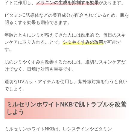
イトに作用し、
メラニンの生成を抑制する効果
があります。
ビタミンC誘導体などの美容成分が配合されているため、肌を
明るくする効果も期待できます。
年齢とともにシミが増えてきた人には効果的で、毎日のスキ
ンケアに取り入れることで、
シミやくすみの改善
が可能で
す。
肌のシミやくすみを改善するためには、適切なスキンケアだ
けでなく、日焼け対策も重要です。
適切なUVカットアイテムを使用し、紫外線対策を行うと良い
でしょう。
ミルセリンホワイトNKBで肌トラブルを改善
しよう
ミルセリンホワイトNKBは、L-システインやビタミン