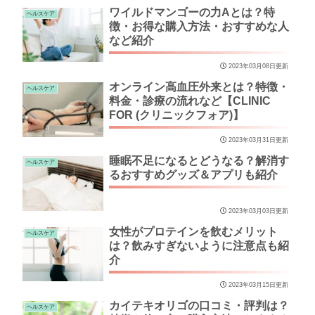
ワイルドマンゴーの力Aとは？特
ヘルスケア
徴・お得な購入方法・おすすめな人
など紹介
2023年03月08日更新
オンライン高血圧外来とは？特徴・
ヘルスケア
料金・診療の流れなど【CLINIC
FOR (クリニックフォア)】
2023年03月31日更新
睡眠不足になるとどうなる？解消す
ヘルスケア
るおすすめグッズ＆アプリも紹介
2023年03月03日更新
女性がプロテインを飲むメリット
ヘルスケア
は？飲みすぎないように注意点も紹
介
2023年03月15日更新
カイテキオリゴの口コミ・評判は？
ヘルスケア