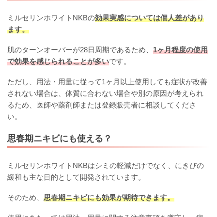
ミルセリンホワイトNKBの
効果実感については個人差があり
ます。
肌のターンオーバーが28日周期であるため、
1ヶ月程度の使用
で効果を感じられることが多い
です。
ただし、用法・用量に従って1ヶ月以上使用しても症状が改善
されない場合は、体質に合わない場合や別の原因が考えられ
るため、医師や薬剤師または登録販売者に相談してくださ
い。
思春期ニキビにも使える？
ミルセリンホワイトNKBはシミの軽減だけでなく、にきびの
緩和も主な目的として開発されています。
そのため、
思春期ニキビにも効果が期待できます。