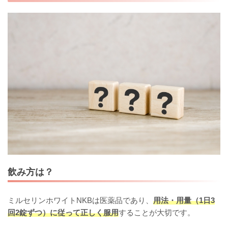
飲み方は？
ミルセリンホワイトNKBは医薬品であり、
用法・用量（1日3
回2錠ずつ）に従って正しく服用
することが大切です。