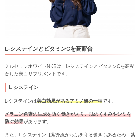
L-システインとビタミンCを高配合
ミルセリンホワイトNKBは、L-システインとビタミンCを高配
合した美白サプリメントです。
L-システイン
L-システインは
美白効果があるアミノ酸の一種
です。
メラニン色素の生成を防ぐ働きがあり、肌のくすみやシミを
防ぐ効果
があります。
また、L-システインは紫外線から肌を守る働きもあるため、紫