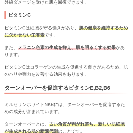
外線ダメージを受けた肌を回復できます。
ビタミンC
ビタミンCは細胞を守る働きがあり、
肌の健康を維持するため
に欠かせない栄養素
です。
また、
メラニン色素の生成を抑え、肌を明るくする効果
があ
ります。
ビタミンCはコラーゲンの生成を促進する働きがあるため、肌
のハリや弾力を改善する効果もあります。
ターンオーバーを促進するビタミンE,B2,B6
ミルセリンホワイトNKBには、ターンオーバーを促進するた
めの成分が含まれています。
ターンオーバーとは、
古い角質が剥がれ落ち、新しい肌細胞
が生成される肌の新陳代謝
のことです。