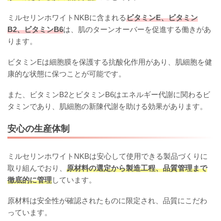
ミルセリンホワイトNKBに含まれる
ビタミンE、ビタミン
B2、ビタミンB6
は、肌のターンオーバーを促進する働きがあ
ります。
ビタミンEは細胞膜を保護する抗酸化作用があり、肌細胞を健
康的な状態に保つことが可能です。
また、ビタミンB2とビタミンB6はエネルギー代謝に関わるビ
タミンであり、肌細胞の新陳代謝を助ける効果があります。
安心の生産体制
ミルセリンホワイトNKBは安心して使用できる製品づくりに
取り組んでおり、
原材料の選定から製造工程、品質管理まで
徹底的に管理
しています。
原材料は安全性が確認されたものに限定され、品質にこだわ
っています。