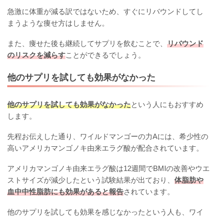
急激に体重が減る訳ではないため、すぐにリバウンドしてし
まうような痩せ方はしません。
また、痩せた後も継続してサプリを飲むことで、
リバウンド
のリスクを減らす
ことができるでしょう。
他のサプリを試しても効果がなかった
他のサプリを試しても効果がなかった
という人にもおすすめ
します。
先程お伝えした通り、ワイルドマンゴーの力Aには、希少性の
高いアメリカマンゴノキ由来エラグ酸が配合されています。
アメリカマンゴノキ由来エラグ酸は12週間でBMIの改善やウエ
ストサイズが減少したという試験結果が出ており、
体脂肪や
血中中性脂肪にも効果があると報告
されています。
他のサプリを試しても効果を感じなかったという人も、ワイ