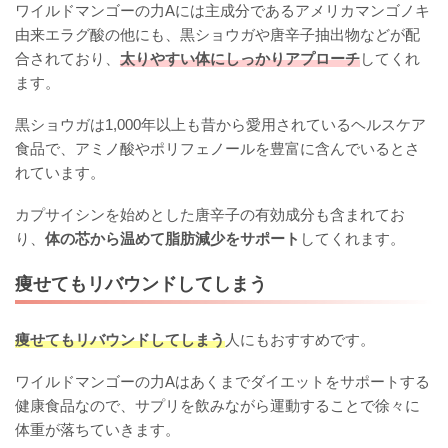
ワイルドマンゴーの力Aには主成分であるアメリカマンゴノキ
由来エラグ酸の他にも、黒ショウガや唐辛子抽出物などが配
合されており、
太りやすい体にしっかりアプローチ
してくれ
ます。
黒ショウガは1,000年以上も昔から愛用されているヘルスケア
食品で、アミノ酸やポリフェノールを豊富に含んでいるとさ
れています。
カプサイシンを始めとした唐辛子の有効成分も含まれてお
り、
体の芯から温めて脂肪減少をサポート
してくれます。
痩せてもリバウンドしてしまう
痩せてもリバウンドしてしまう
人にもおすすめです。
ワイルドマンゴーの力Aはあくまでダイエットをサポートする
健康食品なので、サプリを飲みながら運動することで徐々に
体重が落ちていきます。