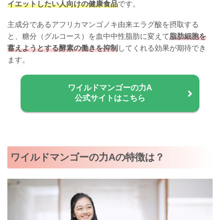
イエットしたい人向けの健康食品
です。
主成分であるアフリカマンゴノキ由来エラグ酸を摂取する
と、糖分（グルコース）を血中中性脂肪に変えて
脂肪細胞を
蓄えようとする酵素の働きを抑制
してくれる効果が期待でき
ます。
ワイルドマンゴーの力A
公式サイトはこちら
ワイルドマンゴーの力Aの特徴は？