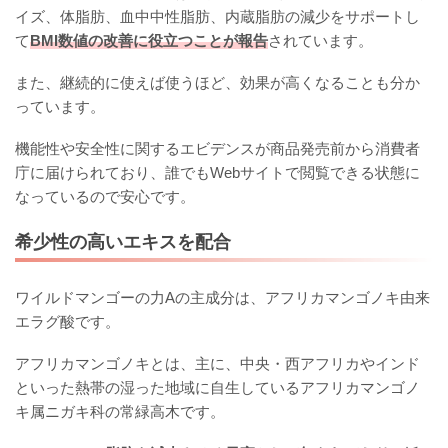
イズ、体脂肪、血中中性脂肪、内蔵脂肪の減少をサポートし
て
BMI数値の改善に役立つことが報告
されています。
また、継続的に使えば使うほど、効果が高くなることも分か
っています。
機能性や安全性に関するエビデンスが商品発売前から消費者
庁に届けられており、誰でもWebサイトで閲覧できる状態に
なっているので安心です。
希少性の高いエキスを配合
ワイルドマンゴーの力Aの主成分は、アフリカマンゴノキ由来
エラグ酸です。
アフリカマンゴノキとは、主に、中央・西アフリカやインド
といった熱帯の湿った地域に自生しているアフリカマンゴノ
キ属ニガキ科の常緑高木です。