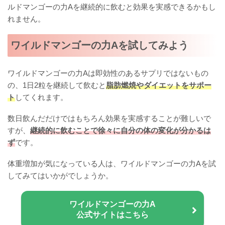
ルドマンゴーの力Aを継続的に飲むと効果を実感できるかもし
れません。
ワイルドマンゴーの力Aを試してみよう
ワイルドマンゴーの力Aは即効性のあるサプリではないもの
の、1日2粒を継続して飲むと
脂肪燃焼やダイエットをサポー
ト
してくれます。
数日飲んだだけではもちろん効果を実感することが難しいで
すが、
継続的に飲むことで徐々に自分の体の変化が分かるは
ず
です。
体重増加が気になっている人は、ワイルドマンゴーの力Aを試
してみてはいかがでしょうか。
ワイルドマンゴーの力A
公式サイトはこちら