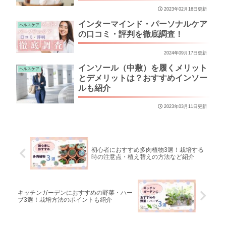
2023年02月16日更新
インターマインド・パーソナルケア
ヘルスケア
の口コミ・評判を徹底調査！
2024年09月17日更新
インソール（中敷）を履くメリット
ヘルスケア
とデメリットは？おすすめインソー
ルも紹介
2023年03月11日更新
初心者におすすめ多肉植物3選！栽培する
時の注意点・植え替えの方法など紹介
キッチンガーデンにおすすめの野菜・ハー
ブ3選！栽培方法のポイントも紹介