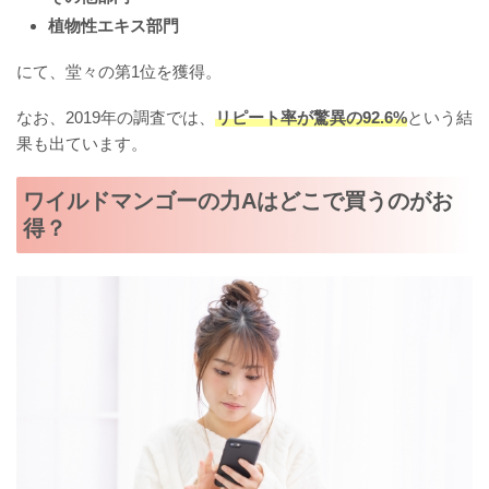
植物性エキス部門
にて、堂々の第1位を獲得。
なお、2019年の調査では、
リピート率が驚異の92.6%
という結
果も出ています。
ワイルドマンゴーの力Aはどこで買うのがお
得？