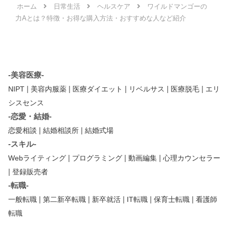
ホーム
日常生活
ヘルスケア
ワイルドマンゴーの
力Aとは？特徴・お得な購入方法・おすすめな人など紹介
-美容医療-
|
|
|
|
|
NIPT
美容内服薬
医療ダイエット
リベルサス
医療脱毛
エリ
シスセンス
-恋愛・結婚-
|
|
恋愛相談
結婚相談所
結婚式場
-スキル-
|
|
|
Webライティング
プログラミング
動画編集
心理カウンセラー
|
登録販売者
-転職-
|
|
|
|
|
一般転職
第二新卒転職
新卒就活
IT転職
保育士転職
看護師
転職