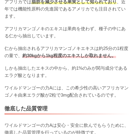
アフリカでは
脂肪を減少させる果実として知られており
、近
年では機能性原料の先進国であるアメリカでも注目されてい
ます。
アフリカマンゴノキのエキスは果肉を使わず、種子の中にあ
る仁から抽出しています。
仁から抽出されるアフリカマンゴノキエキスは約25分の1程度
の量で、
約30kgから1kg程度のエキスしか取れません。
しかも抽出したエキスの中から、約1%のみが関与成分である
エラグ酸となります。
ワイルドマンゴーの力Aには、この希少性の高いアフリカマン
ゴノキ由来エラグ酸が2粒で3mg配合されているのです。
徹底した品質管理
ワイルドマンゴーの力Aは安心・安全に飲んでもらうために、
徹底した品質管理を行っているのが特徴です。