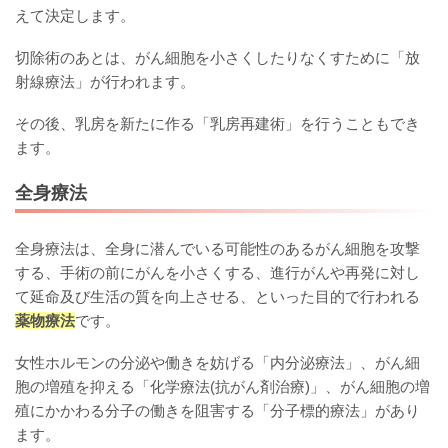
えて決定します。
切除術のあとは、がん細胞を小さくしたりなくすために「放
射線療法」が行われます。
その後、乳房を新たに作る「乳房再建術」を行うこともでき
ます。
全身療法
全身療法は、全身に潜んでいる可能性のあるがん細胞を攻撃
する、手術の前にがんを小さくする、進行がんや再発に対し
て延命及び生活の質を向上させる、といった目的で行われる
薬物療法
です。
女性ホルモンの分泌や働きを妨げる「内分泌療法」、がん細
胞の増殖を抑える「化学療法(抗がん剤治療)」、がん細胞の増
殖にかかわる分子の働きを阻害する「分子標的療法」があり
ます。