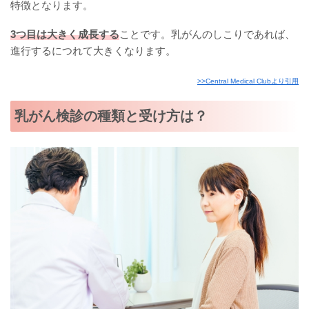
特徴となります。
3つ目は大きく成長する
ことです。乳がんのしこりであれば、
進行するにつれて大きくなります。
>>Central Medical Clubより引用
乳がん検診の種類と受け方は？