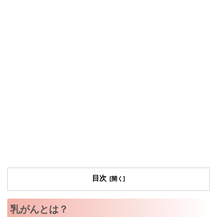
目次
乳がんとは？