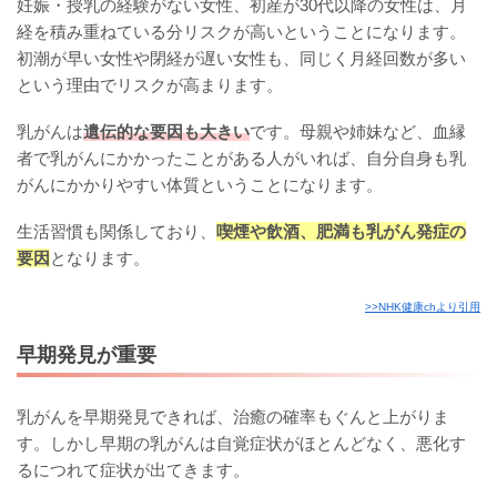
妊娠・授乳の経験がない女性、初産が30代以降の女性は、月
経を積み重ねている分リスクが高いということになります。
初潮が早い女性や閉経が遅い女性も、同じく月経回数が多い
という理由でリスクが高まります。
乳がんは
遺伝的な要因も大きい
です。母親や姉妹など、血縁
者で乳がんにかかったことがある人がいれば、自分自身も乳
がんにかかりやすい体質ということになります。
生活習慣も関係しており、
喫煙や飲酒、肥満も乳がん発症の
要因
となります。
>>NHK健康chより引用
早期発見が重要
乳がんを早期発見できれば、治癒の確率もぐんと上がりま
す。しかし早期の乳がんは自覚症状がほとんどなく、悪化す
るにつれて症状が出てきます。