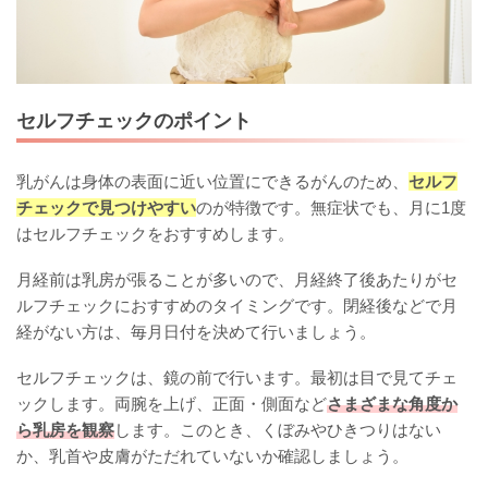
セルフチェックのポイント
乳がんは身体の表面に近い位置にできるがんのため、
セルフ
チェックで見つけやすい
のが特徴です。無症状でも、月に1度
はセルフチェックをおすすめします。
月経前は乳房が張ることが多いので、月経終了後あたりがセ
ルフチェックにおすすめのタイミングです。閉経後などで月
経がない方は、毎月日付を決めて行いましょう。
セルフチェックは、鏡の前で行います。最初は目で見てチェ
ックします。両腕を上げ、正面・側面など
さまざまな角度か
ら乳房を観察
します。このとき、くぼみやひきつりはない
か、乳首や皮膚がただれていないか確認しましょう。