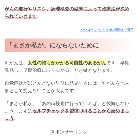
がんの進行やリスク、病理検査の結果によって治療法が決め
られていきます
。
>>ワコールピンクリボン活動より引用
「まさか私が」にならないために
乳がんは、
女性の誰もがかかる可能性のあるがん
です。早期
発見し、早期治療に取り掛かることが鍵となります。
自覚症状がほとんどない早期に発見するには、乳がんを他人
事として捉えないことが大切です。
「まさか私が」「あの時検査に行っていれば」と後悔しない
よう、まずは
セルフチェックを習慣づけることから始めまし
ょう
。
スポンサーリンク