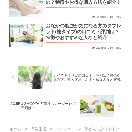
の？特徴やお得な購入方法を紹介！
2023年02月10日更新
おなかの脂肪が気になる方のタブレ
ヘルスケア
ット(粒タイプ)の口コミ・評判は？
特徴やおすすめな人など紹介
2023年03月13日更新
カイテキオリゴの口コミ・評判は？特徴や
飲み方、購入方法、おすすめな人など解説
AOJIRU SMOOTHIE(青汁スムージー)の口
コミ・評判は？
ホーム
日常生活
ヘルスケア
乳がんになりやすい