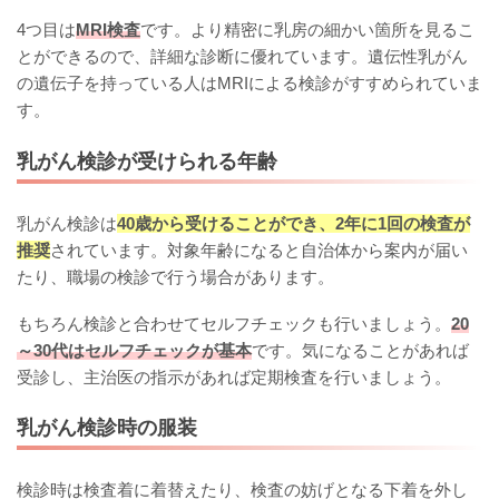
4つ目は
MRI検査
です。より精密に乳房の細かい箇所を見るこ
とができるので、詳細な診断に優れています。遺伝性乳がん
の遺伝子を持っている人はMRIによる検診がすすめられていま
す。
乳がん検診が受けられる年齢
乳がん検診は
40歳から受けることができ、2年に1回の検査が
推奨
されています。対象年齢になると自治体から案内が届い
たり、職場の検診で行う場合があります。
もちろん検診と合わせてセルフチェックも行いましょう。
20
～30代はセルフチェックが基本
です。気になることがあれば
受診し、主治医の指示があれば定期検査を行いましょう。
乳がん検診時の服装
検診時は検査着に着替えたり、検査の妨げとなる下着を外し