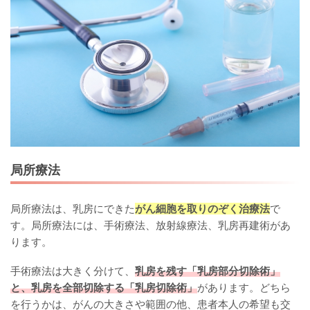
局所療法
局所療法は、乳房にできた
がん細胞を取りのぞく治療法
で
す。局所療法には、手術療法、放射線療法、乳房再建術があ
ります。
手術療法は大きく分けて、
乳房を残す「乳房部分切除術」
と、乳房を全部切除する「乳房切除術」
があります。どちら
を行うかは、がんの大きさや範囲の他、患者本人の希望も交