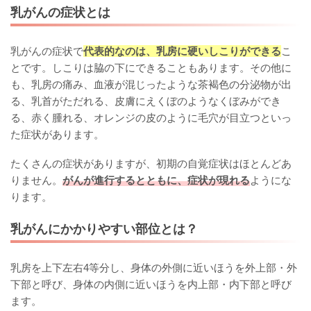
乳がんの症状とは
乳がんの症状で
代表的なのは、乳房に硬いしこりができる
こ
とです。しこりは脇の下にできることもあります。その他に
も、乳房の痛み、血液が混じったような茶褐色の分泌物が出
る、乳首がただれる、皮膚にえくぼのようなくぼみができ
る、赤く腫れる、オレンジの皮のように毛穴が目立つといっ
た症状があります。
たくさんの症状がありますが、初期の自覚症状はほとんどあ
りません。
がんが進行するとともに、症状が現れる
ようにな
ります。
乳がんにかかりやすい部位とは？
乳房を上下左右4等分し、身体の外側に近いほうを外上部・外
下部と呼び、身体の内側に近いほうを内上部・内下部と呼び
ます。