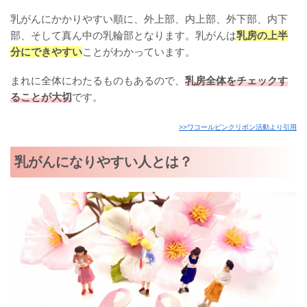
乳がんにかかりやすい順に、外上部、内上部、外下部、内下
部、そして真ん中の乳輪部となります。乳がんは
乳房の上半
分にできやすい
ことがわかっています。
まれに全体にわたるものもあるので、
乳房全体をチェックす
ることが大切
です。
>>ワコールピンクリボン活動より引用
乳がんになりやすい人とは？