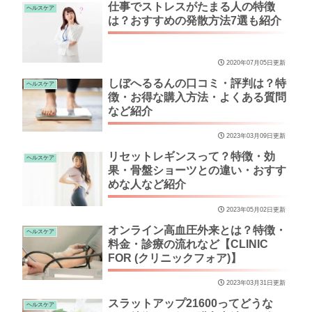
仕事でストレスがたまる人の特徴
ヘルスケア
は？おすすめの発散方法7選も紹介
2020年07月05日更新
しぼへるるんの口コミ・評判は？特
ヘルスケア
徴・お得な購入方法・よくある質問
など紹介
2023年03月09日更新
リセットレギンスって？特徴・効
ヘルスケア
果・骨盤ショーツとの違い・おすす
めな人など紹介
2023年05月02日更新
オンライン高血圧外来とは？特徴・
ヘルスケア
料金・診療の流れなど【CLINIC
FOR (クリニックフォア)】
2023年03月31日更新
スラットアップ21600ってどうな
ヘルスケア