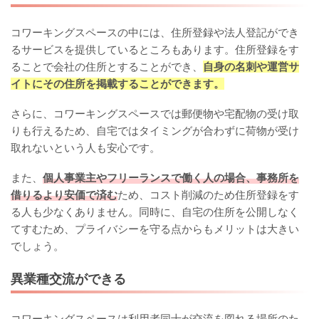
コワーキングスペースの中には、住所登録や法人登記ができ
るサービスを提供しているところもあります。住所登録をす
ることで会社の住所とすることができ、
自身の名刺や運営サ
イトにその住所を掲載することができます。
さらに、コワーキングスペースでは郵便物や宅配物の受け取
りも行えるため、自宅ではタイミングが合わずに荷物が受け
取れないという人も安心です。
また、
個人事業主やフリーランスで働く人の場合、事務所を
借りるより安価で済む
ため、コスト削減のため住所登録をす
る人も少なくありません。同時に、自宅の住所を公開しなく
てすむため、プライバシーを守る点からもメリットは大きい
でしょう。
異業種交流ができる
コワーキングスペースは利用者同士が交流を図れる場所のた