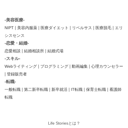
-美容医療-
|
|
|
|
|
NIPT
美容内服薬
医療ダイエット
リベルサス
医療脱毛
エリ
シスセンス
-恋愛・結婚-
|
|
恋愛相談
結婚相談所
結婚式場
-スキル-
|
|
|
Webライティング
プログラミング
動画編集
心理カウンセラー
|
登録販売者
-転職-
|
|
|
|
|
一般転職
第二新卒転職
新卒就活
IT転職
保育士転職
看護師
転職
Life Storiesとは？