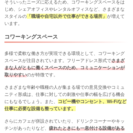
そういったニーズに応えるため、コワーキングスペースをは
じめ、シェアオフィスやレンタルオフィスなど、さまざまな
スタイルの
「職場や自宅以外で仕事ができる場所」
が増えて
います。
コワーキングスペース
多様で柔軟な働き方が実現できる環境として、コワーキング
スペースが注目されています。フリーアドレス形式で
さまざ
まな人がともに働くスペースのため、コミュニケーションが
取りやすい
のが特徴です。
さまざまな年齢や職種の人が集まる場での意見交換やコミュ
ニティ形成は、仕事に対しての刺激や仕事の幅を広げる機会
にもなるでしょう。また、
コピー機やコンセント、Wi-Fiなど
仕事に必要な設備も整っています。
さらにカフェが併設されていたり、ドリンクコーナーやキッ
チンがあったりなど、
疲れたときにも一息付ける設備がある