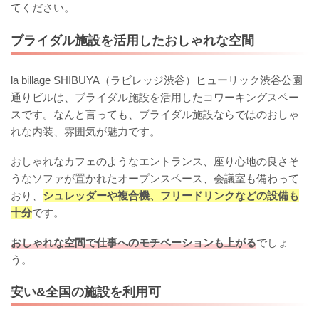
てください。
ブライダル施設を活用したおしゃれな空間
la billage SHIBUYA（ラビレッジ渋谷）ヒューリック渋谷公園
通りビルは、ブライダル施設を活用したコワーキングスペー
スです。なんと言っても、ブライダル施設ならではのおしゃ
れな内装、雰囲気が魅力です。
おしゃれなカフェのようなエントランス、座り心地の良さそ
うなソファが置かれたオープンスペース、会議室も備わって
おり、
シュレッダーや複合機、フリードリンクなどの設備も
十分
です。
おしゃれな空間で仕事へのモチベーションも上がる
でしょ
う。
安い&全国の施設を利用可