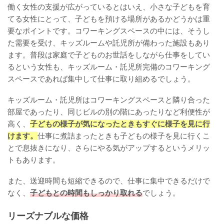
働く女性の支援が広がっているとはいえ、小さな子どもを育
てる女性にとって、子どもを預ける場所があるかどうかは重
要なポイントです。コワーキングスペースの中には、そうし
た需要を受け、キッズルームや託児所が備わった施設もあり
ます。普段は家庭で子どものお世話をしながら仕事をしてい
るという女性も、キッズルーム・託児所完備のコワーキング
スペースであれば集中して仕事に取り組めるでしょう。
キッズルーム・託児所はコワーキングスペースと隣り合った
部屋であったり、同じビルの別の階にあったりなど利便性が
高く、
子どもの様子が気になったときもすぐに様子を見に行
けます。
仕事に煮詰まったときも子どもの様子を見に行くこ
とで息抜きになり、さらにやる気がアップするというメリッ
トもあります。
また、送迎時間も短縮できるので、仕事に集中できるだけで
なく、
子どもとの時間もしっかり取れる
でしょう。
リーズナブルな価格