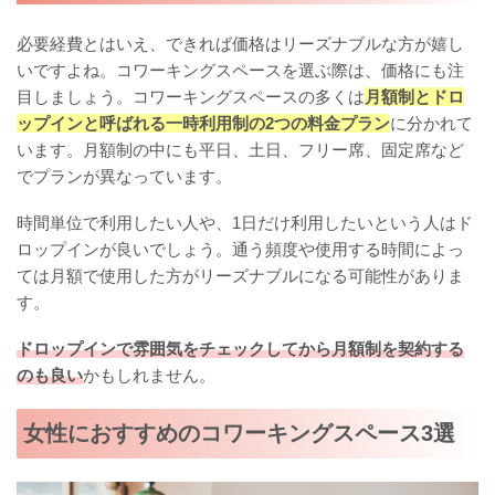
必要経費とはいえ、できれば価格はリーズナブルな方が嬉し
いですよね。コワーキングスペースを選ぶ際は、価格にも注
目しましょう。コワーキングスペースの多くは
月額制とドロ
ップインと呼ばれる一時利用制の2つの料金プラン
に分かれて
います。月額制の中にも平日、土日、フリー席、固定席など
でプランが異なっています。
時間単位で利用したい人や、1日だけ利用したいという人はド
ロップインが良いでしょう。通う頻度や使用する時間によっ
ては月額で使用した方がリーズナブルになる可能性がありま
す。
ドロップインで雰囲気をチェックしてから月額制を契約する
のも良い
かもしれません。
女性におすすめのコワーキングスペース3選