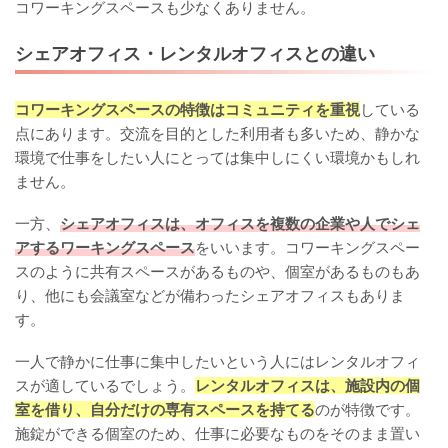
コワーキングスペースも少なくありません。
シェアオフィス・レンタルオフィスとの違い
コワーキングスペースの特徴はコミュニティを重視
している
点にあります。交流を目的とした利用者も多いため、静かな
環境で仕事をしたい人にとっては集中しにくい環境かもしれ
ません。
一方、
シェアオフィスは、オフィスを複数の企業や人でシェ
アするワーキングスペース
をいいます。コワーキングスペー
スのように共有スペースがあるものや、個室があるものもあ
り、他にも会議室などが備わったシェアオフィスもありま
す。
一人で静かに仕事に集中したいという人にはレンタルオフィ
スが適しているでしょう。
レンタルオフィスは、施設内の個
室を借り、自分だけの専有スペースを持てる
のが特徴です。
施錠ができる個室のため、仕事に必要なものをそのまま置い