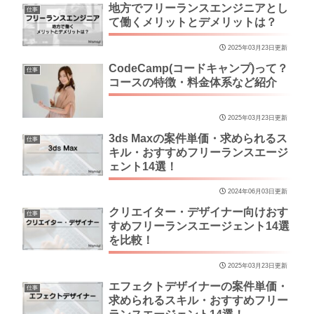
地方でフリーランスエンジニアとし
仕事
て働くメリットとデメリットは？
2025年03月23日更新
CodeCamp(コードキャンプ)って？
仕事
コースの特徴・料金体系など紹介
2025年03月23日更新
3ds Maxの案件単価・求められるス
仕事
キル・おすすめフリーランスエージ
ェント14選！
2024年06月03日更新
クリエイター・デザイナー向けおす
仕事
すめフリーランスエージェント14選
を比較！
2025年03月23日更新
エフェクトデザイナーの案件単価・
仕事
求められるスキル・おすすめフリー