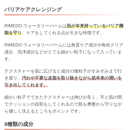
バリアケアクレンジング
RIMEDO ウォータリーバームは
肌が本来持っているバリア機
能を守り
、ケアをしてくれる点が大きな特徴です。
RIMEDO ウォータリーバームには角質ケア成分や角栓クリア
成分、洗浄成分などがとても細かい粒子になって入っていま
す。
テクスチャーを肌に広げると成分の微粒子がすみずみまで行
き渡り、
汚れや不要な皮脂を取り除きながら肌本来の潤いを
引き出してくれます。
細かい粒子でできたテクスチャーは伸びが良く、手と肌の間
でクッションの役割もしてくれるので肌を摩擦から守りなが
ら優しく洗えるところもポイントです。
9種類の成分