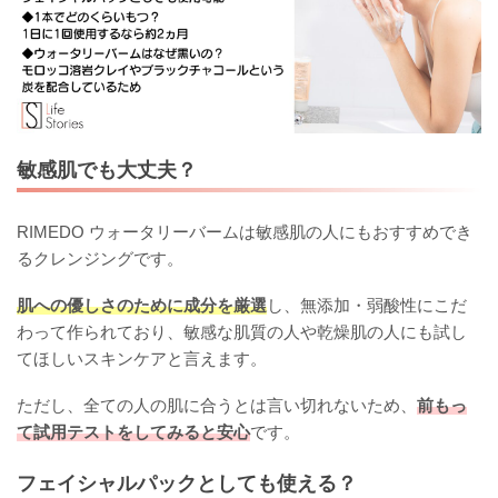
敏感肌でも大丈夫？
RIMEDO ウォータリーバームは敏感肌の人にもおすすめでき
るクレンジングです。
肌への優しさのために成分を厳選
し、無添加・弱酸性にこだ
わって作られており、敏感な肌質の人や乾燥肌の人にも試し
てほしいスキンケアと言えます。
ただし、全ての人の肌に合うとは言い切れないため、
前もっ
て試用テストをしてみると安心
です。
フェイシャルパックとしても使える？