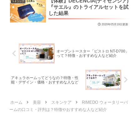
【体験】DECENCIA(ディセンシア)
スキンケア
『サエル』のトライアルセットを試
した結果
2020年05月19日更新
オーブントースター「ビストロ NT-D700」
って？特徴・おすすめな人など紹介
アキュラホームってどうなの？特徴・性
能・デザイン・価格・おすすめな人など
ホーム
美容
スキンケア
RIMEDO ウォータリーバ
ームの口コミ・評判は？特徴やおすすめな人など紹介