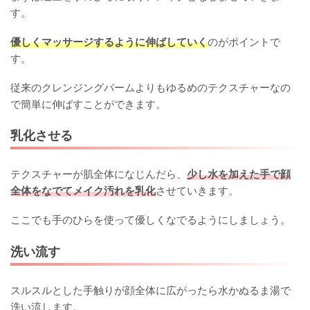
す。
優しくマッサージするように伸ばしていく
のがポイントで
す。
従来のクレンジングバームよりもゆるめのテクスチャーなの
で簡単に伸ばすことができます。
乳化させる
テクスチャーが肌全体になじんだら、
少し水を加えた手で顔
全体をなでてメイク汚れを乳化
させていきます。
ここでも手のひらを使って優しくなでるようにしましょう。
洗い流す
スルスルとした手触りが顔全体に広がったら水かぬるま湯で
洗い流します。