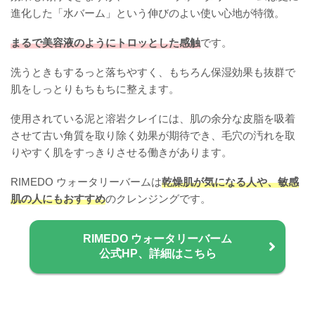
進化した「水バーム」という伸びのよい使い心地が特徴。
まるで美容液のようにトロッとした感触
です。
洗うときもするっと落ちやすく、もちろん保湿効果も抜群で
肌をしっとりもちもちに整えます。
使用されている泥と溶岩クレイには、肌の余分な皮脂を吸着
させて古い角質を取り除く効果が期待でき、毛穴の汚れを取
りやすく肌をすっきりさせる働きがあります。
RIMEDO ウォータリーバームは
乾燥肌が気になる人や、敏感
肌の人にもおすすめ
のクレンジングです。
RIMEDO ウォータリーバーム
公式HP、詳細はこちら