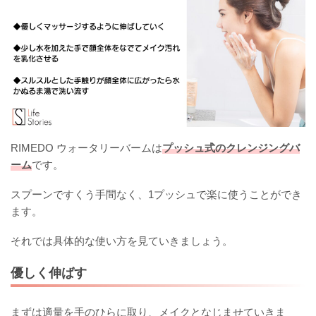
RIMEDO ウォータリーバームは
プッシュ式のクレンジングバ
ーム
です。
スプーンですくう手間なく、1プッシュで楽に使うことができ
ます。
それでは具体的な使い方を見ていきましょう。
優しく伸ばす
まずは適量を手のひらに取り、メイクとなじませていきま