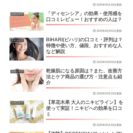
2020年05月19日更新
「ディセンシア」の効果・使用感を
スキンケア
口コミレビュー！おすすめの人は？
2023年02月01日更新
BIHARI(ビハリ)の口コミ・評判は？
スキンケア
特徴や使い方、値段、おすすめな人
など解説
2023年03月03日更新
乾燥肌になる原因は？また、改善方
スキンケア
法とケア商品の選び方・注意点も紹
介
2020年05月19日更新
【草花木果 大人のニキビライン】を
スキンケア
使って実証！ニキビへの効果を口コ
ミ
2020年05月19日更新