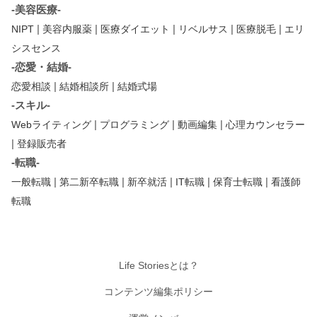
-美容医療-
|
|
|
|
|
NIPT
美容内服薬
医療ダイエット
リベルサス
医療脱毛
エリ
シスセンス
-恋愛・結婚-
|
|
恋愛相談
結婚相談所
結婚式場
-スキル-
|
|
|
Webライティング
プログラミング
動画編集
心理カウンセラー
|
登録販売者
-転職-
|
|
|
|
|
一般転職
第二新卒転職
新卒就活
IT転職
保育士転職
看護師
転職
Life Storiesとは？
コンテンツ編集ポリシー