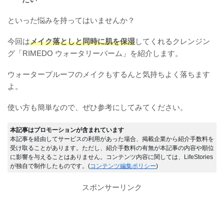
といった悩みを持ってはいませんか？
今回は
メイク落としと同時に肌を保湿
してくれるクレンジン
グ「RIMEDO ウォータリーバーム」を紹介します。
ウォータープルーフのメイクもするんと気持ちよく落ちます
よ。
使い方も簡単なので、ぜひ参考にしてみてください。
本記事はプロモーションが含まれています
本記事を経由してサービスの利用があった場合、掲載企業から紹介手数料を
受け取ることがあります。ただし、紹介手数料の有無が本記事の内容や順位
に影響を与えることはありません。コンテンツ内容に関しては、LifeStories
が独自で制作したものです。(
コンテンツ編集ポリシー
)
スポンサーリンク