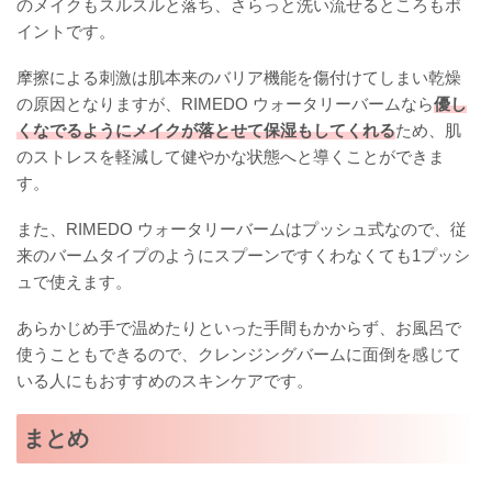
のメイクもスルスルと落ち、さらっと洗い流せるところもポ
イントです。
摩擦による刺激は肌本来のバリア機能を傷付けてしまい乾燥
の原因となりますが、RIMEDO ウォータリーバームなら
優し
くなでるようにメイクが落とせて保湿もしてくれる
ため、肌
のストレスを軽減して健やかな状態へと導くことができま
す。
また、RIMEDO ウォータリーバームはプッシュ式なので、従
来のバームタイプのようにスプーンですくわなくても1プッシ
ュで使えます。
あらかじめ手で温めたりといった手間もかからず、お風呂で
使うこともできるので、クレンジングバームに面倒を感じて
いる人にもおすすめのスキンケアです。
まとめ