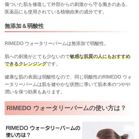
傷ついた肌を修復して外部からの刺激から守る働きのある、
医薬品にも使用されている植物由来の成分です。
無添加＆弱酸性
RIMEDO ウォータリーバームは無添加で弱酸性。
肌への刺激がとても少ないので
敏感な肌質の人にもおすすめ
できるクレンジング
です。
健康な肌の表面は弱酸性なので、同じ弱酸性のRIMEDO ウォ
ータリーバームは肌を健やかな状態に導いて肌本来のつやや
潤いを保つ効果もあります。
RIMEDO ウォータリーバームの使い方は？