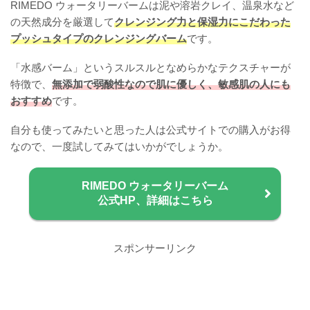
RIMEDO ウォータリーバームは泥や溶岩クレイ、温泉水など
の天然成分を厳選して
クレンジング力と保湿力にこだわった
プッシュタイプのクレンジングバーム
です。
「水感バーム」というスルスルとなめらかなテクスチャーが
特徴で、
無添加で弱酸性なので肌に優しく、敏感肌の人にも
おすすめ
です。
自分も使ってみたいと思った人は公式サイトでの購入がお得
なので、一度試してみてはいかがでしょうか。
RIMEDO ウォータリーバーム
公式HP、詳細はこちら
スポンサーリンク