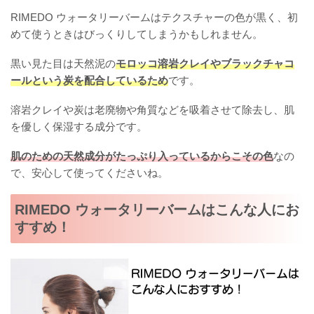
RIMEDO ウォータリーバームはテクスチャーの色が黒く、初
めて使うときはびっくりしてしまうかもしれません。
黒い見た目は天然泥の
モロッコ溶岩クレイやブラックチャコ
ールという炭を配合しているため
です。
溶岩クレイや炭は老廃物や角質などを吸着させて除去し、肌
を優しく保湿する成分です。
肌のための天然成分がたっぷり入っているからこその色
なの
で、安心して使ってくださいね。
RIMEDO ウォータリーバームはこんな人にお
すすめ！