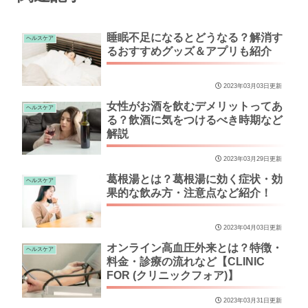
睡眠不足になるとどうなる？解消す
ヘルスケア
るおすすめグッズ＆アプリも紹介
2023年03月03日更新
女性がお酒を飲むデメリットってあ
ヘルスケア
る？飲酒に気をつけるべき時期など
解説
2023年03月29日更新
葛根湯とは？葛根湯に効く症状・効
ヘルスケア
果的な飲み方・注意点など紹介！
2023年04月03日更新
オンライン高血圧外来とは？特徴・
ヘルスケア
料金・診療の流れなど【CLINIC
FOR (クリニックフォア)】
2023年03月31日更新