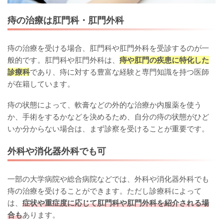
痔の治療は肛門科・肛門外科
痔の治療を受ける場合、肛門科や肛門外科を受診するのが一
般的です。肛門科や肛門外科は、
痔や肛門の疾患に特化した
診療科
であり、痔に対する豊富な経験と専門知識を持つ医師
が在籍しています。
痔の状態によって、軟膏などの外的な治療か内服薬を使う
か、手術をするかなどを決めるため、自分の痔の状態がひど
いか分からない場合は、まず診察を受けることが重要です。
外科や消化器外科でも可
一部の大学病院や総合病院などでは、外科や消化器外科でも
痔の治療を受けることができます。ただし診療科によって
は、
症状や重症度に応じて肛門科や肛門外科を紹介される場
合も
あります。