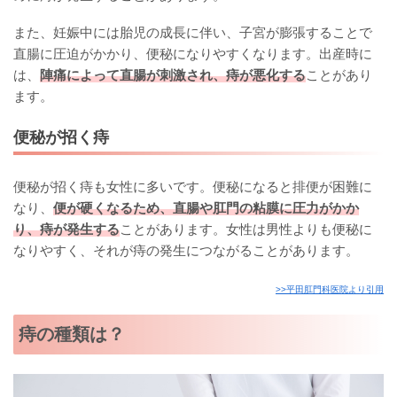
また、妊娠中には胎児の成長に伴い、子宮が膨張することで
直腸に圧迫がかかり、便秘になりやすくなります。出産時に
は、
陣痛によって直腸が刺激され、痔が悪化する
ことがあり
ます。
便秘が招く痔
便秘が招く痔も女性に多いです。便秘になると排便が困難に
なり、
便が硬くなるため、直腸や肛門の粘膜に圧力がかか
り、痔が発生する
ことがあります。女性は男性よりも便秘に
なりやすく、それが痔の発生につながることがあります。
>>平田肛門科医院より引用
痔の種類は？