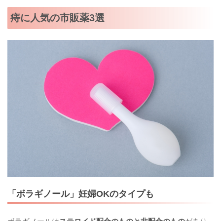
痔に人気の市販薬3選
「ボラギノール」妊婦OKのタイプも