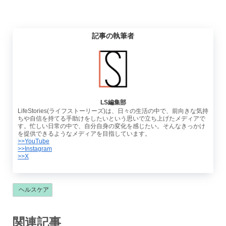
記事の執筆者
LS編集部
LifeStories(ライフストーリーズ)は、日々の生活の中で、前向きな気持
ちや自信を持てる手助けをしたいという思いで立ち上げたメディアで
す。忙しい日常の中で、自分自身の変化を感じたい。そんなきっかけ
を提供できるようなメディアを目指しています。
>>YouTube
>>Instagram
>>X
ヘルスケア
関連記事