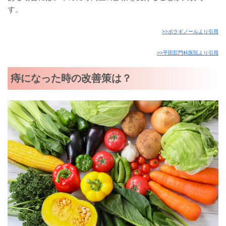
す。
>>ボラギノールより引用
>>平田肛門科医院より引用
痔になった時の改善策は？