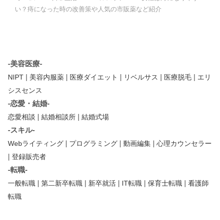
い？痔になった時の改善策や人気の市販薬など紹介
-美容医療-
|
|
|
|
|
NIPT
美容内服薬
医療ダイエット
リベルサス
医療脱毛
エリ
シスセンス
-恋愛・結婚-
|
|
恋愛相談
結婚相談所
結婚式場
-スキル-
|
|
|
Webライティング
プログラミング
動画編集
心理カウンセラー
|
登録販売者
-転職-
|
|
|
|
|
一般転職
第二新卒転職
新卒就活
IT転職
保育士転職
看護師
転職