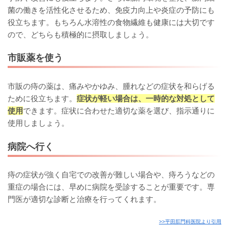
菌の働きを活性化させるため、免疫力向上や炎症の予防にも
役立ちます。もちろん水溶性の食物繊維も健康には大切です
ので、どちらも積極的に摂取しましょう。
市販薬を使う
市販の痔の薬は、痛みやかゆみ、腫れなどの症状を和らげる
ために役立ちます。
症状が軽い場合は、一時的な対処として
使用
できます。症状に合わせた適切な薬を選び、指示通りに
使用しましょう。
病院へ行く
痔の症状が強く自宅での改善が難しい場合や、痔ろうなどの
重症の場合には、早めに病院を受診することが重要です。専
門医が適切な診断と治療を行ってくれます。
>>平田肛門科医院より引用