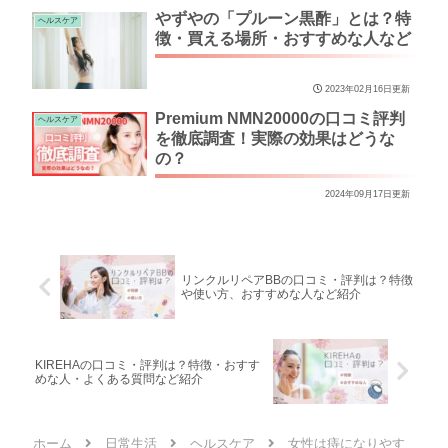
やずやの「プルーン黒酢」とは？特
ヘルスケア
徴・買える場所・おすすめな人など
2023年02月16日更新
Premium NMN20000の口コミ評判
ヘルスケア
を徹底調査！実際の効果はどうな
の？
2024年09月17日更新
リンクルリペアBBの口コミ・評判は？特徴
や使い方、おすすめな人など紹介
KIREHAの口コミ・評判は？特徴・おすす
めな人・よくある質問など紹介
ホーム
日常生活
ヘルスケア
女性は痔になりやす