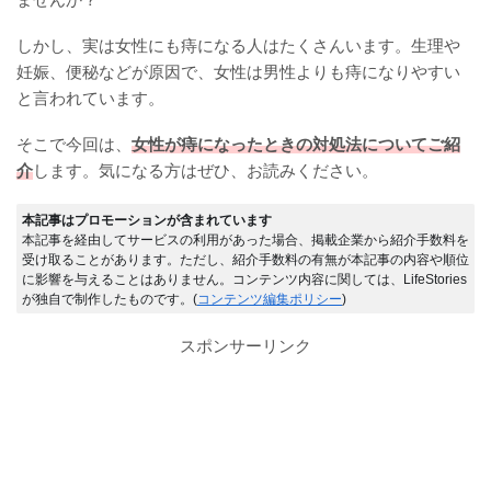
しかし、実は女性にも痔になる人はたくさんいます。生理や
妊娠、便秘などが原因で、女性は男性よりも痔になりやすい
と言われています。
そこで今回は、
女性が痔になったときの対処法についてご紹
介
します。気になる方はぜひ、お読みください。
本記事はプロモーションが含まれています
本記事を経由してサービスの利用があった場合、掲載企業から紹介手数料を
受け取ることがあります。ただし、紹介手数料の有無が本記事の内容や順位
に影響を与えることはありません。コンテンツ内容に関しては、LifeStories
が独自で制作したものです。(
コンテンツ編集ポリシー
)
スポンサーリンク