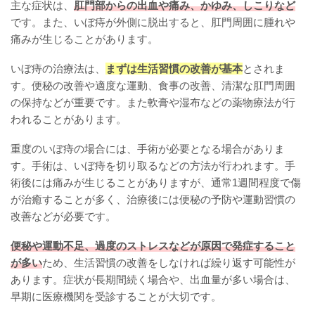
主な症状は、
肛門部からの出血や痛み、かゆみ、しこりなど
です。また、いぼ痔が外側に脱出すると、肛門周囲に腫れや
痛みが生じることがあります。
いぼ痔の治療法は、
まずは生活習慣の改善が基本
とされま
す。便秘の改善や適度な運動、食事の改善、清潔な肛門周囲
の保持などが重要です。また軟膏や湿布などの薬物療法が行
われることがあります。
重度のいぼ痔の場合には、手術が必要となる場合がありま
す。手術は、いぼ痔を切り取るなどの方法が行われます。手
術後には痛みが生じることがありますが、通常1週間程度で傷
が治癒することが多く、治療後には便秘の予防や運動習慣の
改善などが必要です。
便秘や運動不足、過度のストレスなどが原因で発症すること
が多い
ため、生活習慣の改善をしなければ繰り返す可能性が
あります。症状が長期間続く場合や、出血量が多い場合は、
早期に医療機関を受診することが大切です。