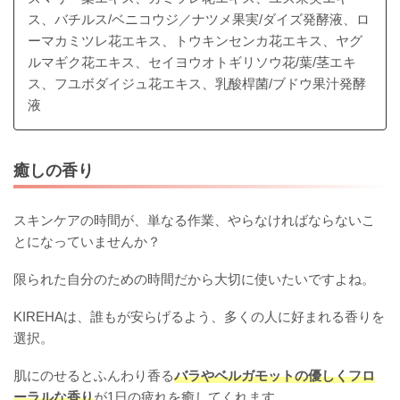
ス、バチルス/ベニコウジ／ナツメ果実/ダイズ発酵液、ロ
ーマカミツレ花エキス、トウキンセンカ花エキス、ヤグ
ルマギク花エキス、セイヨウオトギリソウ花/葉/茎エキ
ス、フユボダイジュ花エキス、乳酸桿菌/ブドウ果汁発酵
液
癒しの香り
スキンケアの時間が、単なる作業、やらなければならないこ
とになっていませんか？
限られた自分のための時間だから大切に使いたいですよね。
KIREHAは、誰もが安らげるよう、多くの人に好まれる香りを
選択。
肌にのせるとふんわり香る
バラやベルガモットの優しくフロ
ーラルな香り
が1日の疲れを癒してくれます。