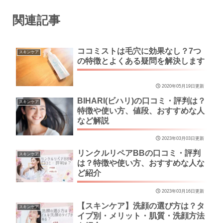
関連記事
ココミストは毛穴に効果なし？7つ
スキンケア
の特徴とよくある疑問を解決します
2020年05月19日更新
BIHARI(ビハリ)の口コミ・評判は？
スキンケア
特徴や使い方、値段、おすすめな人
など解説
2023年03月03日更新
リンクルリペアBBの口コミ・評判
スキンケア
は？特徴や使い方、おすすめな人な
ど紹介
2023年03月16日更新
【スキンケア】洗顔の選び方は？タ
スキンケア
イプ別・メリット・肌質・洗顔方法