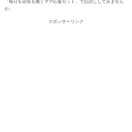
「毎日を頑張る働くママ応援セット」でお試ししてみません
か。
スポンサーリンク