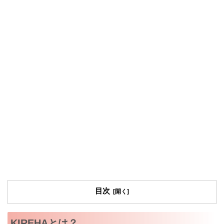
目次
KIREHAとは？