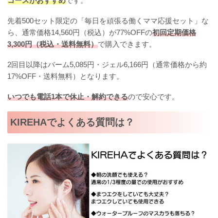
コースがおすすめ
です。
先着500セット限定の「毎日を頑張る働くママ応援セット」な
ら、通常価格14,560円（税込）が77%OFFの
初回定期価格
3,300円（税込・送料無料）
で購入できます。
2回目以降はバーム5,085円・ジェル6,166円（通常価格から約
17%OFF・送料無料）となります。
いつでも電話1本で休止・解約できる
ので安心です。
KIREHAでよくある質問は？