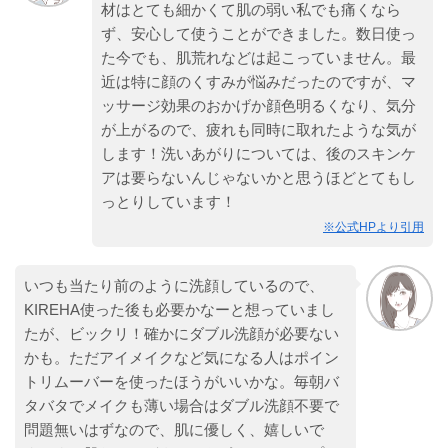
材はとても細かくて肌の弱い私でも痛くなら
ず、安心して使うことができました。数日使っ
た今でも、肌荒れなどは起こっていません。最
近は特に顔のくすみが悩みだったのですが、マ
ッサージ効果のおかげか顔色明るくなり、気分
が上がるので、疲れも同時に取れたような気が
します！洗いあがりについては、後のスキンケ
アは要らないんじゃないかと思うほどとてもし
っとりしています！
※公式HPより引用
いつも当たり前のように洗顔しているので、
KIREHA使った後も必要かなーと想っていまし
たが、ビックリ！確かにダブル洗顔が必要ない
かも。ただアイメイクなど気になる人はポイン
トリムーバーを使ったほうがいいかな。毎朝バ
タバタでメイクも薄い場合はダブル洗顔不要で
問題無いはずなので、肌に優しく、嬉しいで