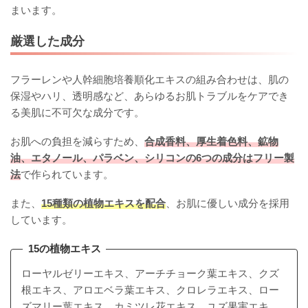
まいます。
厳選した成分
フラーレンや人幹細胞培養順化エキスの組み合わせは、肌の
保湿やハリ、透明感など、あらゆるお肌トラブルをケアでき
る美肌に不可欠な成分です。
お肌への負担を減らすため、
合成香料、厚生着色料、鉱物
油、エタノール、パラベン、シリコンの6つの成分はフリー製
法
で作られています。
また、
15種類の植物エキスを配合
、お肌に優しい成分を採用
しています。
15の植物エキス
ローヤルゼリーエキス、アーチチョーク葉エキス、クズ
根エキス、アロエベラ葉エキス、クロレラエキス、ロー
ズマリー葉エキス、カミツレ花エキス、ユズ果実エキ