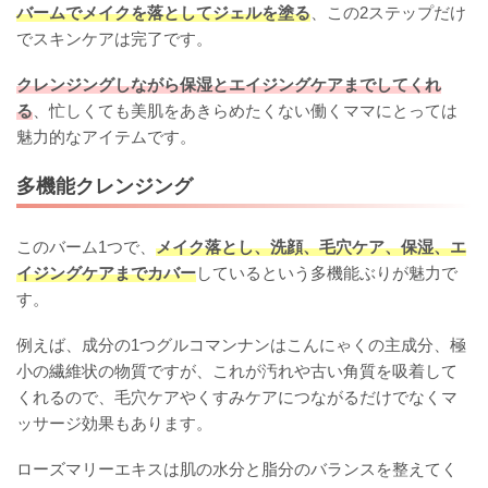
バームでメイクを落としてジェルを塗る
、この2ステップだけ
でスキンケアは完了です。
クレンジングしながら保湿とエイジングケアまでしてくれ
る
、忙しくても美肌をあきらめたくない働くママにとっては
魅力的なアイテムです。
多機能クレンジング
このバーム1つで、
メイク落とし、洗顔、毛穴ケア、保湿、エ
イジングケアまでカバー
しているという多機能ぶりが魅力で
す。
例えば、成分の1つグルコマンナンはこんにゃくの主成分、極
小の繊維状の物質ですが、これが汚れや古い角質を吸着して
くれるので、毛穴ケアやくすみケアにつながるだけでなくマ
ッサージ効果もあります。
ローズマリーエキスは肌の水分と脂分のバランスを整えてく