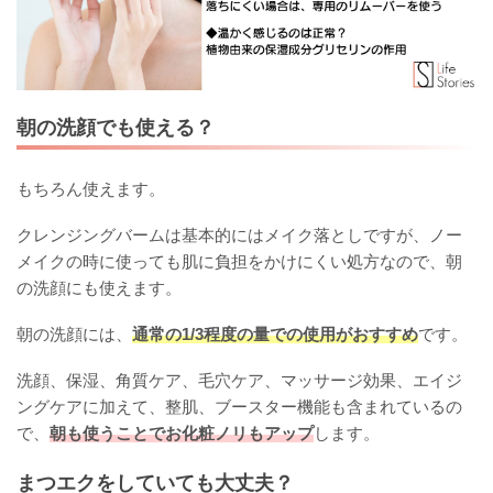
朝の洗顔でも使える？
もちろん使えます。
クレンジングバームは基本的にはメイク落としですが、ノー
メイクの時に使っても肌に負担をかけにくい処方なので、朝
の洗顔にも使えます。
朝の洗顔には、
通常の1/3程度の量での使用がおすすめ
です。
洗顔、保湿、角質ケア、毛穴ケア、マッサージ効果、エイジ
ングケアに加えて、整肌、ブースター機能も含まれているの
で、
朝も使うことでお化粧ノリもアップ
します。
まつエクをしていても大丈夫？