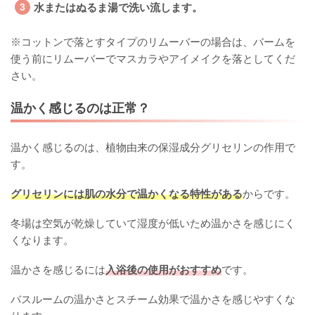
水またはぬるま湯で洗い流します。
※コットンで落とすタイプのリムーバーの場合は、バームを
使う前にリムーバーでマスカラやアイメイクを落としてくだ
さい。
温かく感じるのは正常？
温かく感じるのは、植物由来の保湿成分グリセリンの作用で
す。
グリセリンには肌の水分で温かくなる特性がある
からです。
冬場は空気が乾燥していて湿度が低いため温かさを感じにく
くなります。
温かさを感じるには
入浴後の使用がおすすめ
です。
バスルームの温かさとスチーム効果で温かさを感じやすくな