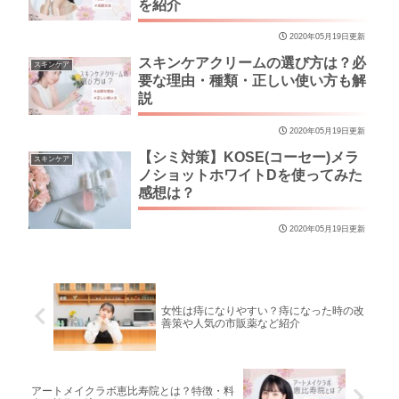
を紹介
2020年05月19日更新
スキンケアクリームの選び方は？必
スキンケア
要な理由・種類・正しい使い方も解
説
2020年05月19日更新
【シミ対策】KOSE(コーセー)メラ
スキンケア
ノショットホワイトDを使ってみた
感想は？
2020年05月19日更新
女性は痔になりやすい？痔になった時の改
善策や人気の市販薬など紹介
アートメイクラボ恵比寿院とは？特徴・料