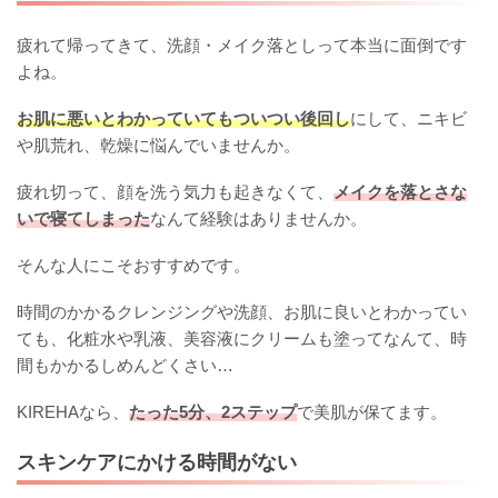
疲れて帰ってきて、洗顔・メイク落としって本当に面倒です
よね。
お肌に悪いとわかっていてもついつい後回し
にして、ニキビ
や肌荒れ、乾燥に悩んでいませんか。
疲れ切って、顔を洗う気力も起きなくて、
メイクを落とさな
いで寝てしまった
なんて経験はありませんか。
そんな人にこそおすすめです。
時間のかかるクレンジングや洗顔、お肌に良いとわかってい
ても、化粧水や乳液、美容液にクリームも塗ってなんて、時
間もかかるしめんどくさい…
KIREHAなら、
たった5分、2ステップ
で美肌が保てます。
スキンケアにかける時間がない