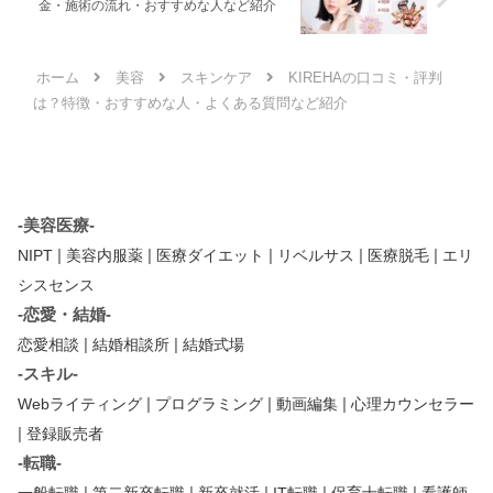
金・施術の流れ・おすすめな人など紹介
ホーム
美容
スキンケア
KIREHAの口コミ・評判
は？特徴・おすすめな人・よくある質問など紹介
-美容医療-
|
|
|
|
|
NIPT
美容内服薬
医療ダイエット
リベルサス
医療脱毛
エリ
シスセンス
-恋愛・結婚-
|
|
恋愛相談
結婚相談所
結婚式場
-スキル-
|
|
|
Webライティング
プログラミング
動画編集
心理カウンセラー
|
登録販売者
-転職-
|
|
|
|
|
一般転職
第二新卒転職
新卒就活
IT転職
保育士転職
看護師