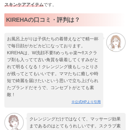
スキンケアアイテム
です。
KIREHAの口コミ・評判は？
お風呂上がりは子供たちの着替えなどで精一杯
で毎日顔がカピカピになっております。
KIREHAは、W洗顔不要‼︎めっちゃ楽〜‼︎スクラ
ブ剤も入ってて古い角質を吸着してくすみがと
れて明るくなる！クレンジング後もしっとりさ
が残ってとてもいいです。ママたちに癒しや時
短で綺麗を届けたいという思いで立ち上げられ
たブランドだそうで、コンセプトがとても素
敵！
※公式HPより引用
クレンジングだけではなくて、マッサージ効果
まであるのはとてもうれしいです。スクラブ素