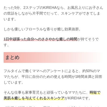
たった5分、2ステップのKIREHAなら、お風呂上りにお子さん
の世話をしながら片手間でだって、スキンケアができてしま
います。
しかも優しいフローラルな香りが癒し効果抜群。
1日中頑張った自分へのささやかな癒しの時間
が持てそうで
す。
まとめ
フルタイムで働くママへのアンケートによると、約50%のマ
マたちが、平日に自分のための使える時間が1時間未満と回答
しています。
そんな仕事も家事育児もと頑張っているママたちに、
時短で
美肌＆癒しを与えてくれるスキンケア
がKIREHAです。