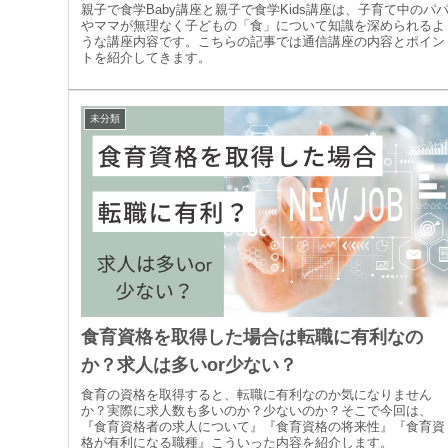
親子で食学Baby講座と親子で食学Kids講座は、子育て中のパ
やママが無理なく子どもの「食」について知識を深められるよ
うな講座内容です。こちらの記事では通信講座の内容とポイン
トを紹介してきます。
未分類
食育資格を取得した場合は転職に有利なの
か？求人は多いor少ない？
食育の資格を取得すると、転職に有利なのか気になりません
か？実際に求人数も多いのか？少ないのか？そこで今回は、
『食育資格者の求人について』『食育資格の将来性』『食育資
格が有利になる職種』こういった内容を紹介します。