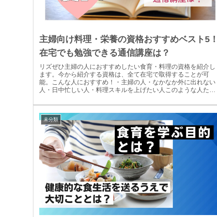
主婦向け料理・栄養の資格おすすめベスト5
在宅でも勉強できる通信講座は？
リズぜひ主婦の人におすすめしたい食育・料理の資格を紹介し
ます。今から紹介する資格は、全て在宅で取得することが可
能。こんな人におすすめ！・主婦の人・なかなか外に出れない
人・日中忙しい人・料理スキルを上げたい人このような人たち
に、ぜひオススメし...
未分類