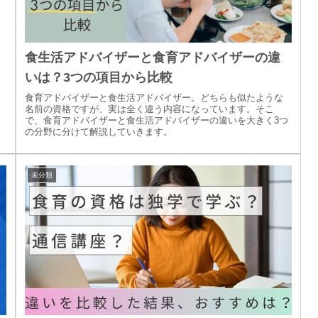
！
食生活アドバイザーと食育アドバイザーの違
いは？3つの項目から比較
食育アドバイザーと食生活アドバイザー。どちらも似たような
名前の資格ですが、実は全く違う内容になっています。そこ
で、食育アドバイザーと食生活アドバイザーの違いを大きく3つ
の分野に分けて解説していきます。
未分類