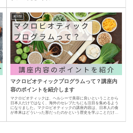
未分類
マクロビオティックプログラムって？講座内
容のポイントを紹介します
マクロビオティックは、ヘルシーで美容に良いということから
日本人だけではなく、海外のセレブたちにも注目を集めるよう
になりました。マクロビオティックの講座内容は、日本人の食
が本来はどういった形だったのかという歴史を学ぶことだけで
はなく、どう体に良い影響を与えてくれるのかといった基本的
なことから学ぶことが可能です。