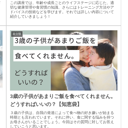
パ
この講座では、年齢や成長ごとのライフステージに応じた、適
切な健康管理や食習慣の知識、さらにはトレーニング方法やア
ドバイスの技術などを学びます。それでは詳しい内容について
紹介していきましょう！
未分類
3歳の子供があまりご飯を食べてくれません。
どうすればいいの？【知恵袋】
３歳の子供は、自我の発達によって食べ物の好き嫌いが始まる
時期とも言われています。それに伴い、食に関する悩みを持つ
お母さんがいることでしょう。今回はその質問に対してお答え
していこうと思います。