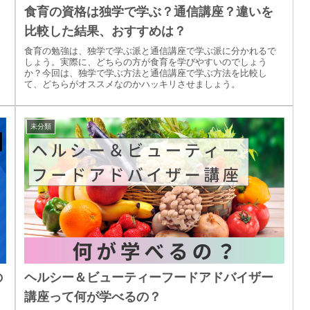
食育の資格は独学で学ぶ？通信講座？違いを
比較した結果、おすすめは？
食育の勉強は、独学で学ぶ派と通信講座で学ぶ派に分かれるで
しょう。実際に、どちらの方が食育を学びやすいのでしょう
か？今回は、独学で学ぶ方法と通信講座で学ぶ方法を比較し
て、どちらがオススメなのかハッキリさせましょう。
未分類
の
ヘルシー＆ビューティーフードアドバイザー
講座って何が学べるの？