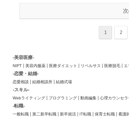
次
1
2
-美容医療-
|
|
|
|
|
NIPT
美容内服薬
医療ダイエット
リベルサス
医療脱毛
エ
-恋愛・結婚-
|
|
恋愛相談
結婚相談所
結婚式場
-スキル-
|
|
|
Webライティング
プログラミング
動画編集
心理カウンセラ
-転職-
|
|
|
|
|
一般転職
第二新卒転職
新卒就活
IT転職
保育士転職
看護