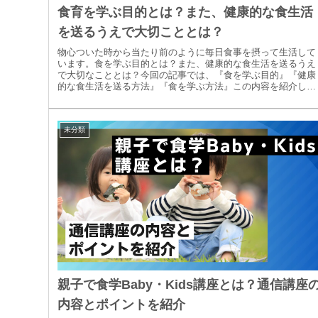
食育を学ぶ目的とは？また、健康的な食生活
を送るうえで大切こととは？
物心ついた時から当たり前のように毎日食事を摂って生活して
います。食を学ぶ目的とは？また、健康的な食生活を送るうえ
で大切なこととは？今回の記事では、『食を学ぶ目的』『健康
的な食生活を送る方法』『食を学ぶ方法』この内容を紹介して
いきます。
未分類
親子で食学Baby・Kids講座とは？通信講座
内容とポイントを紹介