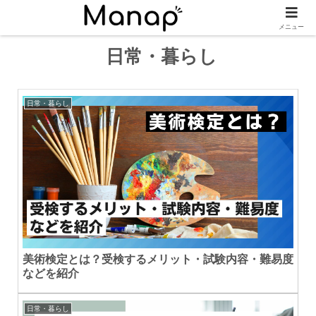
メニュー
日常・暮らし
日常・暮らし
美術検定とは？受検するメリット・試験内容・難易度
などを紹介
日常・暮らし