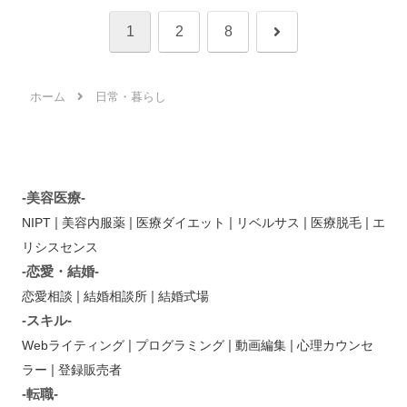
次
1
2
8
へ
ホーム
日常・暮らし
-美容医療-
|
|
|
|
|
NIPT
美容内服薬
医療ダイエット
リベルサス
医療脱毛
エ
リシスセンス
-恋愛・結婚-
|
|
恋愛相談
結婚相談所
結婚式場
-スキル-
|
|
|
Webライティング
プログラミング
動画編集
心理カウンセ
|
ラー
登録販売者
-転職-