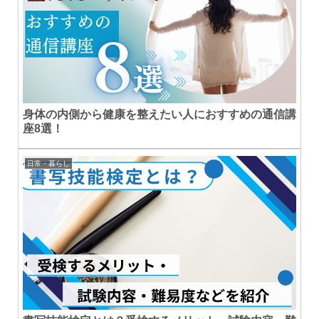
身体の内側から健康を整えたい人におすすめの通信講
座8選！
日常・暮らし