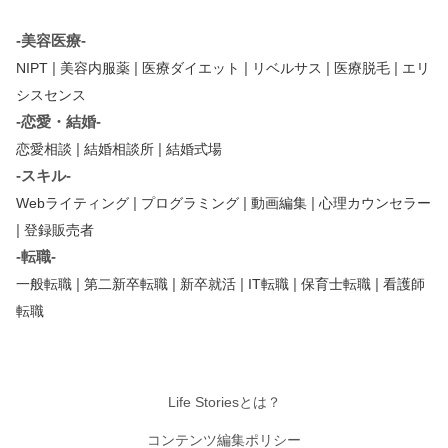
-美容医療-
|
|
|
|
|
NIPT
美容内服薬
医療ダイエット
リベルサス
医療脱毛
エリ
シスセンス
-恋愛・結婚-
|
|
恋愛相談
結婚相談所
結婚式場
-スキル-
|
|
|
Webライティング
プログラミング
動画編集
心理カウンセラー
|
登録販売者
-転職-
|
|
|
|
|
一般転職
第二新卒転職
新卒就活
IT転職
保育士転職
看護師
転職
Life Storiesとは？
コンテンツ編集ポリシー