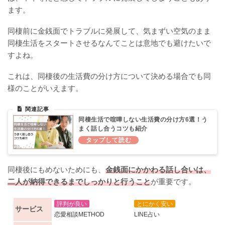
ます。
同棲前に金銭面でトラブルに発展して、気まずい空気のまま
同棲生活をスタートさせるなんてことは意地でも避けたいで
すよね。
これは、同棲後の生活費の分け方について決める場合でも同
様のことがいえます。
同棲生活で喧嘩しない生活費の分け方6選！う
まく話し合うコツも紹介
同棲後にもめないためにも、
金銭面にかかわる話し合いは、
二人が納得できるまでしっかりと行うこと
が重要です。
評判が良い
とにかく安い
サービス
恋愛相談METHOD
LINE占い