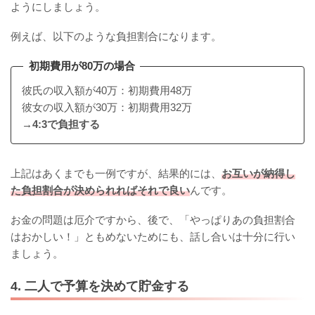
ようにしましょう。
例えば、以下のような負担割合になります。
初期費用が80万の場合
彼氏の収入額が40万：初期費用48万
彼女の収入額が30万：初期費用32万
→4:3で負担する
上記はあくまでも一例ですが、結果的には、
お互いが納得し
た負担割合が決められればそれで良い
んです。
お金の問題は厄介ですから、後で、「やっぱりあの負担割合
はおかしい！」ともめないためにも、話し合いは十分に行い
ましょう。
4. 二人で予算を決めて貯金する