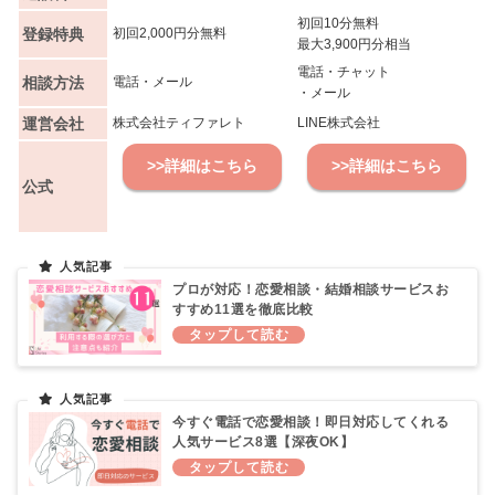
初回10分無料
登録特典
初回2,000円分無料
最大3,900円分相当
電話・チャット
相談方法
電話・メール
・メール
運営会社
株式会社ティファレト
LINE株式会社
>>詳細はこちら
>>詳細はこちら
公式
プロが対応！恋愛相談・結婚相談サービスお
すすめ11選を徹底比較
今すぐ電話で恋愛相談！即日対応してくれる
人気サービス8選【深夜OK】