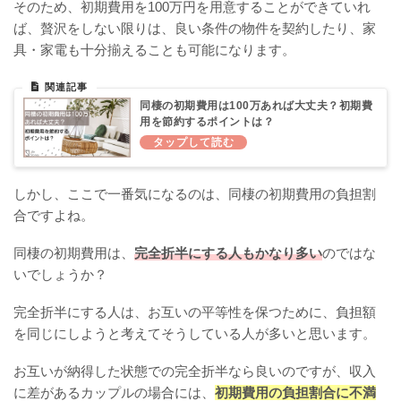
そのため、初期費用を100万円を用意することができていれ
ば、贅沢をしない限りは、良い条件の物件を契約したり、家
具・家電も十分揃えることも可能になります。
同棲の初期費用は100万あれば大丈夫？初期費
用を節約するポイントは？
しかし、ここで一番気になるのは、同棲の初期費用の負担割
合ですよね。
同棲の初期費用は、
完全折半にする人もかなり多い
のではな
いでしょうか？
完全折半にする人は、お互いの平等性を保つために、負担額
を同じにしようと考えてそうしている人が多いと思います。
お互いが納得した状態での完全折半なら良いのですが、収入
に差があるカップルの場合には、
初期費用の負担割合に不満