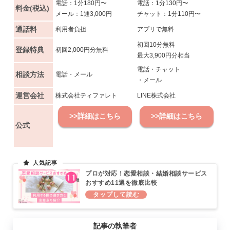
電話：1分180円〜
電話：1分130円〜
料金(税込)
メール：1通3,000円
チャット：1分110円〜
通話料
利用者負担
アプリで無料
初回10分無料
登録特典
初回2,000円分無料
最大3,900円分相当
電話・チャット
相談方法
電話・メール
・メール
運営会社
株式会社ティファレト
LINE株式会社
>>詳細はこちら
>>詳細はこちら
公式
プロが対応！恋愛相談・結婚相談サービス
おすすめ11選を徹底比較
記事の執筆者