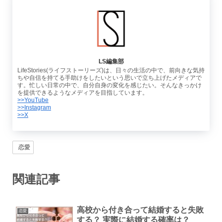
LS編集部
LifeStories(ライフストーリーズ)は、日々の生活の中で、前向きな気持
ちや自信を持てる手助けをしたいという思いで立ち上げたメディアで
す。忙しい日常の中で、自分自身の変化を感じたい。そんなきっかけ
を提供できるようなメディアを目指しています。
>>YouTube
>>Instagram
>>X
恋愛
関連記事
高校から付き合って結婚すると失敗
恋愛
する？ 実際に結婚する確率は？