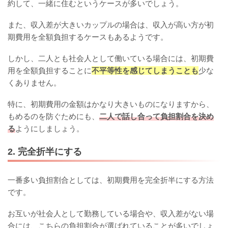
約して、一緒に住むというケースが多いでしょう。
また、収入差が大きいカップルの場合は、収入が高い方が初
期費用を全額負担するケースもあるようです。
しかし、二人とも社会人として働いている場合には、初期費
用を全額負担することに
不平等性を感じてしまうことも
少な
くありません。
特に、初期費用の金額はかなり大きいものになりますから、
もめるのを防ぐためにも、
二人で話し合って負担割合を決め
る
ようにしましょう。
2. 完全折半にする
一番多い負担割合としては、初期費用を完全折半にする方法
です。
お互いが社会人として勤務している場合や、収入差がない場
合には、こちらの負担割合が選ばれていることが多いでしょ