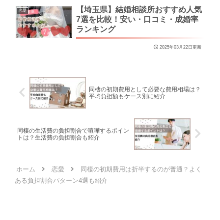
【埼玉県】結婚相談所おすすめ人気
恋愛
7選を比較！安い・口コミ・成婚率
ランキング
2025年03月22日更新
同棲の初期費用として必要な費用相場は？
平均負担額もケース別に紹介
同棲の生活費の負担割合で喧嘩するポイン
トは？生活費の負担割合も紹介
ホーム
恋愛
同棲の初期費用は折半するのが普通？よく
ある負担割合パターン4選も紹介