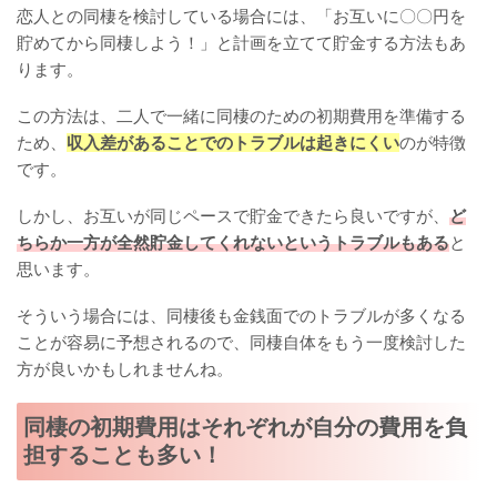
恋人との同棲を検討している場合には、「お互いに〇〇円を
貯めてから同棲しよう！」と計画を立てて貯金する方法もあ
ります。
この方法は、二人で一緒に同棲のための初期費用を準備する
ため、
収入差があることでのトラブルは起きにくい
のが特徴
です。
しかし、お互いが同じペースで貯金できたら良いですが、
ど
ちらか一方が全然貯金してくれないというトラブルもある
と
思います。
そういう場合には、同棲後も金銭面でのトラブルが多くなる
ことが容易に予想されるので、同棲自体をもう一度検討した
方が良いかもしれませんね。
同棲の初期費用はそれぞれが自分の費用を負
担することも多い！