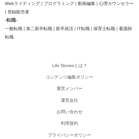
|
|
|
Webライティング
プログラミング
動画編集
心理カウンセラー
|
登録販売者
-転職-
|
|
|
|
|
一般転職
第二新卒転職
新卒就活
IT転職
保育士転職
看護師
転職
Life Storiesとは？
コンテンツ編集ポリシー
運営メンバー
運営会社
お問い合わせ
利用規約
プライバシーポリシー