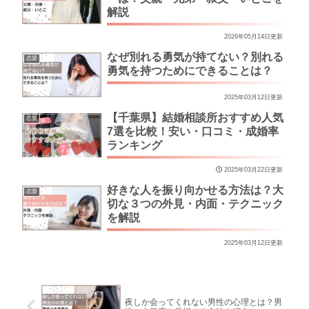
解説
2026年05月14日更新
なぜ別れる勇気が持てない？別れる
恋愛
勇気を持つためにできることは？
2025年03月12日更新
【千葉県】結婚相談所おすすめ人気
恋愛
7選を比較！安い・口コミ・成婚率
ランキング
2025年03月22日更新
好きな人を振り向かせる方法は？大
恋愛
切な３つの外見・内面・テクニック
を解説
2025年03月12日更新
夜しか会ってくれない男性の心理とは？男