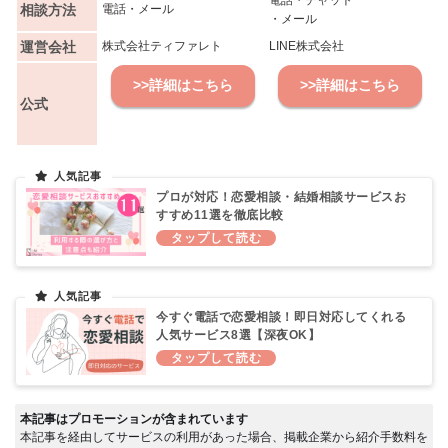
電話・チャット
相談方法
電話・メール
・メール
運営会社
株式会社ティファレト
LINE株式会社
>>詳細はこちら
>>詳細はこちら
公式
プロが対応！恋愛相談・結婚相談サービスお
すすめ11選を徹底比較
今すぐ電話で恋愛相談！即日対応してくれる
人気サービス8選【深夜OK】
本記事はプロモーションが含まれています
本記事を経由してサービスの利用があった場合、掲載企業から紹介手数料を