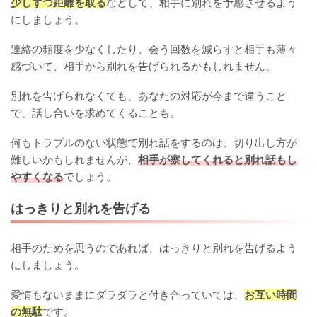
少しずつ距離を取る
などして、相手に別れを予感させるよう
にしましょう。
連絡の頻度を少なくしたり、会う回数を減らすと相手も薄々
感づいて、相手から別れを告げられるかもしれません。
別れを告げられなくても、あなたの対応が今まで違うこと
で、話し合いを求めてくることも。
何もトラブルのない状態で別れ話をするのは、切り出し方が
難しいかもしれませんが、
相手が察してくれると別れ話もし
やすくなる
でしょう。
はっきりと別れを告げる
相手のためを思うのであれば、はっきりと別れを告げるよう
にしましょう。
愛情もないままにダラダラと付き合っていては、
お互い時間
の無駄
です。