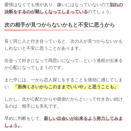
愛情はなくても情があり、嫌いにはなっていないので
別れの
決断をするのが難しくなってしまっている
のでしょう。
次の相手が見つからないかもと不安に思うから
長く同じ人と付き合っていると、次の人が見つからないかも
しれないと不安に思うことがあります。
出会って好きになって両思いになって…という過程が出来る
か心配になってしまうのです。
また中には、一から恋人探しをすることを億劫に感じてしま
い、
「面倒くさいからこのままでいいや」と思うことも。
しかし、次が心配だからや面倒だからといって付き合い続け
るのは、相手にも失礼です。
早めに判断をして、
新しい出会いが出来るよう努力してみま
しょう。