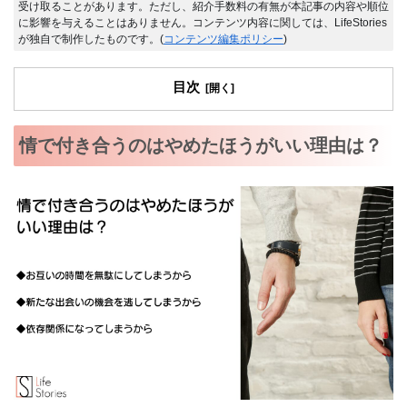
受け取ることがあります。ただし、紹介手数料の有無が本記事の内容や順位
に影響を与えることはありません。コンテンツ内容に関しては、LifeStories
が独自で制作したものです。(
コンテンツ編集ポリシー
)
目次
情で付き合うのはやめたほうがいい理由は？