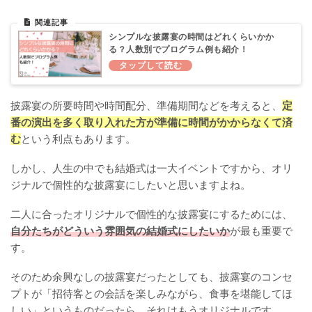
シンプルな披露宴の時間はどれくらいかか
る？人数別でプログラム例も紹介！
披露宴の所要時間や時間配分、準備期間などを考えると、
定
番の演出を多く取り入れた方が準備に時間がかからなくて済
む
という利点もあります。
しかし、人生の中でも結婚式は一大イベントですから、オリ
ジナルで個性的な披露宴にしたいと思いますよね。
二人に合ったオリジナルで個性的な披露宴にするためには、
自分たちがどういう雰囲気の結婚式にしたいか
が最も重要で
す。
そのため余興なしの披露宴だったとしても、披露宴のコンセ
プトが「招待客との会話を楽しみながら、食事を堪能してほ
しい」というものだったら、それはもうオリジナルです。