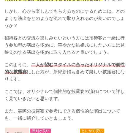
しかし、心から楽しんでもらえるものにするためには、どの
ような演出をどのような流れで取り入れるのが良いのでしょ
うか？
招待客との交流を楽しみたいという方には招待客と一緒に行
う参加型の演出を多めに、華やかな結婚式にしたい方には見
映えのする演出を多めに取り入れると良いでしょう。
このように、
二人が望むスタイルに合ったオリジナルで個性
的な披露宴
にした方が、新郎新婦も含めて楽しい披露宴にな
ります。
ここでは、オリジナルで個性的な披露宴の流れについて詳し
く見ていきたいと思います。
また、実際の披露宴で参考にできる個性的な演出について
も、一緒に紹介していきましょう。
評判が良い
とにかく安い