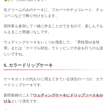
生クリームのみのケーキに、フルーツやチョコレート、チョ
コペンなどで飾り付けをします。
招待客も参加して一緒に作ることができるので、楽しんでも
らえること間違いなしです。
ウェディングケーキをいくつか用意して、「男性用vs女性
用」または「テーブル対抗」でトッピング大会を行うのも楽
しいですね。
5. カラードリップケーキ
ケーキカットの代わりに増えてきている演出の一つが、カラ
ードリップケーキです。
新郎新婦の二人で
ウェディングケーキにドリップソースをか
ける
という演出です。