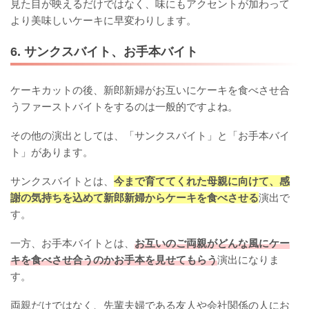
見た目が映えるだけではなく、味にもアクセントが加わって
より美味しいケーキに早変わりします。
6. サンクスバイト、お手本バイト
ケーキカットの後、新郎新婦がお互いにケーキを食べさせ合
うファーストバイトをするのは一般的ですよね。
その他の演出としては、「サンクスバイト」と「お手本バイ
ト」があります。
サンクスバイトとは、
今まで育ててくれた母親に向けて、感
謝の気持ちを込めて新郎新婦からケーキを食べさせる
演出で
す。
一方、お手本バイトとは、
お互いのご両親がどんな風にケー
キを食べさせ合うのかお手本を見せてもらう
演出になりま
す。
両親だけではなく、先輩夫婦である友人や会社関係の人にお