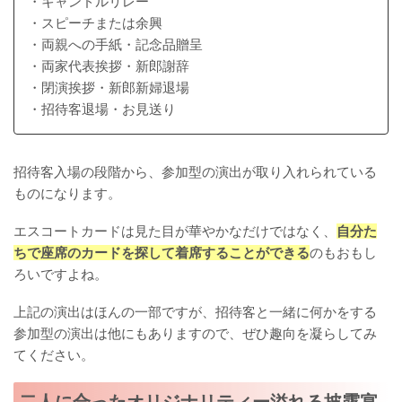
・キャンドルリレー
・スピーチまたは余興
・両親への手紙・記念品贈呈
・両家代表挨拶・新郎謝辞
・閉演挨拶・新郎新婦退場
・招待客退場・お見送り
招待客入場の段階から、参加型の演出が取り入れられている
ものになります。
エスコートカードは見た目が華やかなだけではなく、
自分た
ちで座席のカードを探して着席することができる
のもおもし
ろいですよね。
上記の演出はほんの一部ですが、招待客と一緒に何かをする
参加型の演出は他にもありますので、ぜひ趣向を凝らしてみ
てください。