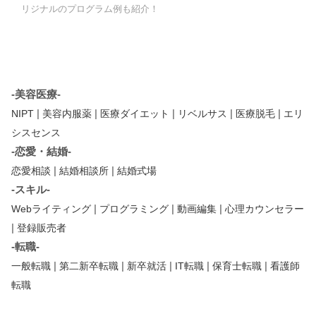
リジナルのプログラム例も紹介！
-美容医療-
|
|
|
|
|
NIPT
美容内服薬
医療ダイエット
リベルサス
医療脱毛
エリ
シスセンス
-恋愛・結婚-
|
|
恋愛相談
結婚相談所
結婚式場
-スキル-
|
|
|
Webライティング
プログラミング
動画編集
心理カウンセラー
|
登録販売者
-転職-
|
|
|
|
|
一般転職
第二新卒転職
新卒就活
IT転職
保育士転職
看護師
転職