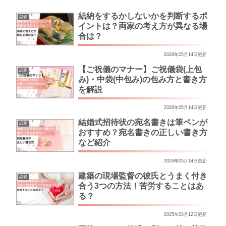
結納をするかしないかを判断するポ
恋愛
イントは？両家の考え方が異なる場
合は？
2026年05月14日更新
【ご祝儀のマナー】ご祝儀袋(上包
恋愛
み)・中袋(中包み)の包み方と書き方
を解説
2026年05月14日更新
結婚式招待状の宛名書きは筆ペンが
恋愛
おすすめ？宛名書きの正しい書き方
など紹介
2026年05月14日更新
建築の現場監督の彼氏とうまく付き
恋愛
合う3つの方法！苦労することはあ
る？
2025年03月12日更新