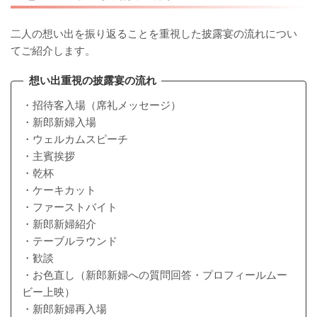
二人の想い出を振り返ることを重視した披露宴の流れについ
てご紹介します。
想い出重視の披露宴の流れ
・招待客入場（席礼メッセージ）
・新郎新婦入場
・ウェルカムスピーチ
・主賓挨拶
・乾杯
・ケーキカット
・ファーストバイト
・新郎新婦紹介
・テーブルラウンド
・歓談
・お色直し（新郎新婦への質問回答・プロフィールムー
ビー上映）
・新郎新婦再入場