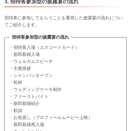
3. 招待客参加型の披露宴の流れ
招待客に参加してもらうことを重視した披露宴の流れについ
てご紹介します。
招待客参加型の披露宴の流れ
・招待客入場（エスコートカード）
・新郎新婦入場
・ウェルカムスピーチ
・主賓挨拶
・シャンパンオープン
・乾杯
・ウェディングケーキ制作
・ファーストバイト
・新郎新婦紹介
・歓談
・お色直し（プロフィールムービー上映）
・新郎新婦再入場