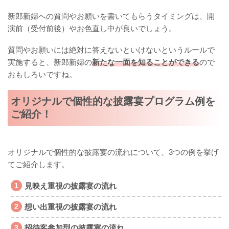
新郎新婦への質問やお願いを書いてもらうタイミングは、開
演前（受付前後）やお色直し中が良いでしょう。
質問やお願いには絶対に答えないといけないというルールで
実施すると、新郎新婦の
新たな一面を知ることができる
ので
おもしろいですね。
オリジナルで個性的な披露宴プログラム例を
ご紹介！
オリジナルで個性的な披露宴の流れについて、3つの例を挙げ
てご紹介します。
見映え重視の披露宴の流れ
想い出重視の披露宴の流れ
招待客参加型の披露宴の流れ