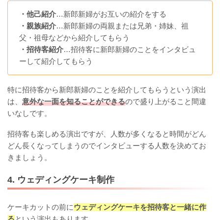
・他己紹介
…新郎新婦がお互いの紹介をする
・親族紹介
…新郎新婦の両親または兄弟・姉妹、祖
父・祖母などから紹介してもらう
・招待客紹介
…招待客に新郎新婦のことをインタビュ
ーして紹介してもらう
特に招待客から新郎新婦のことを紹介してもらうという演出
は、
意外な一面を知ることができる
ので盛り上がること間違
いなしです。
招待客も楽しめる演出ですが、人数が多くなると時間がどん
どん長くなってしまうのでインタビューする人数を決めてお
きましょう。
4. ウェディングケーキ制作
ケーキカットの前に
ウェディングケーキを招待客と一緒に作
る
という演出もあります。