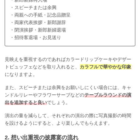
・スピーチまたは余興
・両親への手紙・記念品贈呈
・両家代表挨拶・新郎謝辞
・閉演挨拶・新郎新婦退場
・招待客退場・お見送り
見映えを重視するのであればカラードリップケーキやデザー
トビュッフェなどを取り入れると、
カラフルで華やかな印象
になりますよ。
また、スピーチまたは余興をお願いしにくい場合には、キャ
ンドルリレーやフラワーサーブなどの
テーブルラウンドの演
出を追加すると良い
でしょう。
演出の量を減らして、それぞれの演出の際に写真撮影の時間
を設けるようにすると、より楽しんでもらえます。
2. 想い出重視の披露宴の流れ