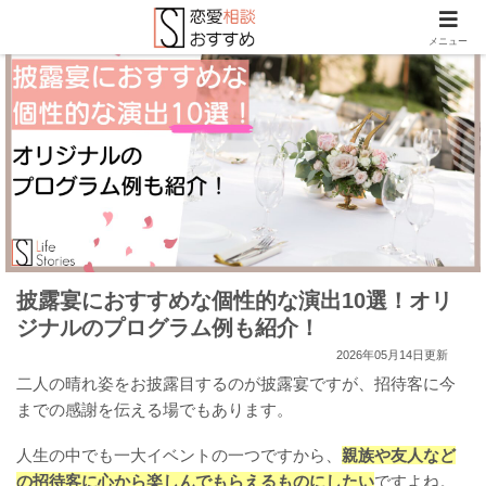
メニュー
披露宴におすすめな個性的な演出10選！オリ
ジナルのプログラム例も紹介！
2026年05月14日更新
二人の晴れ姿をお披露目するのが披露宴ですが、招待客に今
までの感謝を伝える場でもあります。
人生の中でも一大イベントの一つですから、
親族や友人など
の招待客に心から楽しんでもらえるものにしたい
ですよね。