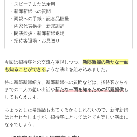
・スピーチまたは余興
・新郎新婦への質問
・両親への手紙・記念品贈呈
・両家代表挨拶・新郎謝辞
・閉演挨拶・新郎新婦退場
・招待客退場・お見送り
今回は招待客との交流を重視しつつ、
新郎新婦の新たな一面
も知ることができる
ような演出を組み込みました。
特に新郎新婦紹介、新郎新婦への質問などは、招待客から今
までの二人の想い出話や
新たな一面を知るための話題提供
も
してもらえます。
ちょっとした暴露話も出てくるかもしれないので、新郎新婦
はヒヤヒヤしますが、招待客にとってはとても楽しい演出に
なるでしょう。