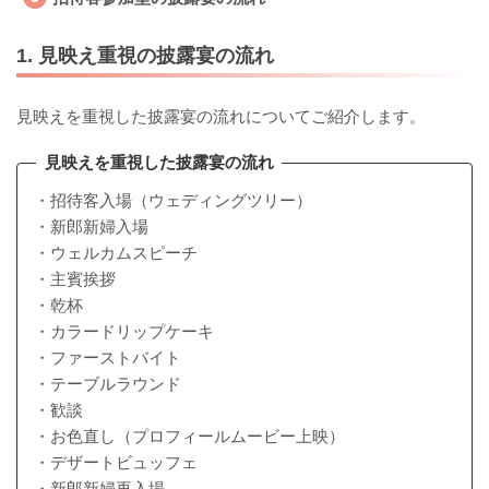
1. 見映え重視の披露宴の流れ
見映えを重視した披露宴の流れについてご紹介します。
見映えを重視した披露宴の流れ
・招待客入場（ウェディングツリー）
・新郎新婦入場
・ウェルカムスピーチ
・主賓挨拶
・乾杯
・カラードリップケーキ
・ファーストバイト
・テーブルラウンド
・歓談
・お色直し（プロフィールムービー上映）
・デザートビュッフェ
・新郎新婦再入場